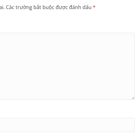
i.
Các trường bắt buộc được đánh dấu
*