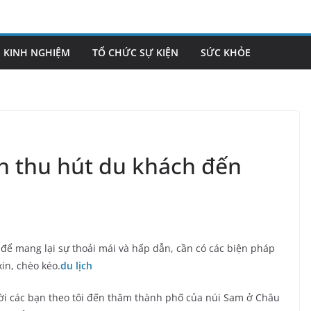
KINH NGHIỆM
TỔ CHỨC SỰ KIỆN
SỨC KHỎE
h thu hút du khách đến
 để mang lại sự thoải mái và hấp dẫn, cần có các biện pháp
in, chèo kéo.
du lịch
ời các bạn theo tôi đến thăm thành phố của núi Sam ở Châu