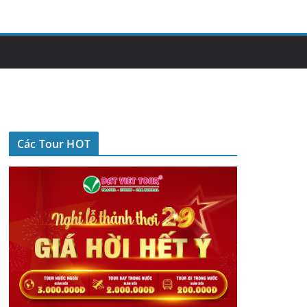
Các Tour HOT