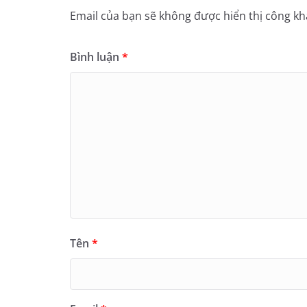
Email của bạn sẽ không được hiển thị công kha
Bình luận
*
Tên
*