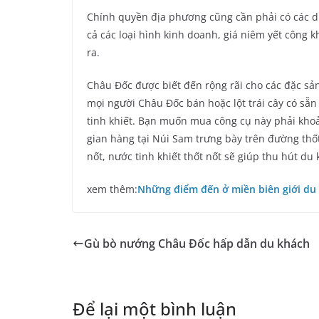
Chính quyền địa phương cũng cần phải có các dị
cả các loại hình kinh doanh, giá niêm yết công k
ra.
Châu Đốc được biết đến rộng rãi cho các đặc sản
mọi người Châu Đốc bán hoặc lột trái cây có sẵn 
tinh khiết. Bạn muốn mua công cụ này phải khoả
gian hàng tại Núi Sam trưng bày trên đường thố
nốt, nước tinh khiết thốt nốt sẽ giúp thu hút du
xem thêm:
Những điểm đến ở miền biên giới du 
Gù bò nướng Châu Đốc hấp dẫn du khách
Để lại một bình luận