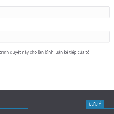
trình duyệt này cho lần bình luận kế tiếp của tôi.
LƯU Ý