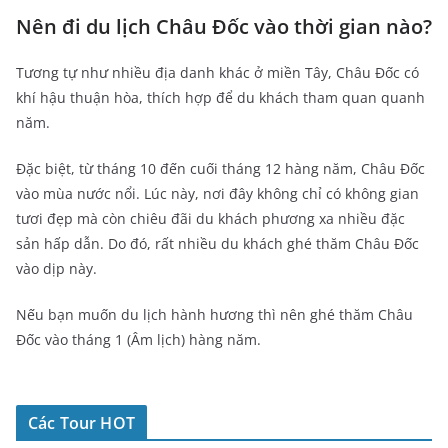
Nên đi du lịch Châu Đốc vào thời gian nào?
Tương tự như nhiều địa danh khác ở miền Tây, Châu Đốc có
khí hậu thuận hòa, thích hợp để du khách tham quan quanh
năm.
Đặc biệt, từ tháng 10 đến cuối tháng 12 hàng năm, Châu Đốc
vào mùa nước nổi. Lúc này, nơi đây không chỉ có không gian
tươi đẹp mà còn chiêu đãi du khách phương xa nhiều đặc
sản hấp dẫn. Do đó, rất nhiều du khách ghé thăm Châu Đốc
vào dịp này.
Nếu bạn muốn du lịch hành hương thì nên ghé thăm Châu
Đốc vào tháng 1 (Âm lịch) hàng năm.
Các Tour HOT