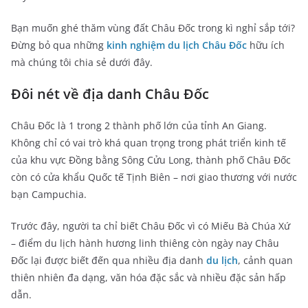
Bạn muốn ghé thăm vùng đất Châu Đốc trong kì nghỉ sắp tới?
Đừng bỏ qua những
kinh nghiệm du lịch Châu Đốc
hữu ích
mà chúng tôi chia sẻ dưới đây.
Đôi nét về địa danh Châu Đốc
Châu Đốc là 1 trong 2 thành phố lớn của tỉnh An Giang.
Không chỉ có vai trò khá quan trọng trong phát triển kinh tế
của khu vực Đồng bằng Sông Cửu Long, thành phố Châu Đốc
còn có cửa khẩu Quốc tế Tịnh Biên – nơi giao thương với nước
bạn Campuchia.
Trước đây, người ta chỉ biết Châu Đốc vì có Miếu Bà Chúa Xứ
– điểm du lịch hành hương linh thiêng còn ngày nay Châu
Đốc lại được biết đến qua nhiều địa danh
du lịch
, cảnh quan
thiên nhiên đa dạng, văn hóa đặc sắc và nhiều đặc sản hấp
dẫn.