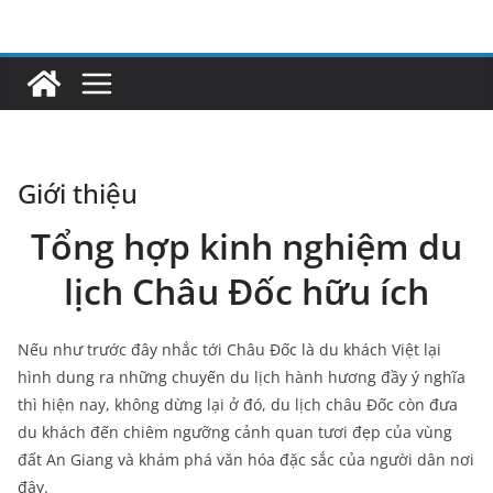
Skip
to
content
Giới thiệu
Tổng hợp kinh nghiệm du
lịch Châu Đốc hữu ích
Nếu như trước đây nhắc tới Châu Đốc là du khách Việt lại
hình dung ra những chuyến du lịch hành hương đầy ý nghĩa
thì hiện nay, không dừng lại ở đó, du lịch châu Đốc còn đưa
du khách đến chiêm ngưỡng cảnh quan tươi đẹp của vùng
đất An Giang và khám phá văn hóa đặc sắc của người dân nơi
đây.