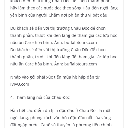
khách đến thị trường Châu Đốc để chọn thành phần,
hãy làm theo các nước dọc theo sông Hậu đến ngôi làng
yên bình của người Chăm nơi phiên thú vị bắt đầu.
Du khách sẽ đến với thị trường Châu Đốc để chọn
thành phần, trước khi đến làng để tham gia các lớp học
nấu ăn Care hòa bình. Ảnh: buffalotours.com
Du khách sẽ đến với thị trường Châu Đốc để chọn
thành phần, trước khi đến làng để tham gia các lớp học
nấu ăn Care hòa bình. Ảnh: buffalotours.com
Nhấp vào gói phải xúc tiến mùa hè hấp dẫn từ
iVIVU.com
4. Thăm làng nổi của Châu Đốc
Hầu hết các điểm du lịch độc đáo ở Châu Đốc là một
ngôi làng, phong cách văn hóa độc đáo nổi của vùng
đất ngập nước. Canô và thuyền là phương tiện chính