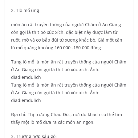
2. Tlò mổ ùng
món ăn rất truyền thống của người Chăm ở An Giang
còn gọi là thịt bò xúc xích. đặc biệt này được làm từ
ruột, mỡ và cơ bắp đùi từ xương khắc bò. Giá một cân
lò mổ quăng khoảng 160.000 -180.000 đồng.
Tung lò mổ là món ăn rất truyền thống của người Chăm
ở An Giang còn gọi là thịt bò xúc xích. Ảnh:
diadiemdulich
Tung lò mổ là món ăn rất truyền thống của người Chăm
ở An Giang còn gọi là thịt bò xúc xích. Ảnh:
diadiemdulich
Địa chỉ: Thị trường Châu Đốc, nơi du khách có thể tìm
thấy một lò mổ đưa ra các món ăn ngon.
3. Trường hợp sáu gói