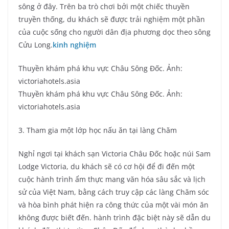
sông ở đây. Trên ba trò chơi bởi một chiếc thuyền
truyền thống, du khách sẽ được trải nghiệm một phần
của cuộc sống cho người dân địa phương dọc theo sông
Cửu Long.
kinh nghiệm
Thuyền khám phá khu vực Châu Sông Đốc. Ảnh:
victoriahotels.asia
Thuyền khám phá khu vực Châu Sông Đốc. Ảnh:
victoriahotels.asia
3. Tham gia một lớp học nấu ăn tại làng Chăm
Nghỉ ngơi tại khách sạn Victoria Châu Đốc hoặc núi Sam
Lodge Victoria, du khách sẽ có cơ hội để đi đến một
cuộc hành trình ẩm thực mang văn hóa sâu sắc và lịch
sử của Việt Nam, bằng cách truy cập các làng Chăm sóc
và hòa bình phát hiện ra công thức của một vài món ăn
không được biết đến. hành trình đặc biệt này sẽ dẫn du