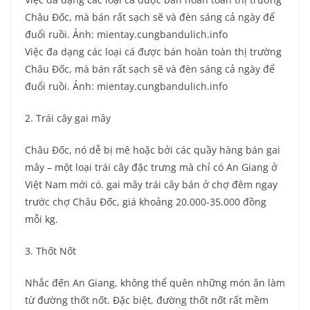
Châu Đốc, mà bán rất sạch sẽ và đèn sáng cả ngày để
đuổi ruồi. Ảnh: mientay.cungbandulich.info
Việc đa dạng các loại cá được bán hoàn toàn thị trường
Châu Đốc, mà bán rất sạch sẽ và đèn sáng cả ngày để
đuổi ruồi. Ảnh: mientay.cungbandulich.info
2. Trái cây gai mây
Châu Đốc, nó dễ bị mê hoặc bởi các quầy hàng bán gai
mây – một loại trái cây đặc trưng mà chỉ có An Giang ở
Việt Nam mới có. gai mây trái cây bán ở chợ đêm ngay
trước chợ Châu Đốc, giá khoảng 20.000-35.000 đồng
mỗi kg.
3. Thốt Nốt
Nhắc đến An Giang, không thể quên những món ăn làm
từ đường thốt nốt. Đặc biệt, đường thốt nốt rất mềm