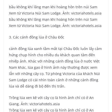
bầu không khí lãng mạn khi hoàng hôn trên núi Sam
Xem từ Victoria Núi Sam Lodge. Ảnh: victoriahotels.asia
bầu không khí lãng mạn khi hoàng hôn trên núi Sam
Xem từ Victoria Núi Sam Lodge. Ảnh: victoriahotels.asia
3. Các cánh đồng lúa ở Châu Đốc
cánh đồng lúa xanh tầm mắt tại Châu Đốc luôn lấy cảm
hứng chụp hình cho nhiều du khách quan tâm đến
nhiếp ảnh. Khác với những cánh đồng lúa ở nước Việt
Nam khác, lúa gạo ở hình ảnh này thường được xem
lẫn với những cây cọ. Từ phòng Victoria của khách Núi
Sam Lodge có cái nhìn toàn cảnh ở những cánh đồng
lúa và dễ dàng đi bộ đến thị trấn.
Trồng lúa xen kẽ với cây cọ là hình ảnh chỉ có ở An
Giang. Ảnh: victoriahotels.asia
Trồng lúa xen kẽ với cây cọ là hình ảnh chỉ có ở An