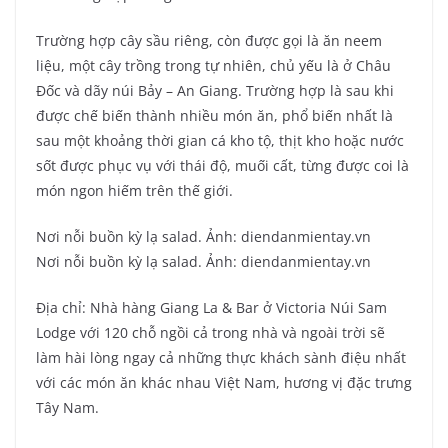
Trường hợp cây sầu riêng, còn được gọi là ăn neem
liệu, một cây trồng trong tự nhiên, chủ yếu là ở Châu
Đốc và dãy núi Bảy – An Giang. Trường hợp là sau khi
được chế biến thành nhiều món ăn, phổ biến nhất là
sau một khoảng thời gian cá kho tộ, thịt kho hoặc nước
sốt được phục vụ với thái độ, muối cất, từng được coi là
món ngon hiếm trên thế giới.
Nơi nỗi buồn kỳ lạ salad. Ảnh: diendanmientay.vn
Nơi nỗi buồn kỳ lạ salad. Ảnh: diendanmientay.vn
Địa chỉ: Nhà hàng Giang La & Bar ở Victoria Núi Sam
Lodge với 120 chỗ ngồi cả trong nhà và ngoài trời sẽ
làm hài lòng ngay cả những thực khách sành điệu nhất
với các món ăn khác nhau Việt Nam, hương vị đặc trưng
Tây Nam.