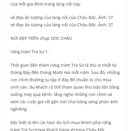
của mỗi gia đình trong làng nổi này.
vẻ đẹp ấn tượng của làng nổi của Châu Đốc. Ảnh: ST
vẻ đẹp ấn tượng của làng nổi của Châu Đốc. Ảnh: ST
NƠI ĐẸP TRÊN chụp DOC CHÂU
rừng tràm Trà Sư 1.
Thời gian đến thăm rừng tràm Trà Sư là thú vị nhất từ
tháng Bảy đến tháng Mười Hai mỗi năm. Sau đó, những
con chim thường tụ tập ở đây để chuẩn bị cho mùa
sinh sản, du khách có thể tham quan khu bảo tồn bằng
xuồng máy qua kênh, lắng nghe những con chim và
xem các cuộc gọi rất gần nút chai bông vàng phản ánh
nghiêng.
Đặc biệt là khi các tour du lịch mua khám phá rừng
tràm Trà Sư trong khách hàng Victoria Châu Đốc