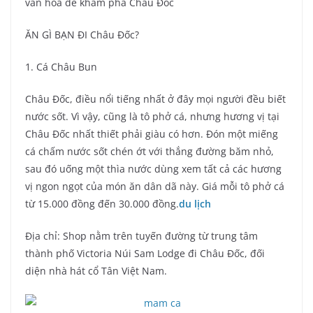
văn hóa để khám phá Châu Đốc
ĂN GÌ BẠN ĐI Châu Đốc?
1. Cá Châu Bun
Châu Đốc, điều nổi tiếng nhất ở đây mọi người đều biết
nước sốt. Vì vậy, cũng là tô phở cá, nhưng hương vị tại
Châu Đốc nhất thiết phải giàu có hơn. Đón một miếng
cá chấm nước sốt chén ớt với thắng đường băm nhỏ,
sau đó uống một thìa nước dùng xem tất cả các hương
vị ngon ngọt của món ăn dân dã này. Giá mỗi tô phở cá
từ 15.000 đồng đến 30.000 đồng.
du lịch
Địa chỉ: Shop nằm trên tuyến đường từ trung tâm
thành phố Victoria Núi Sam Lodge đi Châu Đốc, đối
diện nhà hát cổ Tân Việt Nam.