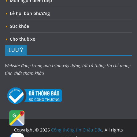
Món ngon điểm đẹp
Lễ hội bốn phương
Sức khỏe
Cho thuê xe
LƯU Ý
Website đang trong quá trình xây dựng, tất cả thông tin chỉ mang
tính chất tham khảo
Copyright © 2026
Cổng thông tin Châu Đốc
. All rights