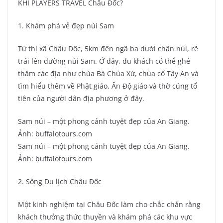
KHI PLAYERS TRAVEL Châu Đốc?
1. Khám phá vẻ đẹp núi Sam
Từ thị xã Châu Đốc, 5km đến ngã ba dưới chân núi, rẽ
trái lên đường núi Sam. Ở đây, du khách có thể ghé
thăm các địa như chùa Bà Chúa Xứ, chùa cổ Tây An và
tìm hiểu thêm về Phật giáo, Ấn Độ giáo và thờ cúng tổ
tiên của người dân địa phương ở đây.
Sam núi – một phong cảnh tuyệt đẹp của An Giang.
Ảnh: buffalotours.com
Sam núi – một phong cảnh tuyệt đẹp của An Giang.
Ảnh: buffalotours.com
2. Sông Du lịch Châu Đốc
Một kinh nghiệm tại Châu Đốc làm cho chắc chắn rằng
khách thưởng thức thuyền và khám phá các khu vực