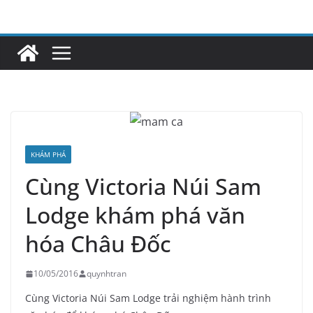
Skip
to
content
KHÁM PHÁ
Cùng Victoria Núi Sam
Lodge khám phá văn
hóa Châu Đốc
10/05/2016
quynhtran
Cùng Victoria Núi Sam Lodge trải nghiệm hành trình