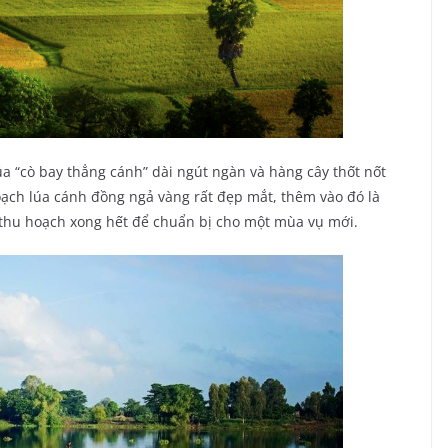
a “cò bay thẳng cánh” dài ngút ngàn và hàng cây thốt nốt
ạch lúa cánh đồng ngả vàng rất đẹp mắt, thêm vào đó là
 thu hoạch xong hết để chuẩn bị cho một mùa vụ mới.