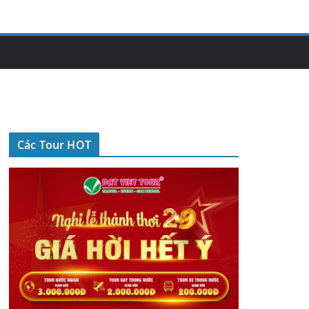
Các Tour HOT