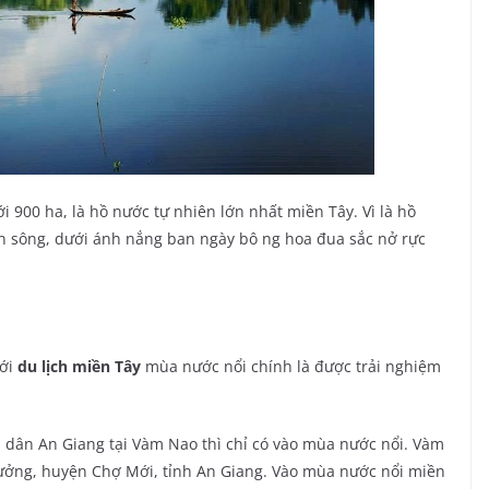
i 900 ha, là hồ nước tự nhiên lớn nhất miền Tây. Vì là hồ
ên sông, dưới ánh nắng ban ngày bô ng hoa đua sắc nở rực
với
du lịch miền Tây
mùa nước nổi chính là được trải nghiệm
 dân An Giang tại Vàm Nao thì chỉ có vào mùa nước nổi. Vàm
ưởng, huyện Chợ Mới, tỉnh An Giang. Vào mùa nước nổi miền