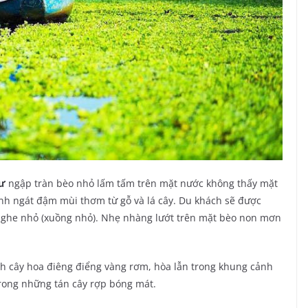
Sư
ngập tràn bèo nhỏ lấm tấm trên mặt nước không thấy mặt
nh ngát đậm mùi thơm từ gỗ và lá cây. Du khách sẽ được
 ghe nhỏ (xuồng nhỏ). Nhẹ nhàng lướt trên mặt bèo non mơn
h cây hoa điêng điểng vàng rơm, hòa lẫn trong khung cảnh
 trong những tán cây rợp bóng mát.