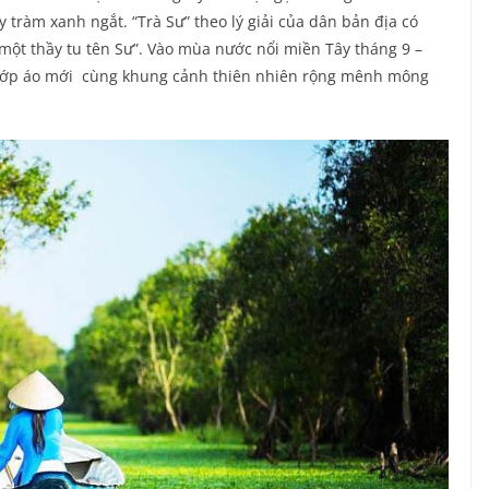
 tràm xanh ngắt. “Trà Sư” theo lý giải của dân bản địa có
à “một thầy tu tên Sư”. Vào mùa nước nổi miền Tây tháng 9 –
t lớp áo mới cùng khung cảnh thiên nhiên rộng mênh mông