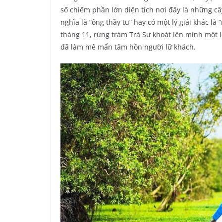
số chiếm phần lớn diện tích nơi đây là những cây
nghĩa là “ông thầy tu” hay có một lý giải khác l
tháng 11, rừng tràm Trà Sư khoát lên mình mộ
đã làm mê mẩn tâm hồn người lữ khách.