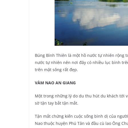
Búng Bình Thiên là một hồ nước tự nhiên rộng tớ
nước tự nhiên nên nơi đây có nhiều lục bình tr
trên mặt sông rất đẹp.
VÀM NAO AN GIANG
Một trong những lý do du thu hút du khách tới 
sờ tận tay bắt tận mắt.
Tận mắt chứng kiến cuộc sống bình dị của người
Nao thuộc huyện Phú Tân và đầu cù lao Ông Ch