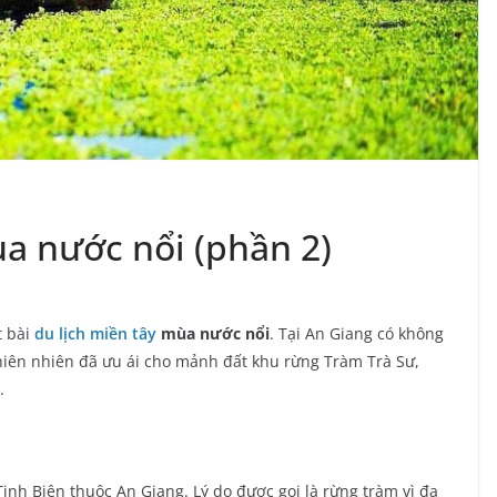
a nước nổi (phần 2)
t bài
du lịch miền tây
mùa nước nổi
. Tại An Giang có không
thiên nhiên đã ưu ái cho mảnh đất khu rừng Tràm Trà Sư,
.
nh Biên thuộc An Giang. Lý do được gọi là rừng tràm vì đa