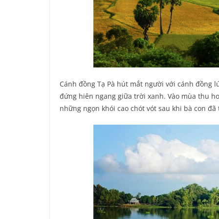
Cánh đồng Tạ Pà hút mắt người với cánh đồng lú
đứng hiên ngang giữa trời xanh. Vào mùa thu ho
những ngọn khói cao chót vót sau khi bà con đã