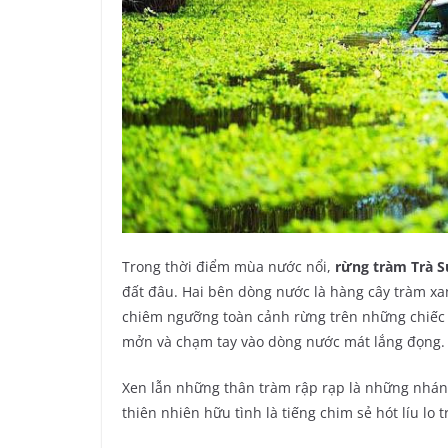
Trong thời điểm mùa nước nổi,
rừng tràm Trà 
đất đâu. Hai bên dòng nước là hàng cây tràm xa
chiêm ngưỡng toàn cảnh rừng trên những chiếc
mởn và chạm tay vào dòng nước mát lắng đọng.
Xen lẫn những thân tràm rập rạp là những nhán
thiên nhiên hữu tình là tiếng chim sẻ hót líu lo