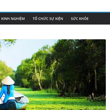
KINH NGHIỆM
TỔ CHỨC SỰ KIỆN
SỨC KHỎE