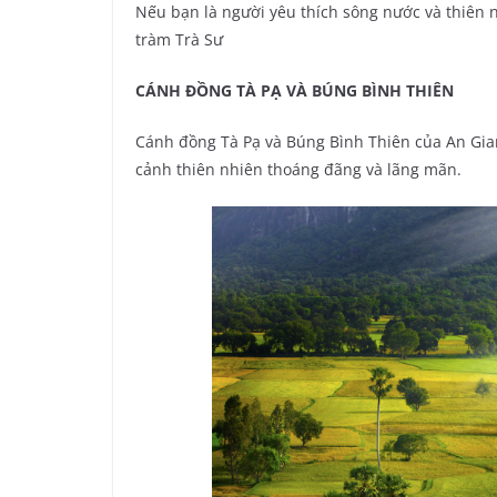
Nếu bạn là người yêu thích sông nước và thiên 
tràm Trà Sư
CÁNH ĐỒNG TÀ PẠ VÀ BÚNG BÌNH THIÊN
Cánh đồng Tà Pạ và Búng Bình Thiên của An Gian
cảnh thiên nhiên thoáng đãng và lãng mãn.