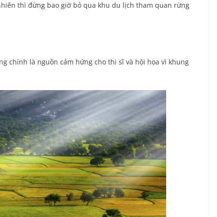
nhiên thì đừng bao giờ bỏ qua khu du lịch tham quan rừng
g chính là nguồn cảm hứng cho thi sĩ và hội họa vì khung