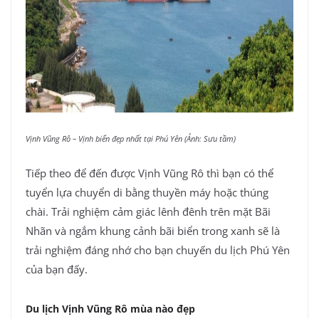
Vịnh Vũng Rô – Vịnh biển đẹp nhất tại Phú Yên (Ảnh: Sưu tầm)
Tiếp theo để đến được Vịnh Vũng Rô thì bạn có thể
tuyển lựa chuyển di bằng thuyền máy hoặc thúng
chài. Trải nghiệm cảm giác lênh đênh trên mặt Bãi
Nhãn và ngắm khung cảnh bãi biển trong xanh sẽ là
trải nghiệm đáng nhớ cho bạn chuyến du lịch Phú Yên
của bạn đấy.
Du lịch Vịnh Vũng Rô mùa nào đẹp