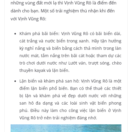
những vùng đất mới lạ thì Vịnh Vũng Rô là điểm đến
dành cho bạn. Một số trải nghiệm thú nhận khi đến
với Vịnh Vũng Rô:
Khám phá bãi biển: Vịnh Vũng Rô có bãi biển dài,
cát trắng và nước biển trong xanh. Hãy tận hưởng
kỳ nghỉ nắng và biển bằng cách thả mình trong làn
nước mát, tắm nắng trên bãi cát hoặc tham dự các
trò chơi dưới nước như Lướt ván, trượt sóng, chèo
thuyền kayak và lặn biển.
Lặn biển và khám phá san hô: Vịnh Vũng Rô là một
điểm lặn biển phổ biến. Bạn có thể thuê các thiết
bị lặn và khám phá vẻ đẹp dưới nước với những
san hô đa dạng và các loài sinh vật biển phong
phú. Điều này làm cho công việc lặn biển ở Vịnh
Vũng Rô trở nên trải nghiệm đáng nhớ.