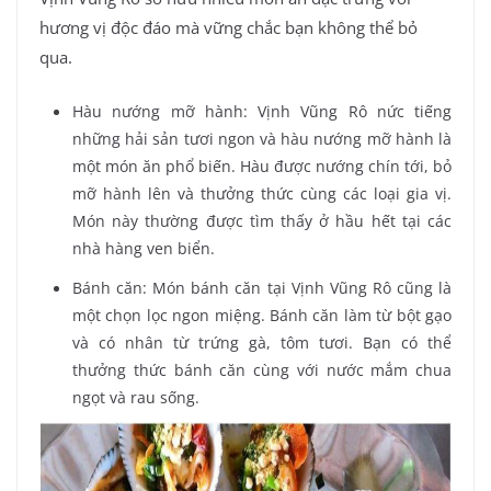
hương vị độc đáo mà vững chắc bạn không thể bỏ
qua.
Hàu nướng mỡ hành: Vịnh Vũng Rô nức tiếng
những hải sản tươi ngon và hàu nướng mỡ hành là
một món ăn phổ biến. Hàu được nướng chín tới, bỏ
mỡ hành lên và thưởng thức cùng các loại gia vị.
Món này thường được tìm thấy ở hầu hết tại các
nhà hàng ven biển.
Bánh căn: Món bánh căn tại Vịnh Vũng Rô cũng là
một chọn lọc ngon miệng. Bánh căn làm từ bột gạo
và có nhân từ trứng gà, tôm tươi. Bạn có thể
thưởng thức bánh căn cùng với nước mắm chua
ngọt và rau sống.