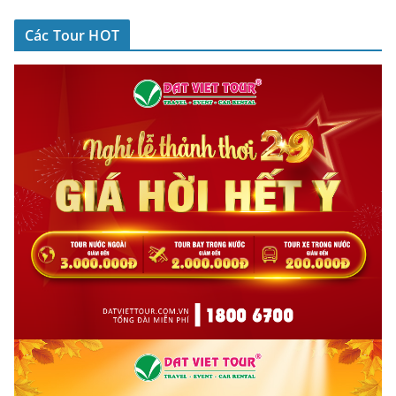
Các Tour HOT