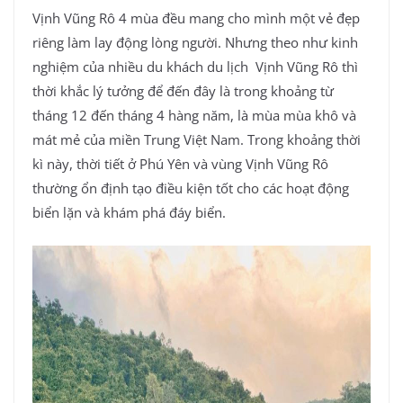
Vịnh Vũng Rô 4 mùa đều mang cho mình một vẻ đẹp
riêng làm lay động lòng người. Nhưng theo như kinh
nghiệm của nhiều du khách du lịch Vịnh Vũng Rô thì
thời khắc lý tưởng để đến đây là trong khoảng từ
tháng 12 đến tháng 4 hàng năm, là mùa mùa khô và
mát mẻ của miền Trung Việt Nam. Trong khoảng thời
kì này, thời tiết ở Phú Yên và vùng Vịnh Vũng Rô
thường ổn định tạo điều kiện tốt cho các hoạt động
biển lặn và khám phá đáy biển.