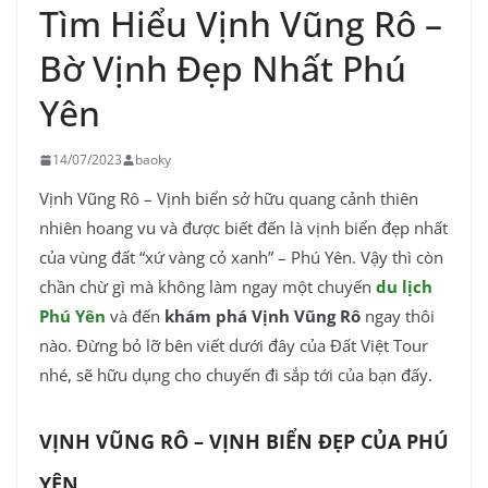
Tìm Hiểu Vịnh Vũng Rô –
Bờ Vịnh Đẹp Nhất Phú
Yên
14/07/2023
baoky
Vịnh Vũng Rô – Vịnh biển sở hữu quang cảnh thiên
nhiên hoang vu và được biết đến là vịnh biển đẹp nhất
của vùng đất “xứ vàng cỏ xanh” – Phú Yên. Vậy thì còn
chần chừ gì mà không làm ngay một chuyến
du lịch
Phú Yên
và đến
khám phá Vịnh Vũng Rô
ngay thôi
nào. Đừng bỏ lỡ bên viết dưới đây của Đất Việt Tour
nhé, sẽ hữu dụng cho chuyến đi sắp tới của bạn đấy.
VỊNH VŨNG RÔ – VỊNH BIỂN ĐẸP CỦA PHÚ
YÊN