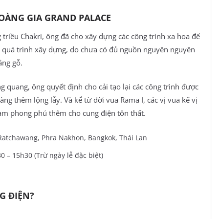
OÀNG GIA GRAND PALACE
triều Chakri, ông đã cho xây dựng các công trình xa hoa để
ng quá trình xây dựng, do chưa có đủ nguồn nguyên nguyên
ằng gỗ.
g quang, ông quyết định cho cải tạo lại các công trình được
ng thêm lộng lẫy. Và kể từ đời vua Rama I, các vị vua kế vị
 làm phong phú thêm cho cung điện tôn thất.
Ratchawang, Phra Nakhon, Bangkok, Thái Lan
0 – 15h30 (Trừ ngày lễ đặc biệt)
G ĐIỆN?