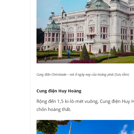
Cung điện Chitralada – nơi ở ngày nay của hoàng phái (Sưu tầm)
Cung điện Huy Hoàng
Rộng đến 1,5 ki-lô-mét vuông, Cung điện Huy 
chốn hoàng thất.