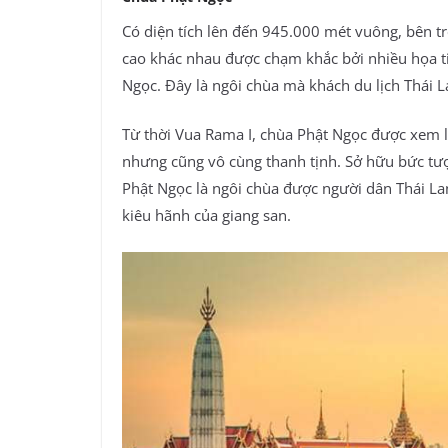
Có diện tích lên đến 945.000 mét vuông, bên t
cao khác nhau được chạm khắc bởi nhiều họa tiế
Ngọc. Đây là ngôi chùa mà khách du lịch Thái 
Từ thời Vua Rama I, chùa Phật Ngọc được xem l
nhưng cũng vô cùng thanh tịnh. Sở hữu bức tượ
Phật Ngọc là ngôi chùa được người dân Thái La
kiêu hãnh của giang san.