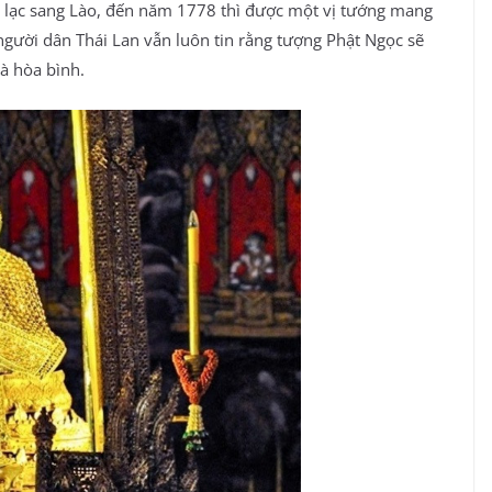
u lạc sang Lào, đến năm 1778 thì được một vị tướng mang
o người dân Thái Lan vẫn luôn tin rằng tượng Phật Ngọc sẽ
à hòa bình.