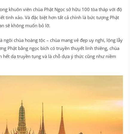
rong khuôn viên chùa Phật Ngọc sở hữu 100 tòa tháp với độ
t tinh xảo. Và đặc biệt hơn tất cả chính là bức tượng Phật
Lan sẽ không muốn bỏ lỡ.
à ngôi chùa hoàng tộc – chùa mang vẻ đẹp uy nghi, lộng lẫy
ng Phật bằng ngọc bích có truyền thuyết linh thiêng, chùa
n hết dạ truyền tụng và là chỗ dựa ý thức cũng như niềm