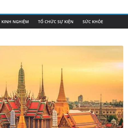
KINH NGHIỆM
TỔ CHỨC SỰ KIỆN
SỨC KHỎE