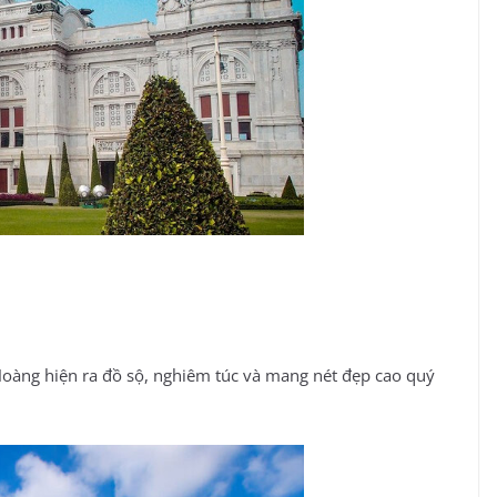
Hoàng hiện ra đồ sộ, nghiêm túc và mang nét đẹp cao quý