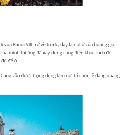
i vua Rama VIII trở về trước, đây là nơi ở của hoàng gia.
h của mình thì ông đã xây dựng cung điện khác cách đó
 đó để ở.
g Cung vẫn được trọng dụng làm nơi tổ chức lễ đăng quang