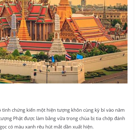
 vô tình chứng kiến một hiện tượng khôn cùng kỳ bí vào năm
 tượng Phật được làm bằng vữa trong chùa bị tia chớp đánh
ngọc có màu xanh rêu hút mắt dần xuất hiện.