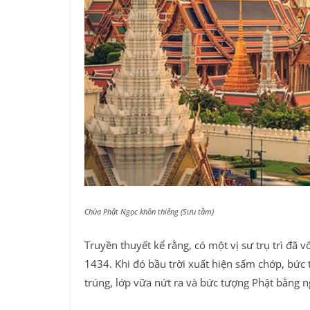
Chùa Phật Ngọc khôn thiêng (Sưu tầm)
Truyền thuyết kể rằng, có một vị sư trụ trì đã
1434. Khi đó bầu trời xuất hiện sấm chớp, bức
trúng, lớp vữa nứt ra và bức tượng Phật bằng 