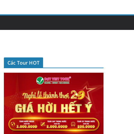
Các Tour HOT