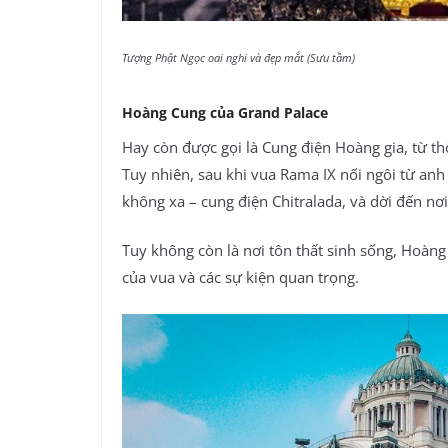
Tượng Phật Ngọc oai nghi và đẹp mắt (Sưu tầm)
Hoàng Cung của Grand Palace
Hay còn được gọi là Cung điện Hoàng gia, từ thờ
Tuy nhiên, sau khi vua Rama IX nối ngôi từ an
không xa – cung điện Chitralada, và dời đến nơi
Tuy không còn là nơi tôn thất sinh sống, Hoàn
của vua và các sự kiện quan trọng.