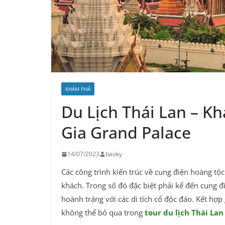
KHÁM PHÁ
Du Lịch Thái Lan – 
Gia Grand Palace
14/07/2023
baoky
Các công trình kiến trúc về cung điện hoàng tộ
khách. Trong số đó đặc biệt phải kể đến cung đ
hoành tráng với các di tích cổ độc đáo. Kết hợ
không thể bỏ qua trong
tour du lịch Thái Lan