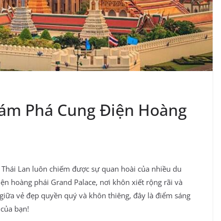
Khám Phá Cung Điện Hoàng
c Thái Lan luôn chiếm được sự quan hoài của nhiều du
iện hoàng phái Grand Palace, nơi khôn xiết rộng rãi và
p giữa vẻ đẹp quyền quý và khôn thiêng, đây là điểm sáng
của bạn!