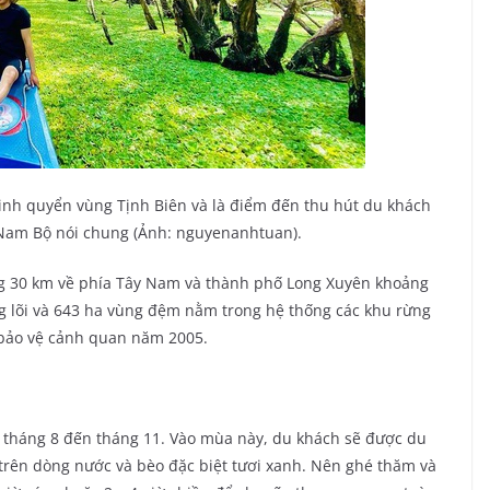
sinh quyển vùng Tịnh Biên và là điểm đến thu hút du khách
 Nam Bộ nói chung (Ảnh: nguyenanhtuan).
 30 km về phía Tây Nam và thành phố Long Xuyên khoảng
ng lõi và 643 ha vùng đệm nằm trong hệ thống các khu rừng
 bảo vệ cảnh quan năm 2005.
 tháng 8 đến tháng 11. Vào mùa này, du khách sẽ được du
trên dòng nước và bèo đặc biệt tươi xanh. Nên ghé thăm và