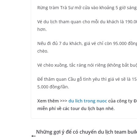
Rừng tràm Trà Sư mở cửa vào khoảng 5 giờ sáng v
Vé du lịch tham quan cho mỗi du khách là 190.0
hơn.
Nếu đi đủ 7 du khách, giá vé chỉ còn 95.000 đồn
chèo.
Vé chèo xuồng, tắc ráng nói riêng (không bắt b
Để thăm quan Cầu gỗ tình yêu thì giá vé sẽ là 15
5.000 đồng/lần.
Xem thêm >>>
du lich trong nuoc
của công ty Đấ
miễn phí về các tour du lịch bạn nhé.
Những gợi ý để có chuyến du lịch team buil