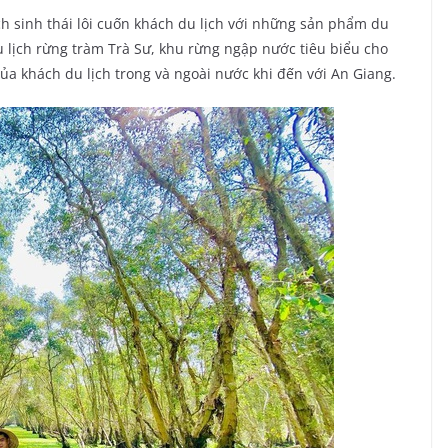
ch sinh thái lôi cuốn khách du lịch với những sản phẩm du
du lịch rừng tràm Trà Sư, khu rừng ngập nước tiêu biểu cho
ủa khách du lịch trong và ngoài nước khi đến với An Giang.