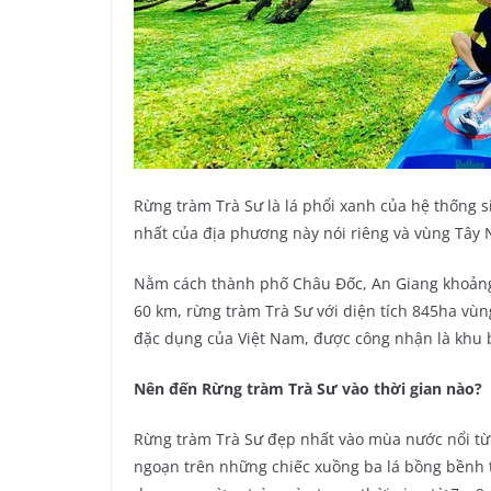
Rừng tràm Trà Sư là lá phổi xanh của hệ thống 
nhất của địa phương này nói riêng và vùng Tây
Nằm cách thành phố Châu Đốc, An Giang khoảng
60 km, rừng tràm Trà Sư với diện tích 845ha vù
đặc dụng của Việt Nam, được công nhận là khu
Nên đến Rừng tràm Trà Sư vào thời gian nào?
Rừng tràm Trà Sư đẹp nhất vào mùa nước nổi từ
ngoạn trên những chiếc xuồng ba lá bồng bềnh 