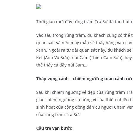
Thời gian mới đây rừng tràm Trà Sư đã thu hút n
Vào sâu trong rừng tràm, du khách cũng có thể 
quan sát, và nếu may mắn sẽ thấy hàng vạn con 
xanh. Ngoài ra từ đài quan sát này, du khách sẽ
Két (Anh Vũ Sơn), núi Cấm (Thiên Cấm Sơn), hay
thể thấy cả dãy núi Sam…
Tháp vọng cảnh – chiêm ngưỡng toàn cảnh rừn
Sau khi chiêm ngưỡng vẻ đẹp của rừng tràm Trà
giác chiêm ngưỡng sự hùng vĩ của thiên nhiên t
sinh hoạt của cộng đồng dân cư người Chăm ven
của rừng tràm Trà Sư.
Cầu tre vạn bước