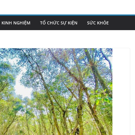
KINH NGHIỆM
TỔ CHỨC SỰ KIỆN
SỨC KHỎE