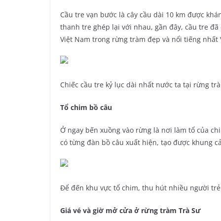
Cầu tre vạn bước là cây cầu dài 10 km được khá
thanh tre ghép lại với nhau, gần đây, cầu tre đã
Việt Nam trong rừng tràm đẹp và nổi tiếng nhất 
Chiếc cầu tre kỷ lục dài nhất nước ta tại rừng 
Tổ chim bồ câu
Ở ngay bến xuồng vào rừng là nơi làm tổ của ch
có từng đàn bồ câu xuất hiện, tạo được khung c
Để đến khu vực tổ chim, thu hút nhiều người trẻ 
Giá vé và giờ mở cửa ở rừng tràm Trà Sư