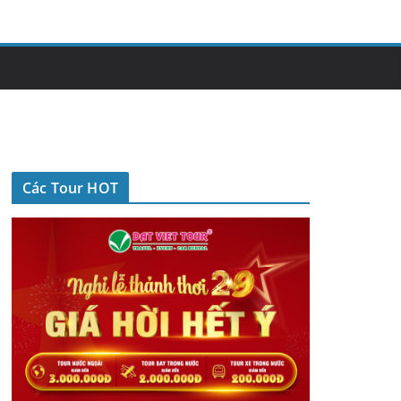
Các Tour HOT