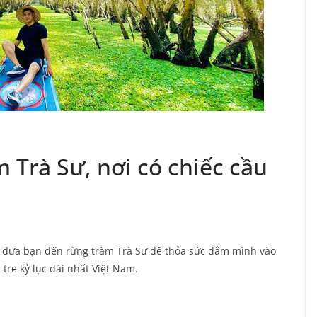
Trà Sư, nơi có chiếc cầu
đưa bạn đến rừng tràm Trà Sư để thỏa sức đắm mình vào
 tre kỷ lục dài nhất Việt Nam.