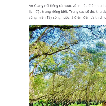
An Giang nổi tiếng cả nước với nhiều điểm du lị
lịch đặc trưng riêng biệt. Trong các số đó, khu 
vùng miền Tây sông nước là điểm đến ưa thích c