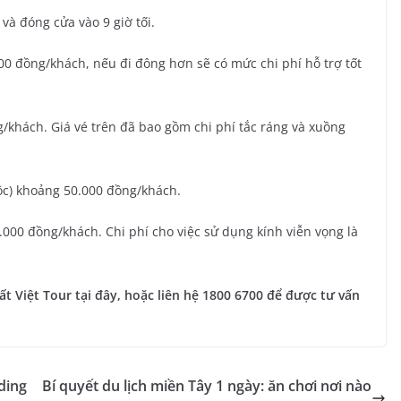
à đóng cửa vào 9 giờ tối.
00 đồng/khách, nếu đi đông hơn sẽ có mức chi phí hỗ trợ tốt
g/khách. Giá vé trên đã bao gồm chi phí tắc ráng và xuồng
uộc) khoảng 50.000 đồng/khách.
.000 đồng/khách. Chi phí cho việc sử dụng kính viễn vọng là
t Việt Tour tại đây, hoặc liên hệ 1800 6700 để được tư vấn
ding
Bí quyết du lịch miền Tây 1 ngày: ăn chơi nơi nào