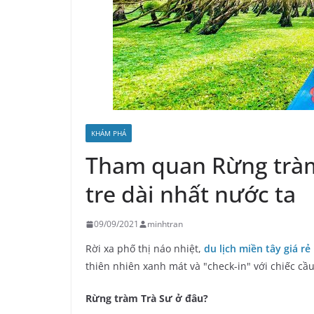
KHÁM PHÁ
Tham quan Rừng tràm 
tre dài nhất nước ta
09/09/2021
minhtran
Rời xa phố thị náo nhiệt,
du lịch miền tây giá rẻ
thiên nhiên xanh mát và "check-in" với chiếc cầu
Rừng tràm Trà Sư ở đâu?