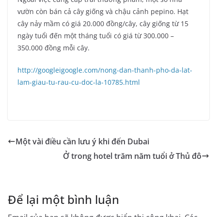
vườn còn bán cả cây giống và chậu cảnh pepino. Hạt
cây nảy mầm có giá 20.000 đồng/cây, cây giống từ 15
ngày tuổi đến một tháng tuổi có giá từ 300.000 –
350.000 đồng mỗi cây.
http://googleigoogle.com/nong-dan-thanh-pho-da-lat-
lam-giau-tu-rau-cu-doc-la-10785.html
Một vài điều cần lưu ý khi đến Dubai
Ở trong hotel trăm năm tuổi ở Thủ đô
Để lại một bình luận