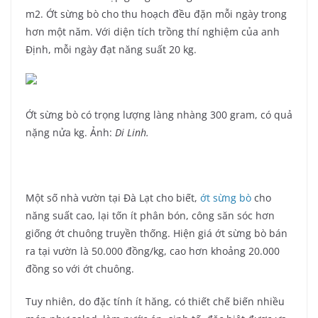
m2. Ớt sừng bò cho thu hoạch đều đặn mỗi ngày trong
hơn một năm. Với diện tích trồng thí nghiệm của anh
Định, mỗi ngày đạt năng suất 20 kg.
Ớt sừng bò có trọng lượng làng nhàng 300 gram, có quả
nặng nửa kg. Ảnh:
Di Linh.
Một số nhà vườn tại Đà Lạt cho biết,
ớt sừng bò
cho
năng suất cao, lại tốn ít phân bón, công săn sóc hơn
giống ớt chuông truyền thống. Hiện giá ớt sừng bò bán
ra tại vườn là 50.000 đồng/kg, cao hơn khoảng 20.000
đồng so với ớt chuông.
Tuy nhiên, do đặc tính ít hăng, có thiết chế biến nhiều