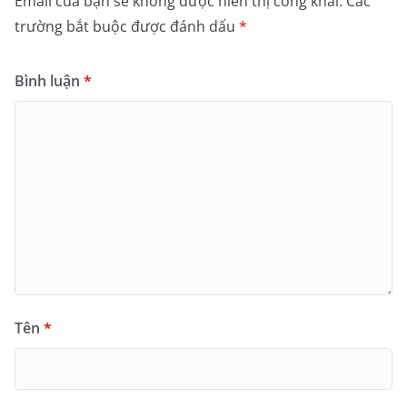
Email của bạn sẽ không được hiển thị công khai.
Các
trường bắt buộc được đánh dấu
*
Bình luận
*
Tên
*