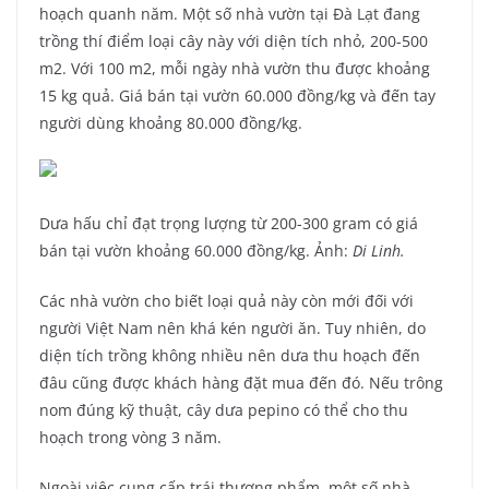
hoạch quanh năm. Một số nhà vườn tại Đà Lạt đang
trồng thí điểm loại cây này với diện tích nhỏ, 200-500
m2. Với 100 m2, mỗi ngày nhà vườn thu được khoảng
15 kg quả. Giá bán tại vườn 60.000 đồng/kg và đến tay
người dùng khoảng 80.000 đồng/kg.
Dưa hấu chỉ đạt trọng lượng từ 200-300 gram có giá
bán tại vườn khoảng 60.000 đồng/kg. Ảnh:
Di Linh.
Các nhà vườn cho biết loại quả này còn mới đối với
người Việt Nam nên khá kén người ăn. Tuy nhiên, do
diện tích trồng không nhiều nên dưa thu hoạch đến
đâu cũng được khách hàng đặt mua đến đó. Nếu trông
nom đúng kỹ thuật, cây dưa pepino có thể cho thu
hoạch trong vòng 3 năm.
Ngoài việc cung cấp trái thương phẩm, một số nhà