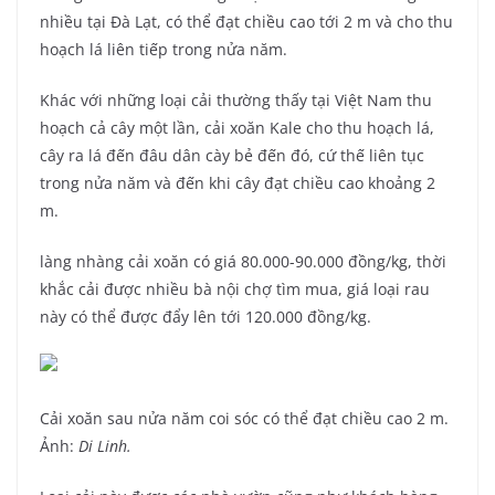
nhiều tại Đà Lạt, có thể đạt chiều cao tới 2 m và cho thu
hoạch lá liên tiếp trong nửa năm.
Khác với những loại cải thường thấy tại Việt Nam thu
hoạch cả cây một lần, cải xoăn Kale cho thu hoạch lá,
cây ra lá đến đâu dân cày bẻ đến đó, cứ thế liên tục
trong nửa năm và đến khi cây đạt chiều cao khoảng 2
m.
làng nhàng cải xoăn có giá 80.000-90.000 đồng/kg, thời
khắc cải được nhiều bà nội chợ tìm mua, giá loại rau
này có thể được đẩy lên tới 120.000 đồng/kg.
Cải xoăn sau nửa năm coi sóc có thể đạt chiều cao 2 m.
Ảnh:
Di Linh.