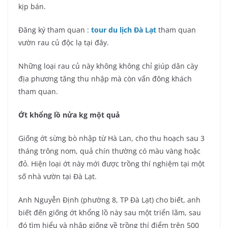
kịp bán.
Đăng ký tham quan :
tour du lịch Đà Lạt
tham quan
vườn rau củ độc lạ tại đây.
Những loại rau củ này không không chỉ giúp dân cày
địa phương tăng thu nhập mà còn vấn đông khách
tham quan.
Ớt khổng lồ nửa kg một quả
Giống ớt sừng bò nhập từ Hà Lan, cho thu hoạch sau 3
tháng trông nom, quả chín thường có màu vàng hoặc
đỏ. Hiện loại ớt này mới được trồng thí nghiệm tại một
số nhà vườn tại Đà Lạt.
Anh Nguyễn Định (phường 8, TP Đà Lạt) cho biết, anh
biết đến giống ớt khổng lồ này sau một triển lãm, sau
đó tìm hiểu và nhập giống về trồng thí điểm trên 500