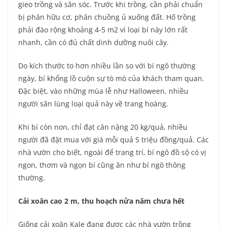
gieo trồng và săn sóc. Trước khi trồng, cần phải chuẩn
bị phân hữu cơ, phân chuồng ủ xuống đất. Hố trồng
phải đào rộng khoảng 4-5 m2 vì loại bí này lớn rất
nhanh, cần có đủ chất dinh dưỡng nuôi cây.
Do kích thước to hơn nhiều lần so với bí ngô thường
ngày, bí khổng lồ cuộn sự tò mò của khách tham quan.
Đặc biệt, vào những mùa lễ như Halloween, nhiều
người săn lùng loại quả này về trang hoàng.
Khi bí còn non, chỉ đạt cân nặng 20 kg/quả, nhiều
người đã đặt mua với giá mỗi quả 5 triệu đồng/quả. Các
nhà vườn cho biết, ngoài để trang trí, bí ngô đồ sộ có vị
ngon, thơm và ngọn bí cũng ăn như bí ngô thông
thường.
Cải xoăn cao 2 m, thu hoạch nửa năm chưa hết
Giống cải xoăn Kale đang được các nhà vườn trồng