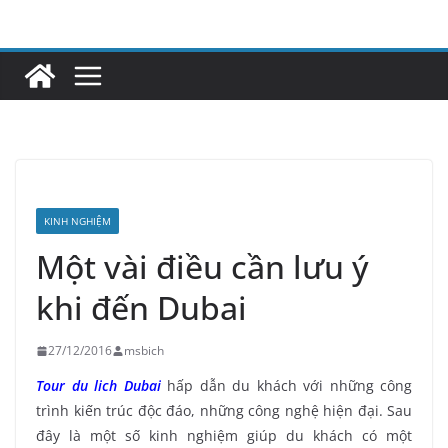
Skip
to
content
KINH NGHIỆM
Một vài điều cần lưu ý
khi đến Dubai
27/12/2016
msbich
Tour du lich Dubai
hấp dẫn du khách với những công
trình kiến trúc độc đáo, những công nghệ hiện đại. Sau
đây là một số kinh nghiệm giúp du khách có một