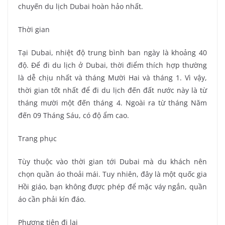
chuyến du lịch Dubai hoàn hảo nhất.
Thời gian
Tại Dubai, nhiệt độ trung bình ban ngày là khoảng 40
độ. Để đi du lịch ở Dubai, thời điểm thích hợp thường
là dễ chịu nhất và tháng Mười Hai và tháng 1. Vì vậy,
thời gian tốt nhất để đi du lịch đến đất nước này là từ
tháng mười một đến tháng 4. Ngoài ra từ tháng Năm
đến 09 Tháng Sáu, có độ ẩm cao.
Trang phục
Tùy thuộc vào thời gian tới Dubai mà du khách nên
chọn quần áo thoải mái. Tuy nhiên, đây là một quốc gia
Hồi giáo, bạn không được phép để mặc váy ngắn, quần
áo cần phải kín đáo.
Phương tiện đi lại