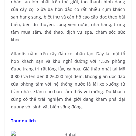
nhân tạo lớn nhất trên thế giới, tạo thành hình dạng
của cây cọ. Giữa ba hòn đảo có rất nhiều cụm khách
sạn hạng sang, biệt thự và căn hộ cao cấp dọc theo bãi
biển, bến du thuyền, công viên nước, nhà hàng, trung
tâm mua sắm, thể thao, dịch vụ spa, chăm sóc sức
khỏe.
Atlantis nằm trên cây đảo cọ nhân tạo. Đây là một tổ
hợp khách sạn và khu nghỉ dưỡng với 1.529 phòng
được trang trí rất lộng lẫy, xa hoa. Giá thấp nhất tại Mỹ
$ 800 và lên đến $ 26,000 một đêm. không gian độc đáo
của phòng tắm với hệ thống nước là lái xe xuống từ
trần nhà sẽ làm cho bạn cảm thấy vui mừng. Du khách
cũng có thể trải nghiệm thế giới đang khám phá đại
dương với sinh vật biển sống động.
Tour du lịch