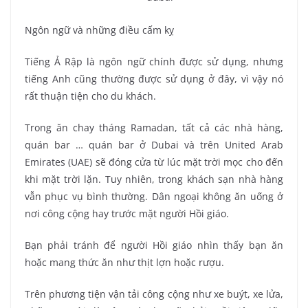
Ngôn ngữ và những điều cấm kỵ
Tiếng Ả Rập là ngôn ngữ chính được sử dụng, nhưng
tiếng Anh cũng thường được sử dụng ở đây, vì vậy nó
rất thuận tiện cho du khách.
Trong ăn chay tháng Ramadan, tất cả các nhà hàng,
quán bar … quán bar ở Dubai và trên United Arab
Emirates (UAE) sẽ đóng cửa từ lúc mặt trời mọc cho đến
khi mặt trời lặn. Tuy nhiên, trong khách sạn nhà hàng
vẫn phục vụ bình thường. Dân ngoại không ăn uống ở
nơi công cộng hay trước mặt người Hồi giáo.
Bạn phải tránh để người Hồi giáo nhìn thấy bạn ăn
hoặc mang thức ăn như thịt lợn hoặc rượu.
Trên phương tiện vận tải công cộng như xe buýt, xe lửa,