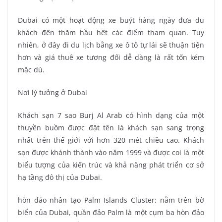
Dubai có một hoạt động xe buýt hàng ngày đưa du
khách đến thăm hầu hết các điểm tham quan. Tuy
nhiên, ở đây đi du lịch bằng xe ô tô tự lái sẽ thuận tiện
hơn và giá thuê xe tương đối dễ dàng là rất tốn kém
mặc dù.
Nơi lý tưởng ở Dubai
Khách sạn 7 sao Burj Al Arab có hình dạng của một
thuyền buồm được đặt tên là khách sạn sang trọng
nhất trên thế giới với hơn 320 mét chiều cao. Khách
sạn được khánh thành vào năm 1999 và được coi là một
biểu tượng của kiến trúc và khả năng phát triển cơ sở
hạ tầng đô thị của Dubai.
hòn đảo nhân tạo Palm Islands Cluster: nằm trên bờ
biển của Dubai, quần đảo Palm là một cụm ba hòn đảo