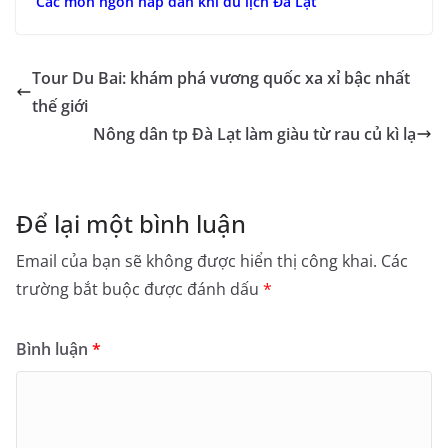
Các món ngon hấp dẫn khi du lịch Đà Lạt
Tour Du Bai: khám phá vương quốc xa xỉ bậc nhất
thế giới
Nông dân tp Đà Lạt làm giàu từ rau củ kì lạ
Để lại một bình luận
Email của bạn sẽ không được hiển thị công khai.
Các
trường bắt buộc được đánh dấu
*
Bình luận
*