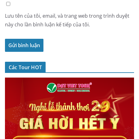
Lưu tên của tôi, email, và trang web trong trình duyệt
này cho lần bình luận kế tiếp của tôi.
Các Tour HOT