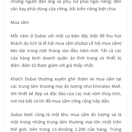
những người đàn ông và phụ nữ phải ngồi riêng; đến
sân bay phải dùng cửa riêng, bãi biển riêng biệt chia.
Mua sắm
Mỗi năm ở Dubai với một sự kiện đặc biệt để thu hút
khách du lịch là lễ hội mua sắm (Dubai Lễ hội mua sắm)
kéo dài trong một tháng vào đầu năm mới. Tất cả các
cửa hàng kinh doanh quần áo thời trang và thiết bị
điện, điện tử được giảm với giá thấp nhất.
Khách Dubai thường xuyên ghé thăm và mua sắm tại
các trung tâm thương mại ấn tượng như Emirates Mall.
Với thiết kế đẹp và độc đáo của các mái vòm thủy tinh,
nơi mà bất cứ tín đồ mua sắm công cộng hấp dẫn.
Dubai Mall cũng là một khu mua sắm ấn tượng và là
một trong những trung tâm thương mại lớn nhất trên
thế giới, bên trong có khoảng 2.200 cửa hàng. Trong