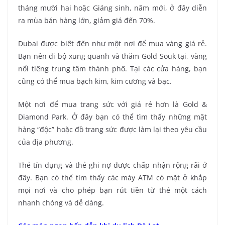
tháng mười hai hoặc Giáng sinh, năm mới, ở đây diễn
ra mùa bán hàng lớn, giảm giá đến 70%.
Dubai được biết đến như một nơi để mua vàng giá rẻ.
Bạn nên đi bộ xung quanh và thăm Gold Souk tại, vàng
nổi tiếng trung tâm thành phố. Tại các cửa hàng, bạn
cũng có thể mua bạch kim, kim cương và bạc.
Một nơi để mua trang sức với giá rẻ hơn là Gold &
Diamond Park. Ở đây bạn có thể tìm thấy những mặt
hàng “độc” hoặc đồ trang sức được làm lại theo yêu cầu
của địa phương.
Thẻ tín dụng và thẻ ghi nợ được chấp nhận rộng rãi ở
đây. Bạn có thể tìm thấy các máy ATM có mặt ở khắp
mọi nơi và cho phép bạn rút tiền từ thẻ một cách
nhanh chóng và dễ dàng.