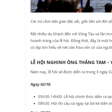
Các trò chơi dân gian đặc sắc, gắn liền với đời 
Rất nhiều du khách đến với Vũng Tàu và lần tr
hoành tráng của lễ hội. Đồng thời, đây là một h
có dịp tìm hiểu về nét văn hóa vốn có của ngườ
LỄ HỘI NGHINH ÔNG THẮNG TAM – 
Năm nay, lễ hội sẽ được diễn ra trong 3 ngày 02
Ngày 02/10:
05h30-14h00: Lễ hội chính thức diễn ra tạ
08h30: Hội thi câu cá ngay tại bờ kè biển (