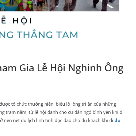
ham Gia Lễ Hội Nghinh Ông
i được tổ chức thường niên, biểu lộ lòng tri ân của những
ng trăm năm, từ lễ hội dành cho cư dân ngó bình yên khi đi
ở nên nét du lịch linh tính độc đáo cho du khách khi đi
du