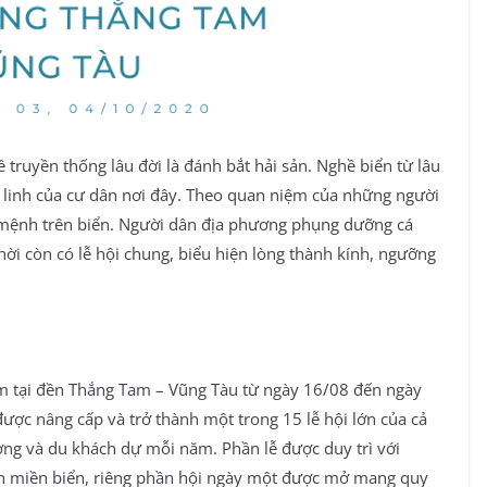
 truyền thống lâu đời là đánh bắt hải sản. Nghề biển từ lâu
âm linh của cư dân nơi đây. Theo quan niệm của những người
 hộ mệnh trên biển. Người dân địa phương phụng dưỡng cá
hời còn có lễ hội chung, biểu hiện lòng thành kính, ngưỡng
m tại đền Thắng Tam – Vũng Tàu từ ngày 16/08 đến ngày
ược nâng cấp và trở thành một trong 15 lễ hội lớn của cả
ng và du khách dự mỗi năm. Phần lễ được duy trì với
ấn miền biển, riêng phần hội ngày một được mở mang quy