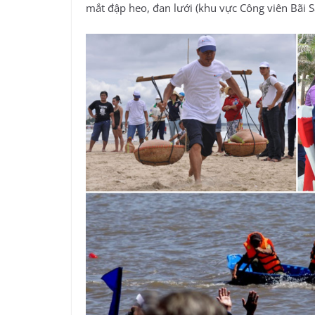
mắt đập heo, đan lưới (khu vực Công viên Bãi 