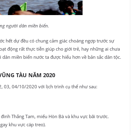
sống người dân miền biển.
ước hết dự đều có chung cảm giác choáng ngợp trước sự
oạt động rất thực tiễn giúp cho giới trẻ, hay những ai chưa
i dân miền biển nước ta được hiểu hơn về bản sắc dân tộc.
VŨNG TÀU NĂM 2020
, 03, 04/10/2020 với lịch trình cụ thể như sau:
i đình Thắng Tam, miếu Hòn Bà và khu vực bãi trước.
ngay khu vực cáp treo).