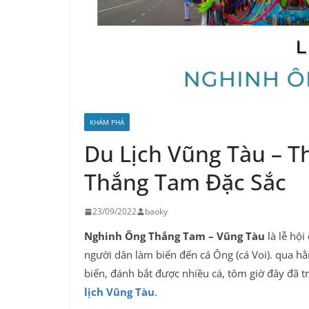
KHÁM PHÁ
Du Lịch Vũng Tàu – T
Thắng Tam Đặc Sắc
23/09/2022
baoky
Nghinh Ông Thắng Tam – Vũng Tàu
là lễ hộ
người dân làm biển đến cá Ông (cá Voi). qua hằ
biển, đánh bắt được nhiều cá, tôm giờ đây đã tr
lịch Vũng Tàu
.