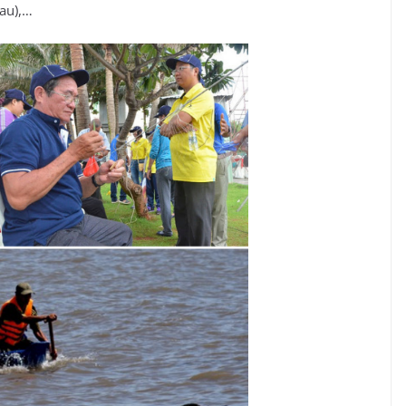
Sau),…