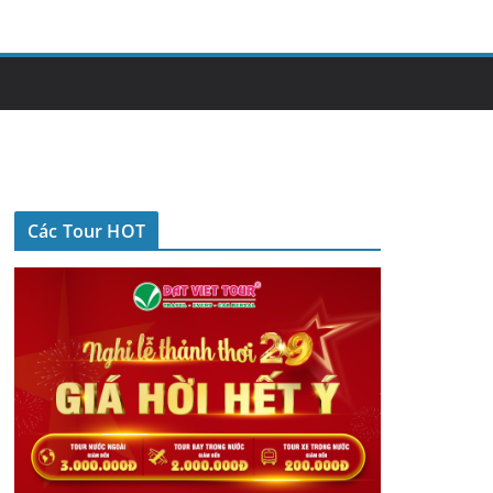
Các Tour HOT