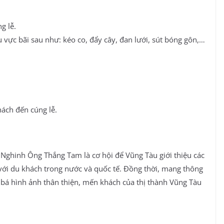
g lễ.
u vực bãi sau như: kéo co, đẩy cây, đan lưới, sút bóng gôn,…
hách đến cúng lễ.
 Nghinh Ông Thắng Tam là cơ hội để Vũng Tàu giới thiệu các
với du khách trong nước và quốc tế. Đồng thời, mang thông
n bá hình ảnh thân thiện, mến khách của thị thành Vũng Tàu