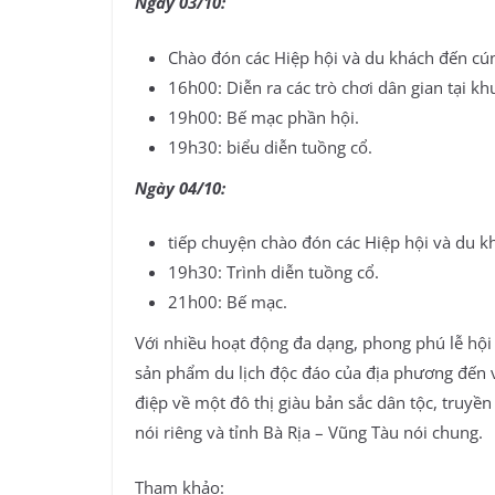
Ngày 03/10:
Chào đón các Hiệp hội và du khách đến cún
16h00: Diễn ra các trò chơi dân gian tại kh
19h00: Bế mạc phần hội.
19h30: biểu diễn tuồng cổ.
Ngày 04/10:
tiếp chuyện chào đón các Hiệp hội và du k
19h30: Trình diễn tuồng cổ.
21h00: Bế mạc.
Với nhiều hoạt động đa dạng, phong phú lễ hội
sản phẩm du lịch độc đáo của địa phương đến 
điệp về một đô thị giàu bản sắc dân tộc, truyề
nói riêng và tỉnh Bà Rịa – Vũng Tàu nói chung.
Tham khảo: