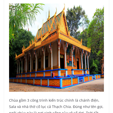
Chùa gồm 3 công trình kiến trúc chính là chánh điện,
Sala và nhà thờ cố lục cả Thạch Chia. Đúng như tên gọi,
ngôi chùa này là nơi sinh sống của vô số dơi. Trời tắt