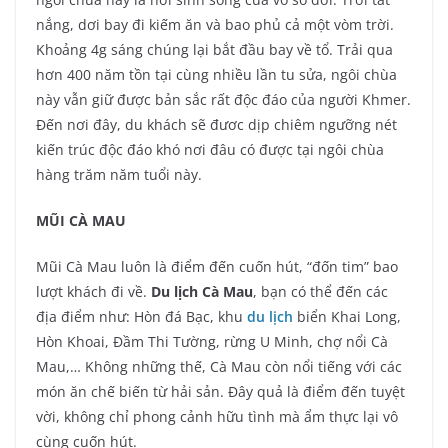
nắng, dơi bay đi kiếm ăn và bao phủ cả một vòm trời.
Khoảng 4g sáng chúng lại bắt đầu bay về tổ. Trải qua
hơn 400 năm tồn tại cùng nhiều lần tu sửa, ngôi chùa
này vẫn giữ được bản sắc rất độc đáo của người Khmer.
Đến nơi đây, du khách sẽ đươc dịp chiêm ngưỡng nét
kiến trúc độc đáo khó nơi đâu có được tại ngôi chùa
hàng trăm năm tuổi này.
MŨI CÀ MAU
Mũi Cà Mau luôn là điểm đến cuốn hút, “đốn tim” bao
lượt khách đi về.
Du lịch Cà Mau
, bạn có thể đến các
địa điểm như: Hòn đá Bạc, khu
du lịch
biển Khai Long,
Hòn Khoai, Đầm Thi Tường, rừng U Minh, chợ nổi Cà
Mau,… Không những thế, Cà Mau còn nổi tiếng với các
món ăn chế biến từ hải sản. Đây quả là điểm đến tuyệt
vời, không chỉ phong cảnh hữu tình mà ẩm thực lại vô
cùng cuốn hút.