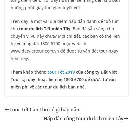
từng điểm đến. Nơi đây hứa hẹn sẽ mang đến cho bạn
những phút giây thư giãn tuyệt vời.
Trên đây là một vài địa điểm hấp dẫn dành để “bỏ túi”
cho
tour du lịch Tết miền Tây
. Bạn đã sẵn sàng cho
chuyến vi vu này chưa? Mọi chi tiết, các bạn có thể liên
hệ về tổng đài 1800 6700 hoặc website
www.datviettour.com.vn để được tư vấn đặt tour ngay
hôm nay.
Tham khảo thêm:
tour Tết 2019
của công ty Đất Việt
Tour tại đây, hoặc liên hệ 1800 6700 để được tư vấn
miễn phí về các tour du lịch bạn nhé.
Tour Tết Cần Thơ có gì hấp dẫn
Hấp dẫn cùng tour du lịch miền Tây