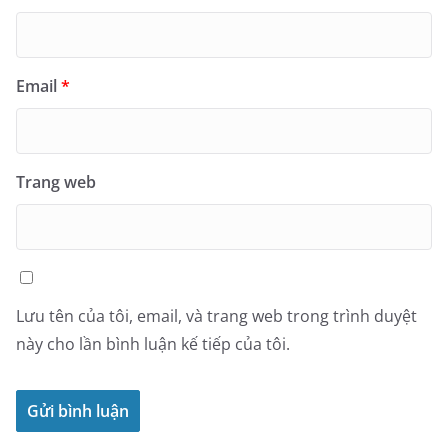
Email
*
Trang web
Lưu tên của tôi, email, và trang web trong trình duyệt
này cho lần bình luận kế tiếp của tôi.