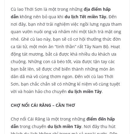
Cù lao Thới Sơn là một trong những
địa điểm hấp
dẫn
không nên bỏ qua khi
du lịch Tết miền Tây.
Đến
nơi đây, bạn nhớ trải nghiệm việc ngồi lưng ngựa tham
quan vườn nuôi ong và nhâm nhi một tách trà mật ong
nhé. Ghé cù lao này, bạn sẽ có cơ hội thưởng thức đờn
ca tài tử, một món ăn “tinh thần” rất Tây Nam Bộ. Hoạt
động tát mương, bắt cá được khá nhiều du khách ưa
chuộng. Những con cá béo tốt, vừa được tận tay các
bạn bắt lên, sẽ được chế biến thành những món ăn
dân dã mà vô cùng thơm ngon. Đến với cù lao Thới
Sơn, bạn chắc chắn sẽ có những kỉ niệm vô cùng tuyệt
vời và hoàn hảo cho chuyến
du lịch miền Tây
.
CHỢ NỔI CÁI RĂNG – CẦN THƠ
Chợ nổi Cái Răng là một trong những
điểm đến hấp
dẫn
trong chuyến
du lịch miền Tây
. Nơi đây thu hút
khách du lịch không chỉ trong mà cả ngoài nước. Đến