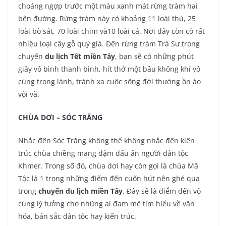
choáng ngợp trước một màu xanh mát rừng tràm hai
bên đường. Rừng tràm này có khoảng 11 loài thú, 25
loài bò sát, 70 loài chim và10 loài cá. Nơi đây còn có rất
nhiều loại cây gỗ quý giá. Đến rừng tràm Trà Sư trong
chuyến
du lịch Tết miền Tây
, bạn sẽ có những phút
giây vô bình thanh bình, hít thở một bầu không khí vô
cùng trong lành, tránh xa cuộc sống đời thường ồn ào
vội vã.
CHÙA DƠI – SÓC TRĂNG
Nhắc đến Sóc Trăng không thể không nhắc đến kiến
trúc chùa chiềng mang đậm dấu ấn người dân tộc
Khmer. Trong số đó, chùa dơi hay còn gọi là chùa Mã
Tộc là 1 trong những điểm đến cuốn hút nên ghé qua
trong
chuyến du lịch miền Tây
. Đây sẽ là điểm đến vô
cùng lý tưởng cho những ai đam mê tìm hiểu về văn
hóa, bản sắc dân tộc hay kiến trúc.