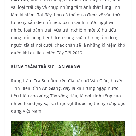
vài loại trái cây và chụp những tấm ảnh thật lung linh
làm kỉ niệm. Tại đây, bạn có thể mua được vô vàn thứ
từ nông sản đến hủ tiếu, bánh canh, nước ngọt và
nhiều loại bánh trái. Vừa trải nghiệm một tô hủ tiếu
nóng hổi, bồng bềnh trên sông, vừa nhìn ngắm dòng
người tất tả nói cười, chắc chắn sẽ là những kỉ niệm khó
quên khi du lịch miền Tây Tết 2019.
RỪNG TRÀM TRÀ SƯ – AN GIANG
Rừng tràm Trà Sư nằm trên địa bàn xã Văn Giáo, huyện
Tịnh Biên, tỉnh An Giang. đây là khu rừng ngập nước
tiêu biểu cho vùng Tây sông Hậu, là nơi sinh sống của
nhiều loài động vật và thực vật thuộc hệ thống rừng đặc
dụng Việt Nam.