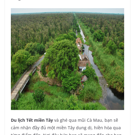
Du lịch Tết miền Tây
và ghé qua mũi Cà Mau, bạn sẽ
cảm nhận đầy đủ một miền Tây dung dị, hiền hòa qua