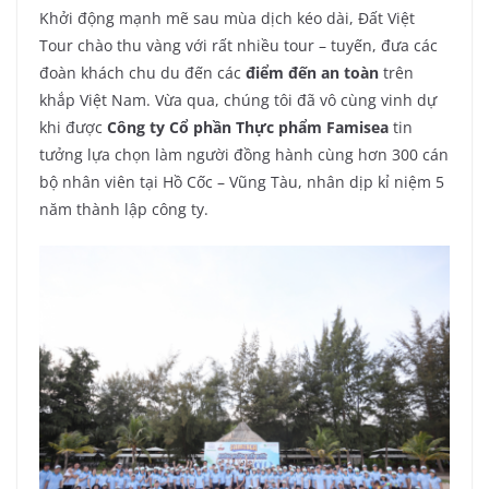
Khởi động mạnh mẽ sau mùa dịch kéo dài, Đất Việt
Tour chào thu vàng với rất nhiều tour – tuyến, đưa các
đoàn khách chu du đến các
điểm đến an toàn
trên
khắp Việt Nam. Vừa qua, chúng tôi đã vô cùng vinh dự
khi được
Công ty Cổ phần Thực phẩm Famisea
tin
tưởng lựa chọn làm người đồng hành cùng hơn 300 cán
bộ nhân viên tại Hồ Cốc – Vũng Tàu, nhân dịp kỉ niệm 5
năm thành lập công ty.