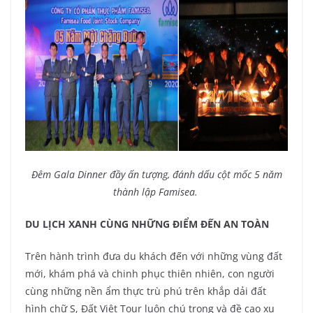
Đêm Gala Dinner đầy ấn tượng, đánh dấu cột mốc 5 năm
thành lập Famisea.
DU LỊCH XANH CÙNG NHỮNG ĐIỂM ĐẾN AN TOÀN
Trên hành trình đưa du khách đến với những vùng đất
mới, khám phá và chinh phục thiên nhiên, con người
cùng những nền ẩm thực trù phú trên khắp dải đất
hình chữ S, Đất Việt Tour luôn chú trọng và đề cao xu