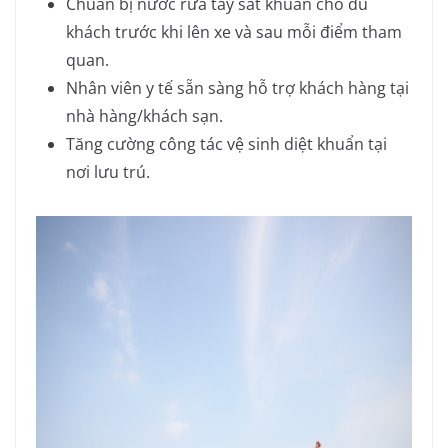
Chuẩn bị nước rửa tay sát khuẩn cho du
khách trước khi lên xe và sau mỗi điểm tham
quan.
Nhân viên y tế sẵn sàng hỗ trợ khách hàng tại
nhà hàng/khách sạn.
Tăng cường công tác vệ sinh diệt khuẩn tại
nơi lưu trú.