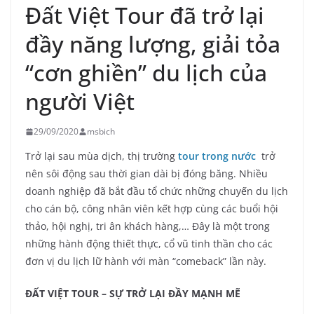
Đất Việt Tour đã trở lại
đầy năng lượng, giải tỏa
“cơn ghiền” du lịch của
người Việt
29/09/2020
msbich
Trở lại sau mùa dịch, thị trường
tour trong nước
trở
nên sôi động sau thời gian dài bị đóng băng. Nhiều
doanh nghiệp đã bắt đầu tổ chức những chuyến du lịch
cho cán bộ, công nhân viên kết hợp cùng các buổi hội
thảo, hội nghị, tri ân khách hàng,… Đây là một trong
những hành động thiết thực, cổ vũ tinh thần cho các
đơn vị du lịch lữ hành với màn “comeback” lần này.
ĐẤT VIỆT TOUR – SỰ TRỞ LẠI ĐẦY MẠNH MẼ