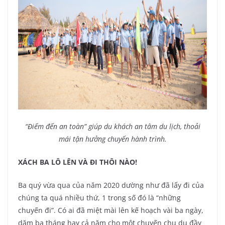
“Điểm đến an toàn” giúp du khách an tâm du lịch, thoải
mái tận hưởng chuyến hành trình.
XÁCH BA LÔ LÊN VÀ ĐI THÔI NÀO!
Ba quý vừa qua của năm 2020 dường như đã lấy đi của
chúng ta quá nhiều thứ, 1 trong số đó là “những
chuyến đi”. Có ai đã miệt mài lên kế hoạch vài ba ngày,
dăm ba tháng hay cả năm cho một chuyến chu du đầy