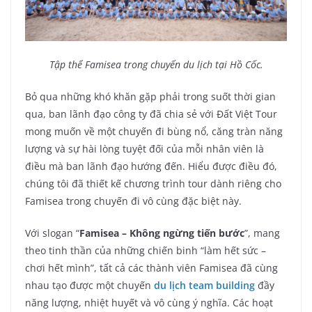
Tập thể Famisea trong chuyến du lịch tại Hồ Cốc.
Bỏ qua những khó khăn gặp phải trong suốt thời gian
qua, ban lãnh đạo công ty đã chia sẻ với Đất Việt Tour
mong muốn về một chuyến đi bùng nổ, căng tràn năng
lượng và sự hài lòng tuyệt đối của mỗi nhân viên là
điều mà ban lãnh đạo hướng đến. Hiểu được điều đó,
chúng tôi đã thiết kế chương trình tour dành riêng cho
Famisea trong chuyến đi vô cùng đặc biệt này.
Với slogan “
Famisea – Không ngừng tiến bước
”, mang
theo tinh thần của những chiến binh “làm hết sức –
chơi hết mình”, tất cả các thành viên Famisea đã cùng
nhau tạo được một chuyến
du lịch team building
đầy
năng lượng, nhiệt huyết và vô cùng ý nghĩa. Các hoạt