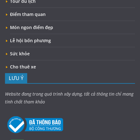
Tour du lịch
Điểm tham quan
Món ngon điểm đẹp
Lễ hội bốn phương
Sức khỏe
Cho thuê xe
LƯU Ý
Website đang trong quá trình xây dựng, tất cả thông tin chỉ mang
tính chất tham khảo