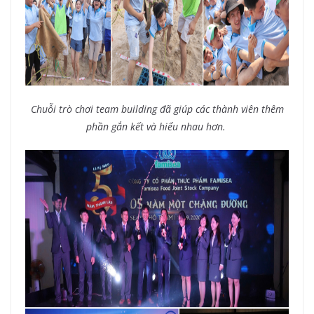
Chuỗi trò chơi team building đã giúp các thành viên thêm
phần gắn kết và hiểu nhau hơn.