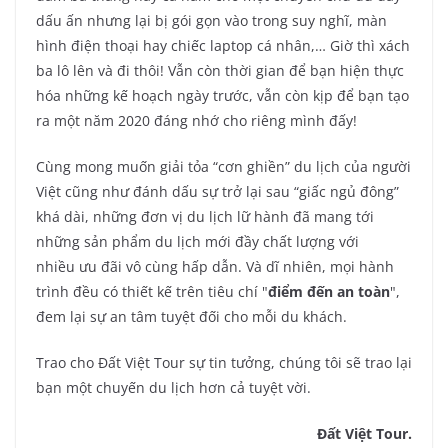
dấu ấn nhưng lại bị gói gọn vào trong suy nghĩ, màn
hình điện thoại hay chiếc laptop cá nhân,… Giờ thì xách
ba lô lên và đi thôi! Vẫn còn thời gian để bạn hiện thực
hóa những kế hoạch ngày trước, vẫn còn kịp để bạn tạo
ra một năm 2020 đáng nhớ cho riêng mình đấy!
Cùng mong muốn giải tỏa “cơn ghiền” du lịch của người
Việt cũng như đánh dấu sự trở lại sau “giấc ngủ đông”
khá dài, những đơn vị du lịch lữ hành đã mang tới
những sản phẩm du lịch mới đầy chất lượng với
nhiều ưu đãi vô cùng hấp dẫn. Và dĩ nhiên, mọi hành
trình đều có thiết kế trên tiêu chí "
điểm đến an toàn
",
đem lại sự an tâm tuyệt đối cho mỗi du khách.
Trao cho Đất Việt Tour sự tin tưởng, chúng tôi sẽ trao lại
bạn một chuyến du lịch hơn cả tuyệt vời.
Đất Việt Tour.