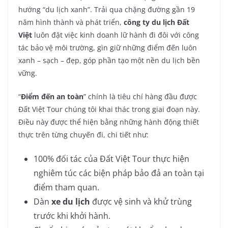
hướng “du lịch xanh”. Trải qua chặng đường gần 19
năm hình thành và phát triển,
công ty du lịch Đất
Việt
luôn đặt việc kinh doanh lữ hành đi đôi với công
tác bảo vệ môi trường, gìn giữ những điểm đến luôn
xanh – sạch – đẹp, góp phần tạo một nền du lịch bền
vững.
“
Điểm đến an toàn
” chính là tiêu chí hàng đầu được
Đất Việt Tour chúng tôi khai thác trong giai đoạn này.
Điều này được thể hiện bằng những hành động thiết
thực trên từng chuyến đi, chi tiết như:
100% đối tác của Đất Việt Tour thực hiện
nghiêm túc các biện pháp bảo đả an toàn tại
điểm tham quan.
Dàn
xe du lịch
được vệ sinh và khử trùng
trước khi khởi hành.