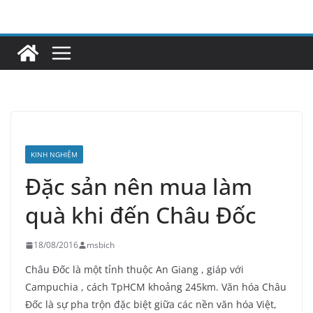
Skip
to
content
KINH NGHIỆM
Đặc sản nên mua làm
quà khi đến Châu Đốc
18/08/2016
msbich
Châu Đốc là một tỉnh thuộc An Giang , giáp với
Campuchia , cách TpHCM khoảng 245km. Văn hóa Châu
Đốc là sự pha trộn đặc biệt giữa các nền văn hóa Việt,