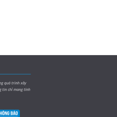
ng quá trình xây
g tin chỉ mang tính