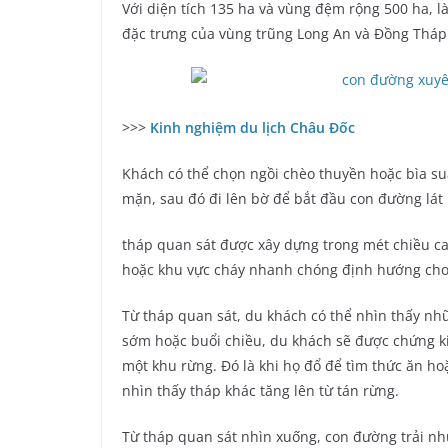
Với diện tích 135 ha và vùng đệm rộng 500 ha, l
đặc trưng của vùng trũng Long An và Đồng Tháp
>>>
Kinh nghiệm du lịch Châu Đốc
Khách có thể chọn ngồi chèo thuyền hoặc bìa suấ
mặn, sau đó đi lên bờ để bắt đầu con đường lát
tháp quan sát được xây dựng trong mét chiều ca
hoặc khu vực cháy nhanh chóng định hướng cho 
Từ tháp quan sát, du khách có thể nhìn thấy n
sớm hoặc buổi chiều, du khách sẽ được chứng ki
một khu rừng. Đó là khi họ đổ để tìm thức ăn hoặ
nhìn thấy tháp khác tăng lên từ tán rừng.
Từ tháp quan sát nhìn xuống, con đường trải nh