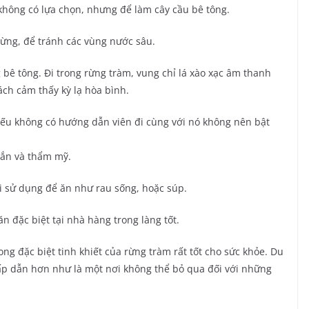
ông có lựa chọn, nhưng để làm cây cầu bê tông.
ừng, để tránh các vùng nước sâu.
 bê tông. Đi trong rừng tràm, vung chỉ lá xào xạc âm thanh
ách cảm thấy kỳ lạ hòa bình.
 Nếu không có hướng dẫn viên đi cùng với nó không nên bật
hắn và thẩm mỹ.
i sử dụng để ăn như rau sống, hoặc súp.
n đặc biệt tại nhà hàng trong làng tốt.
g đặc biệt tinh khiết của rừng tràm rất tốt cho sức khỏe. Du
hấp dẫn hơn như là một nơi không thể bỏ qua đối với những