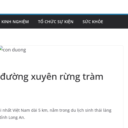
KINH NGHIỆM
TỔ CHỨC SỰ KIỆN
SỨC KHỎE
n đường xuyên rừng tràm
 nhất Việt Nam dài 5 km, nằm trong du lịch sinh thái làng
tỉnh Long An.