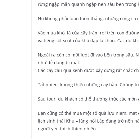
rừng ngập mặn quanh ngập nên sâu bên trong kh
Nó không phải luôn luôn thẳng, nhưng cong có r
Vào mùa khô, lá của cây tràm rơi trên con đường
và tiếng sột soạt của khô đạp lá chân. Các du kh
Ngoài ra còn có một lượt đi vào bên trong sâu.
như dễ dàng bị mất.
Các cây cầu qua kênh được xây dựng rất chắc c
Tất nhiên, không thiếu những cây bần. Chúng tô
Sau tour, du khách có thể thưởng thức các món ă
Bạn cũng có thể mua một số quà lưu niệm, mật on
lịch sinh thái Khu – làng nổi Lập đang trở nên 
người yêu thích thiên nhiên.