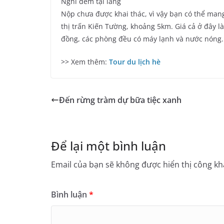
Nghỉ đêm tại làng
Nộp chưa được khai thác, vì vậy bạn có thể mang
thị trấn Kiến Tường, khoảng 5km. Giá cả ở đây l
đồng, các phòng đều có máy lạnh và nước nóng. n
>> Xem thêm:
Tour du lịch hè
Đến rừng tràm dự bữa tiệc xanh
Để lại một bình luận
Email của bạn sẽ không được hiển thị công kha
Bình luận
*