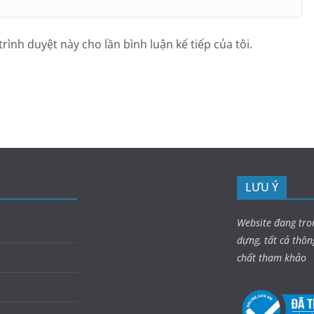
trình duyệt này cho lần bình luận kế tiếp của tôi.
LƯU Ý
Website đang tro
dựng, tất cả thôn
chất tham khảo