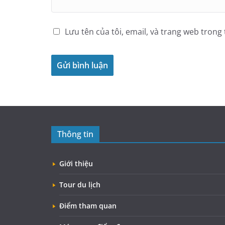
Lưu tên của tôi, email, và trang web trong 
Thông tin
Giới thiệu
Tour du lịch
Điểm tham quan