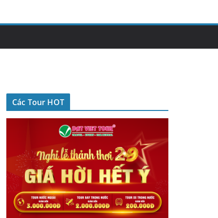
Các Tour HOT