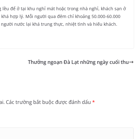
 lều để ở tại khu nghỉ mát hoặc trong nhà nghỉ, khách sạn ở
à khá hợp lý. Mỗi người qua đêm chỉ khoảng 50.000-60.000
gười nước lại khá trung thực, nhiệt tình và hiếu khách.
Thưởng ngoạn Đà Lạt những ngày cuối thu
i.
Các trường bắt buộc được đánh dấu
*