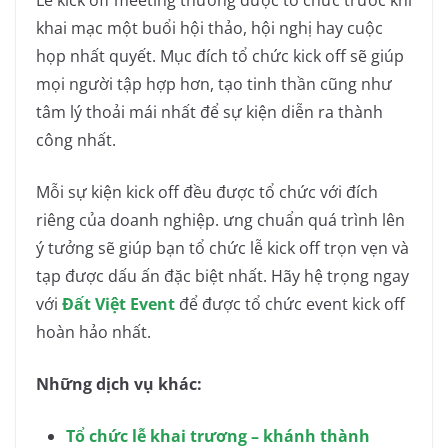
Lễ kick off meeting thường được tổ chức trước khi
khai mạc một buổi hội thảo, hội nghị hay cuộc
họp nhất quyết. Mục đích tổ chức kick off sẽ giúp
mọi người tập hợp hơn, tạo tinh thần cũng như
tâm lý thoải mái nhất để sự kiện diễn ra thành
công nhất.
Mỗi sự kiện kick off đều được tổ chức với đích
riêng của doanh nghiệp. ưng chuẩn quá trình lên
ý tưởng sẽ giúp bạn tổ chức lễ kick off trọn vẹn và
tạp được dấu ấn đặc biệt nhất. Hãy hệ trọng ngay
với
Đất Việt Event
để được tổ chức event kick off
hoàn hảo nhất.
Những dịch vụ khác:
Tổ chức lễ khai trương – khánh thành