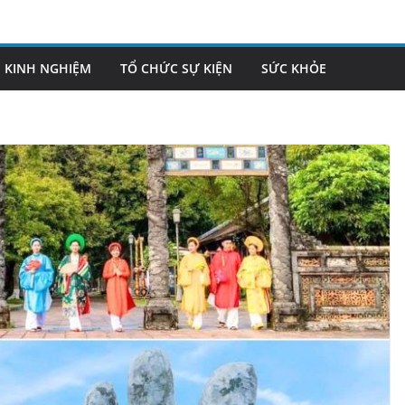
KINH NGHIỆM
TỔ CHỨC SỰ KIỆN
SỨC KHỎE