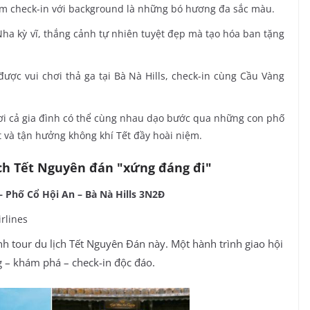
m check-in với background là những bó hương đa sắc màu.
a kỳ vĩ, thắng cảnh tự nhiên tuyệt đẹp mà tạo hóa ban tặng
 được vui chơi thả ga tại Bà Nà Hills, check-in cùng Cầu Vàng
nơi cả gia đình có thể cùng nhau dạo bước qua những con phố
 và tận hưởng không khí Tết đầy hoài niệm.
lịch Tết Nguyên đán "xứng đáng đi"
 Phố Cổ Hội An – Bà Nà Hills 3N2Đ
rlines
h tour du lịch Tết Nguyên Đán này. Một hành trình giao hội
 – khám phá – check-in độc đáo.