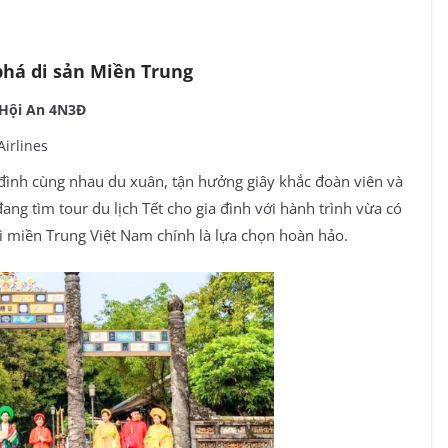
phá di sản Miền Trung
– Hội An 4N3Đ
irlines
 đình cùng nhau du xuân, tận hưởng giây khắc đoàn viên và
g tìm tour du lịch Tết cho gia đình với hành trình vừa có
thì miền Trung Việt Nam chính là lựa chọn hoàn hảo.