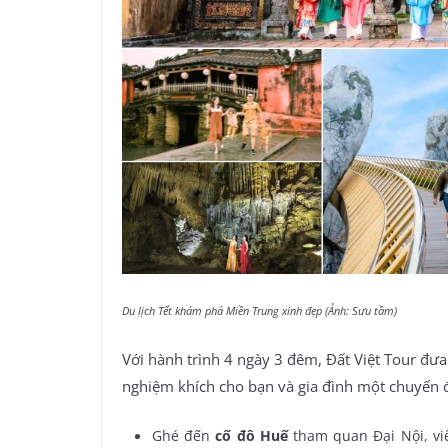
Du lịch Tết khám phá Miền Trung xinh đẹp (Ảnh: Sưu tầm)
Với hành trình 4 ngày 3 đêm, Đất Việt Tour đ
nghiệm khích cho bạn và gia đình một chuyến 
Ghé đến
cố đô Huế
tham quan Đại Nội, v