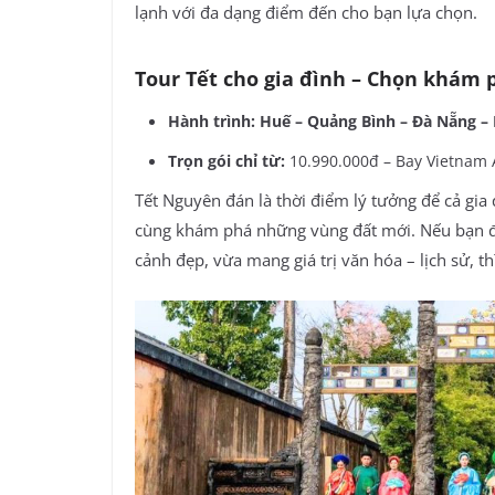
lạnh với đa dạng điểm đến cho bạn lựa chọn.
Tour Tết cho gia đình – Chọn khám 
Hành trình: Huế – Quảng Bình – Đà Nẵng 
Trọn gói chỉ từ:
10.990.000đ – Bay Vietnam A
Tết Nguyên đán là thời điểm lý tưởng để cả gia
cùng khám phá những vùng đất mới. Nếu bạn đan
cảnh đẹp, vừa mang giá trị văn hóa – lịch sử, 