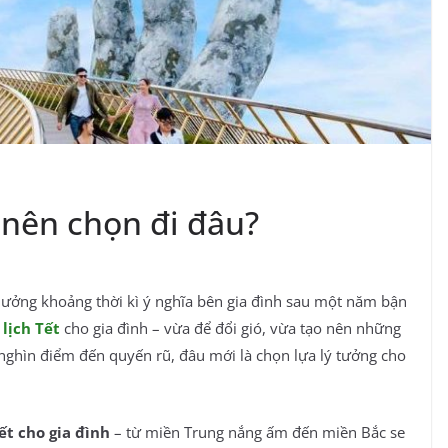
 nên chọn đi đâu?
 hưởng khoảng thời kì ý nghĩa bên gia đình sau một năm bận
 lịch Tết
cho gia đình – vừa để đổi gió, vừa tạo nên những
hìn điểm đến quyến rũ, đâu mới là chọn lựa lý tưởng cho
tết cho gia đình
– từ miền Trung nắng ấm đến miền Bắc se