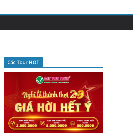
Các Tour HOT