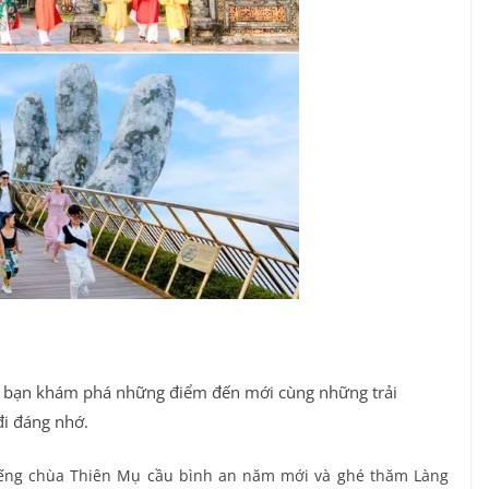
ưa bạn khám phá những điểm đến mới cùng những trải
đi đáng nhớ.
iếng chùa Thiên Mụ cầu bình an năm mới và ghé thăm Làng