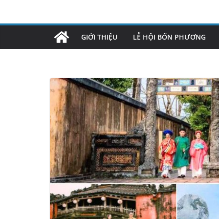
Skip
to
content
GIỚI THIỆU
LỄ HỘI BỐN PHƯƠNG