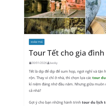
KHÁM PHÁ
Tour Tết cho gia đình
30/01/2026
baoky
Tết là dịp để dịp để sum họp, ngơi nghỉ và tận
rộn. Thay vì chỉ ở nhà, thì chọn lựa các
tour du
kỉ niệm đáng nhớ đầu năm. Nhưng giữa muôn ng
cả nhà?
Gợi ý cho bạn những hành trình
tour du lịch 