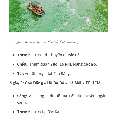
Trải nghiệm thú nhận tại Thác Bản Giốc (ảnh: sưu tầm)
Trưa:
Ăn trưa – di chuyển đi
Pác Bó.
Chiều:
Tham quan
Suối Lê Nin, Hang Cốc Bó.
Tối:
Ăn tối – nghỉ tại Cao Bằng.
Ngày 5: Cao Bằng – Hồ Ba Bể – Hà Nội – TP.HCM
Sáng:
Ăn sáng – đi
Hồ Ba Bể,
du thuyền ngắm
cảnh.
Trưa:
Ăn trưa tại Bắc Kạn.