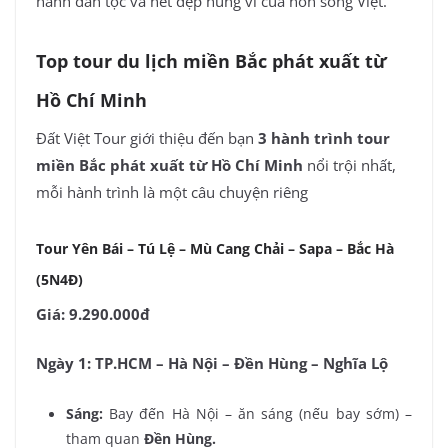
hãnh dân tộc và nét đẹp hùng vĩ của non sông Việt.
Top tour du lịch miền Bắc phát xuất từ
Hồ Chí Minh
Đất Việt Tour giới thiệu đến bạn
3 hành trình tour
miền Bắc phát xuất từ Hồ Chí Minh
nổi trội nhất,
mỗi hành trình là một câu chuyện riêng
Tour Yên Bái – Tú Lệ – Mù Cang Chải – Sapa – Bắc Hà
(5N4Đ)
Giá: 9.290.000đ
Ngày 1: TP.HCM – Hà Nội – Đền Hùng – Nghĩa Lộ
Sáng:
Bay đến Hà Nội – ăn sáng (nếu bay sớm) –
tham quan
Đền Hùng.