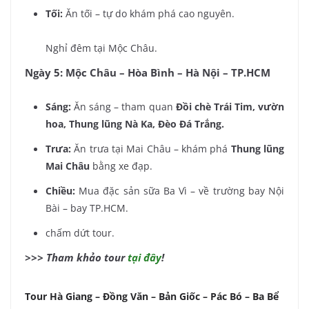
Tối:
Ăn tối – tự do khám phá cao nguyên.
Nghỉ đêm tại Mộc Châu.
Ngày 5: Mộc Châu – Hòa Bình – Hà Nội – TP.HCM
Sáng:
Ăn sáng – tham quan
Đồi chè Trái Tim, vườn
hoa, Thung lũng Nà Ka, Đèo Đá Trắng.
Trưa:
Ăn trưa tại Mai Châu – khám phá
Thung lũng
Mai Châu
bằng xe đạp.
Chiều:
Mua đặc sản sữa Ba Vì – về trường bay Nội
Bài – bay TP.HCM.
chấm dứt tour.
>>> Tham khảo tour
tại đây
!
Tour Hà Giang – Đồng Văn – Bản Giốc – Pác Bó – Ba Bể