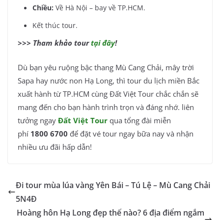
Chiều:
Về Hà Nội – bay về TP.HCM.
Kết thúc tour.
>>> Tham khảo tour
tại đây
!
Dù bạn yêu ruộng bậc thang Mù Cang Chải, mây trời
Sapa hay nước non Hạ Long, thì tour du lịch miền Bắc
xuất hành từ TP.HCM cùng Đất Việt Tour chắc chắn sẽ
mang đến cho bạn hành trình trọn và đáng nhớ. liên
tưởng ngay
Đất Việt Tour
qua tổng đài miễn
phí
1800 6700
để đặt vé tour ngay bữa nay và nhận
nhiều ưu đãi hấp dẫn!
Đi tour mùa lúa vàng Yên Bái – Tú Lệ – Mù Cang Chải
5N4Đ
Hoàng hôn Hạ Long đẹp thế nào? 6 địa điểm ngắm