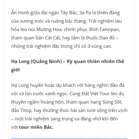
Ẩn mình giữa đại ngàn Tây Bắc, Sa Pa là thiên đàng
của sương móc và ruộng bậc thang. Trải nghiệm tàu
hỏa leo núi Mường Hoa, chinh phục đỉnh Fansipan,
tham quan bản Cát Cát, hay tắm lá thuốc Dao đỏ –
những trải nghiệm đặc trưng chỉ có ở vùng cao.
Hạ Long (Quảng Ninh) – Kỳ quan thiên nhiên thế
giới
Hạ Long huyền hoặc du khách với hàng nghìn đảo đá
vôi và làn nước xanh ngọc. Cùng Đất Việt Tour lên du
thuyền ngắm hoàng hôn, tham quan hang Sửng Sốt,
đảo Titop, hay thưởng thức hải sản tươi sống trên vịnh
– một trải nghiệm sang trọng và đáng nhớ khi đến
với
tour miền Bắc.