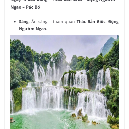
Ngao – Pác Bó
Sáng:
Ăn sáng – tham quan
Thác Bản Giốc, Động
Ngườm Ngao.