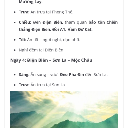
Mường Lay.
Trưa:
Ăn trưa tại Phong Thổ.
Chiều:
Đến
Điện Biên,
tham quan
bảo tồn Chiến
thắng Điện Biên, Đồi A1, Hầm Đờ Cát.
Tối:
Ăn tối – ngơi nghỉ, dạo phố.
Nghỉ đêm tại Điện Biên.
Ngày 4: Điện Biên – Sơn La – Mộc Châu
Sáng:
Ăn sáng – vượt
Đèo Pha Đin
đến Sơn La.
Trưa:
Ăn trưa tại Sơn La.