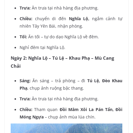
Trưa:
Ăn trưa tại nhà hàng địa phương.
Chiều:
chuyển di đến
Nghĩa Lộ,
ngắm cảnh tự
nhiên Tây Yên Bái, nhận phòng.
Tối:
Ăn tối – tự do dạo Nghĩa Lộ về đêm.
Nghỉ đêm tại Nghĩa Lộ.
Ngày 2: Nghĩa Lộ – Tú Lệ – Khau Phạ – Mù Cang
Chải
Sáng:
Ăn sáng – trả phòng – đi
Tú Lệ, Đèo Khau
Phạ
, chụp ảnh ruộng bậc thang.
Trưa:
Ăn trưa tại nhà hàng địa phương.
Chiều:
Tham quan
Đồi Mâm Xôi La Pán Tẩn, Đồi
Móng Ngựa
– chụp ảnh mùa lúa chín.