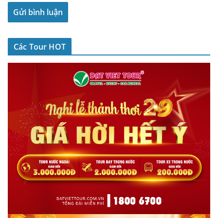
Các Tour HOT