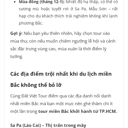
Mùa đông (tháng 12-1):
Nhiệt độ hạ thấp, có thể có
sương mù hoặc tuyết rơi ở Sa Pa, Mẫu Sơn – rất
hạp cho du khách thích trải nghiệm không khí lạnh
phương Bắc.
Gợi ý:
Nếu bạn yêu thiên nhiên, hãy chọn tour vào
mùa thu; còn nếu muốn chiêm ngưỡng lễ hội và cảnh
sắc đặc trưng vùng cao, mùa xuân là thời điểm lý
tưởng.
Các địa điểm trội nhất khi du lịch miền
Bắc không thể bỏ lỡ
Cùng Đất Việt Tour điểm qua các địa danh nổi danh
nhất miền Bắc mà bạn một mực nên ghé thăm chí ít
một lần trong
tour miền Bắc khởi hành từ TP.HCM.
Sa Pa (Lào Cai) – Thị trấn trong mây