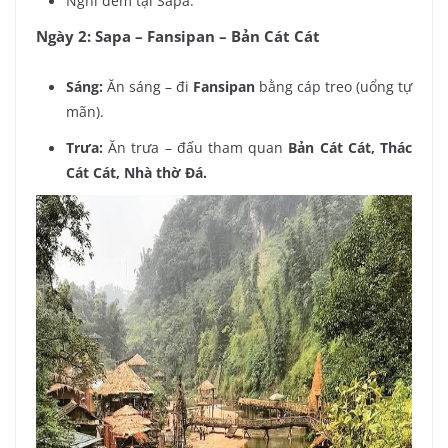
Nghỉ đêm tại Sapa.
Ngày 2: Sapa – Fansipan – Bản Cát Cát
Sáng:
Ăn sáng – đi
Fansipan
bằng cáp treo (uổng tự
mãn).
Trưa:
Ăn trưa – đấu tham quan
Bản Cát Cát, Thác
Cát Cát, Nhà thờ Đá.