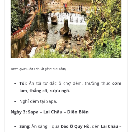
Tham quan Bản Cát Cát (ảnh: sưu tầm)
Tối:
Ăn tối tự đắc ở chợ đêm, thưởng thức
cơm
lam, thắng cố, rượu ngô.
Nghỉ đêm tại Sapa.
Ngày 3: Sapa – Lai Châu – Điện Biên
Sáng:
Ăn sáng – qua
Đèo Ô Quy Hồ,
đến
Lai Châu –