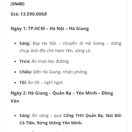
(5N4Đ)
Giá: 13.590.000đ
Ngày 1: TP.HCM – Hà Nội – Hà Giang
Sáng:
Bay Hà Nội – chuyển di Hà Giang – dừng
chụp ảnh đồi chè Hàm Yên, sông Lô.
Trưa:
Ăn trưa dọc đường.
Chiều:
Đến Hà Giang, nhận phòng.
Tối:
Ăn tối – nghỉ ngơi.
Ngày 2: Hà Giang – Quản Bạ – Yên Minh – Đồng
Văn
Sáng:
Ăn sáng – qua
Cổng Trời Quản Bạ, Núi Đôi
Cô Tiên, Rừng thông Yên Minh.