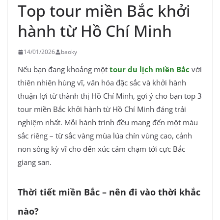
Top tour miền Bắc khởi
hành từ Hồ Chí Minh
14/01/2026
baoky
Nếu bạn đang khoảng một
tour du lịch miền Bắc
với
thiên nhiên hùng vĩ, văn hóa đặc sắc và khởi hành
thuận lợi từ thành thị Hồ Chí Minh, gợi ý cho bạn top 3
tour miền Bắc khởi hành từ Hồ Chí Minh đáng trải
nghiệm nhất. Mỗi hành trình đều mang đến một màu
sắc riêng – từ sắc vàng mùa lúa chín vùng cao, cảnh
non sông kỳ vĩ cho đến xúc cảm chạm tới cực Bắc
giang san.
Thời tiết miền Bắc – nên đi vào thời khắc
nào?