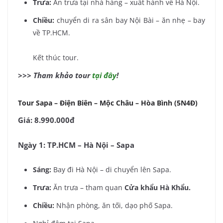
Trưa:
Ăn trưa tại nhà hàng – xuất hành về Hà Nội.
Chiều:
chuyển di ra sân bay Nội Bài – ăn nhẹ – bay
về TP.HCM.
Kết thúc tour.
>>> Tham khảo tour
tại đây
!
Tour Sapa – Điện Biên – Mộc Châu – Hòa Bình (5N4Đ)
Giá: 8.990.000đ
Ngày 1: TP.HCM – Hà Nội – Sapa
Sáng:
Bay đi Hà Nội – di chuyển lên Sapa.
Trưa:
Ăn trưa – tham quan
Cửa khẩu Hà Khẩu.
Chiều:
Nhận phòng, ăn tối, dạo phố Sapa.