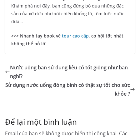
Khám phá nơi đây, bạn cũng đừng bỏ qua những đặc
sản của xứ dừa như xôi chiên khổng lồ, tôm luộc nước
dừa…
>>> Nhanh tay book vé
tour cao cấp
, cơ hội tốt nhất
không thể bỏ lỡ
Nước uống bạn sử dụng liệu có tốt giống như bạn
nghĩ?
Sử dụng nước uống đóng bình có thật sự tốt cho sức
khỏe ?
Để lại một bình luận
Email của bạn sẽ không được hiển thị công khai.
Các