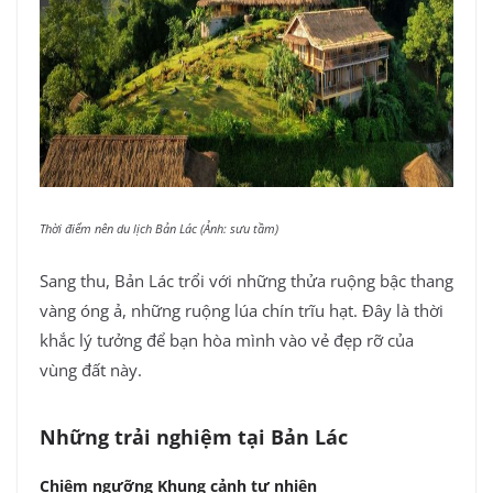
Thời điểm nên du lịch Bản Lác
(Ảnh: sưu tầm)
Sang thu, Bản Lác trổi với những thửa ruộng bậc thang
vàng óng ả, những ruộng lúa chín trĩu hạt. Đây là thời
khắc lý tưởng để bạn hòa mình vào vẻ đẹp rỡ của
vùng đất này.
Những trải nghiệm tại Bản Lác
Chiêm ngưỡng Khung cảnh tự nhiên