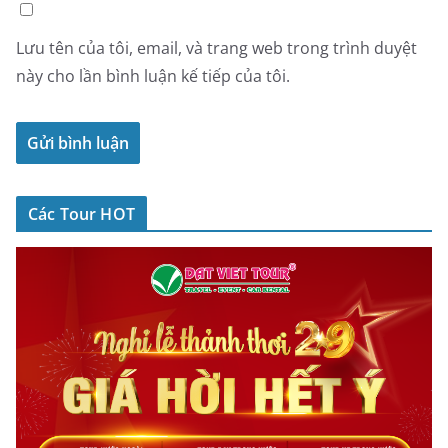
Lưu tên của tôi, email, và trang web trong trình duyệt
này cho lần bình luận kế tiếp của tôi.
Các Tour HOT