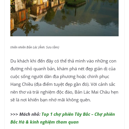
thiên nhiên Bản Lác (Ảnh: Sưu tầm)
Du khách khi đến đây có thể thả mình vào những con
đường nhỏ quanh bản, khám phá nét đẹp giản dị của
cuộc sống người dân địa phương hoặc chinh phục
Hang Chiều (địa điểm tuyệt đẹp gần đó). Với cảnh sắc
nên thơ và trải nghiệm độc đáo, Bản Lác Mai Châu hẹn
sẽ là nơi khiến bạn nhớ mãi không quên.
>>> Mách nhỏ:
Top 1 chợ phiên Tây Bắc – Chợ phiên
Bắc Hà & kinh nghiệm tham quan