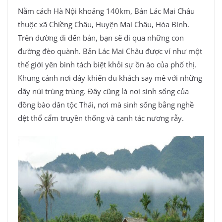
Nằm cách Hà Nội khoảng 140km, Bản Lác Mai Châu
thuộc xã Chiềng Châu, Huyện Mai Châu, Hòa Bình.
Trên đường đi đến bản, bạn sẽ đi qua những con
đường đèo quành. Bản Lác Mai Châu được ví như một
thế giới yên bình tách biệt khỏi sự ồn ào của phố thị.
Khung cảnh nơi đây khiến du khách say mê với những
dãy núi trùng trùng. Đây cũng là nơi sinh sống của
đồng bào dân tộc Thái, nơi mà sinh sống bằng nghề
dệt thổ cẩm truyền thống và canh tác nương rẫy.