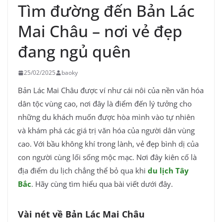
Tìm đường đến Bản Lác
Mai Châu – nơi vẻ đẹp
đang ngủ quên
25/02/2025
baoky
Bản Lác Mai Châu được ví như cái nôi của nền văn hóa
dân tộc vùng cao, nơi đây là điểm đến lý tưởng cho
những du khách muốn được hòa mình vào tự nhiên
và khám phá các giá trị văn hóa của người dân vùng
cao. Với bầu không khí trong lành, vẻ đẹp bình dị của
con người cùng lối sống mộc mạc. Nơi đây kiên cố là
địa điểm du lịch chẳng thể bỏ qua khi
du lịch Tây
Bắc
. Hãy cùng
tìm hiểu qua bài viết dưới đây.
Vài nét về Bản Lác Mai Châu