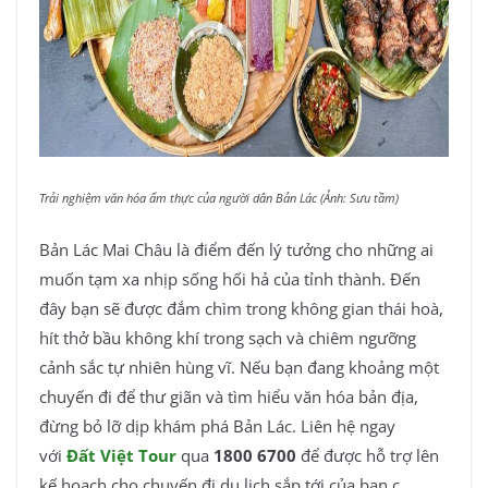
Trải nghiệm văn hóa ẩm thực của người dân Bản Lác (Ảnh: Sưu tầm)
Bản Lác Mai Châu là điểm đến lý tưởng cho những ai
muốn tạm xa nhịp sống hối hả của tỉnh thành. Đến
đây bạn sẽ được đắm chìm trong không gian thái hoà,
hít thở bầu không khí trong sạch và chiêm ngưỡng
cảnh sắc tự nhiên hùng vĩ. Nếu bạn đang khoảng một
chuyến đi để thư giãn và tìm hiểu văn hóa bản địa,
đừng bỏ lỡ dịp khám phá Bản Lác. Liên hệ ngay
với
Đất Việt Tour
qua
1800 6700
để được hỗ trợ lên
kế hoạch cho chuyến đi du lịch sắp tới của bạn.c