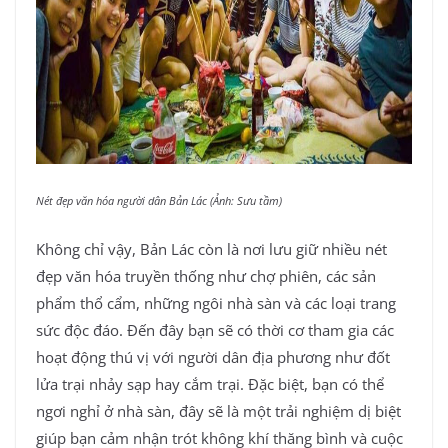
Nét đẹp văn hóa người dân Bản Lác (Ảnh: Sưu tầm)
Không chỉ vậy, Bản Lác còn là nơi lưu giữ nhiều nét
đẹp văn hóa truyền thống như chợ phiên, các sản
phẩm thổ cẩm, những ngôi nhà sàn và các loại trang
sức độc đáo. Đến đây bạn sẽ có thời cơ tham gia các
hoạt động thú vị với người dân địa phương như đốt
lửa trại nhảy sạp hay cắm trại. Đặc biệt, bạn có thể
ngơi nghỉ ở nhà sàn, đây sẽ là một trải nghiệm dị biệt
giúp bạn cảm nhận trót không khí thăng bình và cuộc