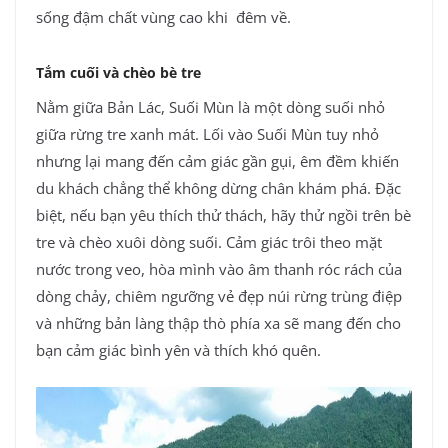
sống đậm chất vùng cao khi đêm về.
Tắm cuối và chèo bè tre
Nằm giữa Bản Lác, Suối Mùn là một dòng suối nhỏ
giữa rừng tre xanh mát. Lối vào Suối Mùn tuy nhỏ
nhưng lại mang đến cảm giác gần gụi, êm đềm khiến
du khách chẳng thể không dừng chân khám phá. Đặc
biệt, nếu bạn yêu thích thử thách, hãy thử ngồi trên bè
tre và chèo xuôi dòng suối. Cảm giác trôi theo mặt
nước trong veo, hòa mình vào âm thanh róc rách của
dòng chảy, chiêm ngưỡng vẻ đẹp núi rừng trùng điệp
và những bản làng thập thò phía xa sẽ mang đến cho
bạn cảm giác bình yên và thích khó quên.