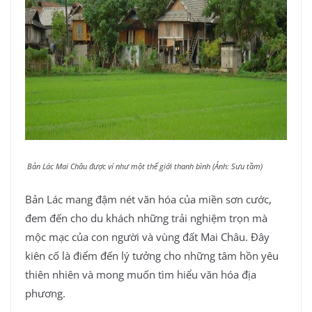
Bản Lác Mai Châu được ví như một thế giới thanh bình (Ảnh: Sưu tầm)
Bản Lác mang đậm nét văn hóa của miền sơn cước,
đem đến cho du khách những trải nghiệm trọn mà
mộc mạc của con người và vùng đất Mai Châu. Đây
kiên cố là điểm đến lý tưởng cho những tâm hồn yêu
thiên nhiên và mong muốn tìm hiểu văn hóa địa
phương.