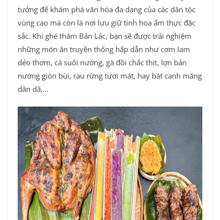
tưởng để khám phá văn hóa đa dạng của các dân tộc
vùng cao mà còn là nơi lưu giữ tinh hoa ẩm thực đặc
sắc. Khi ghé thăm Bản Lác, bạn sẽ được trải nghiệm
những món ăn truyền thống hấp dẫn như cơm lam
dẻo thơm, cá suối nướng, gà đồi chắc thịt, lợn bản
nướng giòn bùi, rau rừng tươi mát, hay bát canh măng
dân dã,…