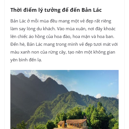
Thời điểm lý tưởng để đến Bản Lác
Bản Lác ở mỗi mùa đều mang một vẻ đẹp rất riêng
làm say lòng du khách. Vào mùa xuân, nơi đây khoác
lên chiếc áo hồng của hoa đào, hoa mận và hoa ban.
Đến hè, Bản Lác mang trong mình vẻ đẹp tươi mát với
màu xanh non của rừng cây, tạo nên một không gian
yên bình đến lạ.