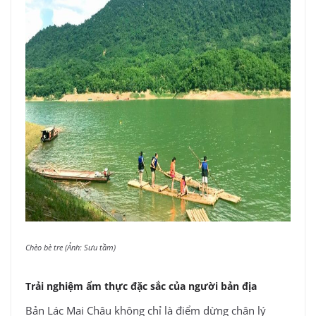
Chèo bè tre (Ảnh: Sưu tầm)
Trải nghiệm ẩm thực đặc sắc của người bản địa
Bản Lác Mai Châu không chỉ là điểm dừng chân lý