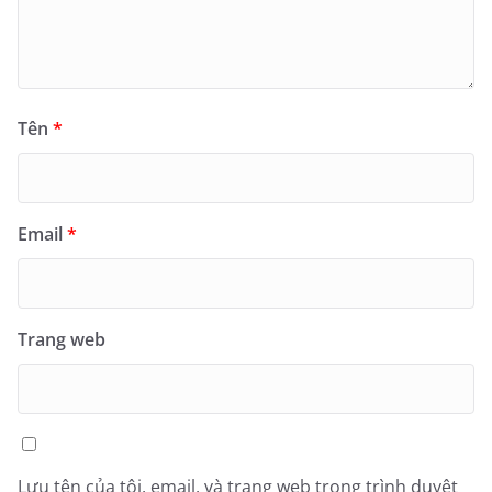
Tên
*
Email
*
Trang web
Lưu tên của tôi, email, và trang web trong trình duyệt