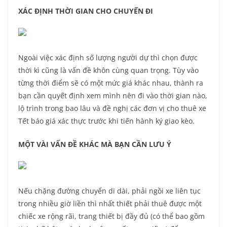
XÁC ĐỊNH THỜI GIAN CHO CHUYẾN ĐI
Ngoài việc xác định số lượng người dự thì chọn được
thời kì cũng là vấn đề khôn cùng quan trọng. Tùy vào
từng thời điểm sẽ có một mức giá khác nhau, thành ra
bạn cần quyết định xem mình nên đi vào thời gian nào,
lộ trình trong bao lâu và đề nghị các đơn vị cho thuê xe
Tết báo giá xác thực trước khi tiến hành ký giao kèo.
MỘT VÀI VẤN ĐỀ KHÁC MÀ BẠN CẦN LƯU Ý
Nếu chặng đường chuyển di dài, phải ngồi xe liên tục
trong nhiều giờ liền thì nhất thiết phải thuê được một
chiếc xe rộng rãi, trang thiết bị đầy đủ (có thể bao gồm