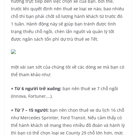
hưởng trực tiếp đến việc chọn xe của bạn. bởi thế,
trước khi quyết định nên thuê xe loại xe nào, bao nhiêu
chỗ thì bạn phải chốt số lượng hành khách từ trước đó
1 tuần. Hành động này sẽ giúp bạn tránh được tình
trạng thiếu chỗ ngồi, chèn lấn người và quản lý tốt
được ngân sách tổn phí dự trù thuê xe Tết.
một vài san sớt của chúng tôi về các dòng xe mà bạn có
thể tham khảo như:
+ Từ 6 người trở xuống:
bạn nên thuê xe 7 chỗ ngồi
(Innova, Fortuner,…).
+ Từ 7 – 15 người:
bạn nên chọn thuê xe du lịch 16 chỗ
như Mercedes Sprinter, Ford Transit. Nếu cảm thấy có
thể hành khách sẽ mang theo nhiều đồ đoàn và hành lý
thì bạn có thể chọn loại xe County 29 chỗ lớn hơn, mức