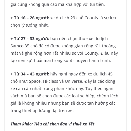
giá cũng không quá cao mà khá hợp với túi tiền.
+ Từ 16 – 26 người:
xe du lịch 29 chỗ County là sự lựa
chọn lý tưởng nhất.
+ Từ 27 – 33 người:
bạn nên chọn thuê xe du lịch
Samco 35 chỗ để có được không gian rộng rãi, thoáng
mát và ghế rộng hơn rất nhiều so với County. Điều này
tạo nên sự thoải mái trong suốt chuyến hành trình.
+ Từ 34 – 43 người:
hãy nghĩ ngay đến xe du lịch 45
chỗ như: Space, Hi-class và Universe. Đây là các dòng
xe cao cấp nhất trong phân khúc này. Tùy theo ngân
sách mà bạn sẽ chọn được các loại xe hiệp, chênh lệch
giá là không nhiều nhưng bạn sẽ được tận hưởng các
trang thiết bị đương đại trên xe.
Tham khảo:
Tiêu chí chọn đơn vị thuê xe Tết