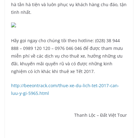
hà tằn hà tiện và luôn phục vụ khách hàng chu đáo, tận
tình nhất.
Hãy gọi ngay cho chúng tôi theo hotline: (028) 38 944
888 – 0989 120 120 – 0976 046 046 để được tham mưu
miễn phí về các dịch vụ cho thuê xe, hưởng những ưu
đãi, khuyến mãi quyến rũ và có được những kinh
nghiệm có ích khác khi thuê xe Tết 2017.
http://beeontrack.com/thue-xe-du-lich-tet-2017-can-
luu-y-gi-5965.html
Thanh Lộc – Đất Việt Tour