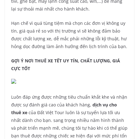
tivi, ghế bật, máy lạnh công suất cao, wifi,…) để mang
lại sự thoải mái nhất cho hành khách.
Hạn chế vì quá tùng tiệm mà chọn các đơn vị không uy
tín, giá quá rẻ so với thị trường vì sẽ không đảm bảo
được chất lượng xe, dễ mắc phải những lỗi kỹ thuật, hư
hỏng dọc đường làm ảnh hưởng đến lịch trình của bạn.
GỢI Ý NƠI THUÊ XE TẾT UY TÍN, CHẤT LƯỢNG, GIÁ
CỰC TỐT
Luôn đáp ứng được những tiêu chuẩn khắt khe và nhận
được sự đánh giá cao của khách hàng,
dịch vụ cho
thuê xe
của Đất Việt Tour luôn là sự tuyển lựa tối ưu
nhất dành cho bạn. sang trọng nhiều năm hình thành
và phát triển mạnh mẽ, chúng tôi tự hào khi có thể giúp
bạn thuê được những chiếc xe hiện đại với mức phí tổn