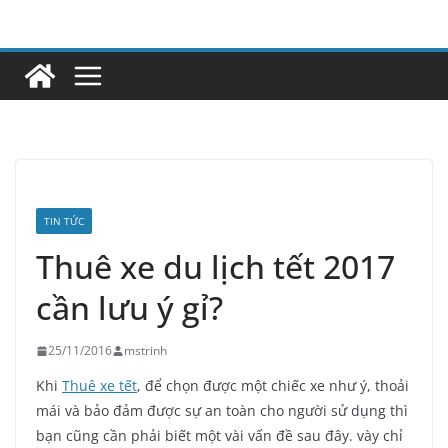
Skip
to
content
TIN TỨC
Thuê xe du lịch tết 2017
cần lưu ý gỉ?
25/11/2016
mstrinh
Khi
Thuê xe tết
, để chọn được một chiếc xe như ý, thoải
mái và bảo đảm được sự an toàn cho người sử dụng thì
bạn cũng cần phải biết một vài vấn đề sau đây. vày chỉ