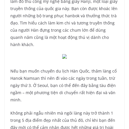
làm đồ thủ công mỹ nghệ bằng giấy Hanji, một loại giấy
truyền thống của quốc gia này. Bạn còn được khoác lên
người những bộ trang phục hanbok và thưởng thức trà
đạo. Tìm hiểu cách làm kim chi và tương truyền thống
của người Hàn đựng trong các chum lớn để dùng
quanh năm cũng là một hoạt động thú vị dành cho
hành khách.
Nếu bạn muốn chuyến du lịch Hàn Quốc, thăm làng cổ
Hanok Namsan thì nên đi vào các ngày trong tuần, trừ
ngày thứ 3. Ở Seoul, bạn có thể đến đây bằng tàu điện
ngầm – một phương tiện di chuyển rất hiện đại và văn
minh.
Không phải ngẫu nhiên mà ngôi làng này trở thành 1
trong 5 địa điểm đẹp nhất của thủ đô, chỉ khi bạn đến
đây mới có thể cảm nhận được hết những giá trị hoài