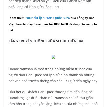
nét đẹp thanh khiết và yêu kiều của Hanok Namsan,
ngôi làng cổ kính giữa lòng Seoul!
tour du lịch Hàn Quốc 30/4
 Xem thêm 
của công ty Đất 
Việt Tour tại đây, hoặc liên hệ 1800 6700 để được tư vấn chi 
tiết.
LÀNG TRUYỀN THỐNG GIỮA SEOUL HIỆN ĐẠI
Hanok Namsan là một trong những niềm tự hào của
người dân Hàn Quốc bởi lịch sử hình thành và những
nét văn hoá truyền thống vẫn còn lưu giữ đến ngày nay.
Hầu hết du khách Hàn Quốc thường tìm đến làng cổ
Hanok toạ lạc dưới chân núi Namsan chỉ để thư giãn
tâm hồn trong nét yên lặng, kiêu sa của những mái nhà