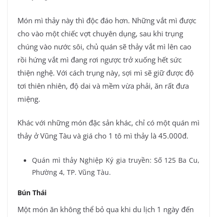
Món mì thảy này thì độc đáo hơn. Những vắt mì được
cho vào một chiếc vợt chuyên dụng, sau khi trụng
chúng vào nước sôi, chủ quán sẽ thảy vắt mì lên cao
rồi hứng vắt mì đang rơi ngược trở xuống hết sức
thiện nghệ. Với cách trụng này, sợi mì sẽ giữ được độ
tơi thiên nhiên, độ dai và mềm vừa phải, ăn rất đưa
miệng.
Khác với những món đặc sản khác, chỉ có một quán mì
thảy ở Vũng Tàu và giá cho 1 tô mì thảy là 45.000đ.
Quán mì thảy Nghiệp Ký gia truyền: Số 125 Ba Cu,
Phường 4, TP. Vũng Tàu.
Bún Thái
Một món ăn không thể bỏ qua khi du lịch 1 ngày đến