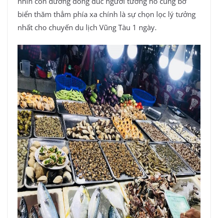
nhìn con đường đông đúc người tương hỗ cùng bờ
biển thăm thẳm phía xa chính là sự chọn lọc lý tưởng
nhất cho chuyến du lịch Vũng Tàu 1 ngày.