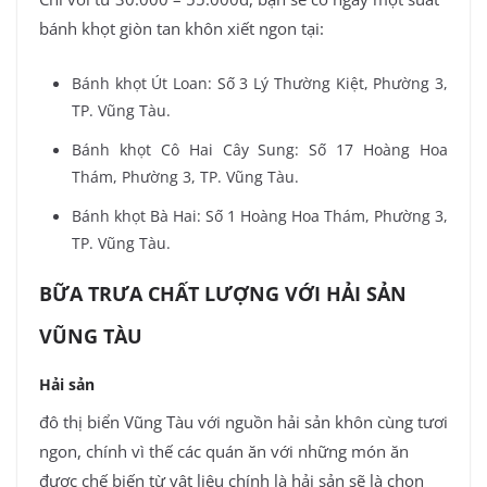
bánh khọt giòn tan khôn xiết ngon tại:
Bánh khọt Út Loan: Số 3 Lý Thường Kiệt, Phường 3,
TP. Vũng Tàu.
Bánh khọt Cô Hai Cây Sung: Số 17 Hoàng Hoa
Thám, Phường 3, TP. Vũng Tàu.
Bánh khọt Bà Hai: Số 1 Hoàng Hoa Thám, Phường 3,
TP. Vũng Tàu.
BỮA TRƯA CHẤT LƯỢNG VỚI HẢI SẢN
VŨNG TÀU
Hải sản
đô thị biển Vũng Tàu với nguồn hải sản khôn cùng tươi
ngon, chính vì thế các quán ăn với những món ăn
được chế biến từ vật liệu chính là hải sản sẽ là chọn