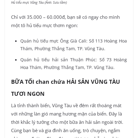
Hủ tiếu mực Vũng Tàu (Ảnh: Sưu tầm)
Chỉ với 35.000 – 60.000đ, bạn sẽ có ngay cho mình
một tô hủ tiếu mực thơm ngon:
Quán hủ tiếu mực Ông Già Cali: Số 113 Hoàng Hoa
Thám, Phường Thắng Tam, TP. Vũng Tàu.
Quán hủ tiếu hải sản Thuận Phúc: Số 73 Hoàng
Hoa Thám, Phường Thắng Tam, TP. Vũng Tàu.
BỮA TỐI chan chứa HẢI SẢN VŨNG TÀU
TƯƠI NGON
Là tỉnh thành biển, Vũng Tàu về đêm rất thoáng mát
với những làn gió mang hương mặn của biển. Đây là
thời khắc lý tưởng cho một bữa ăn hải sản ngoài trời.
Cùng bạn bè và gia đình ăn uống, trò chuyện, ngắm