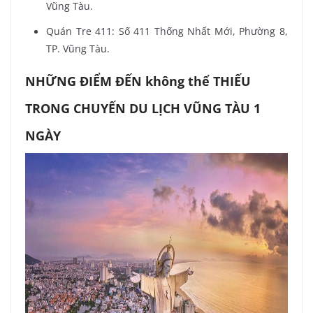
Vũng Tàu.
Quán Tre 411: Số 411 Thống Nhất Mới, Phường 8,
TP. Vũng Tàu.
NHỮNG ĐIỂM ĐẾN không thể THIẾU
TRONG CHUYẾN DU LỊCH VŨNG TÀU 1
NGÀY