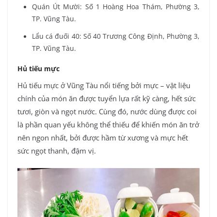
Quán Út Mười: Số 1 Hoàng Hoa Thám, Phường 3,
TP. Vũng Tàu.
Lẩu cá đuối 40: Số 40 Trương Công Định, Phường 3,
TP. Vũng Tàu.
Hủ tiếu mực
Hủ tiếu mực ở Vũng Tàu nổi tiếng bởi mực – vật liệu
chính của món ăn được tuyển lựa rất kỹ càng, hết sức
tươi, giòn và ngọt nước. Cùng đó, nước dùng được coi
là phần quan yếu không thể thiếu để khiến món ăn trở
nên ngon nhất, bởi được hầm từ xương và mực hết
sức ngọt thanh, đậm vị.