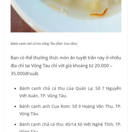
Bánh canh chả cá thu Vũng Tàu (Ảnh: Sưu tầm)
Bạn có thể thưởng thức món ăn tuyệt trần này ở nhiều
địa chỉ tại Vũng Tàu chỉ với giá khoảng từ 20.000 –
35.000đ/suất.
Bánh canh chả cá thu của Quán Lạ: Số 7 Nguyễn
Viết Xuân, TP. Vũng Tàu.
Bánh canh anh Cua Rom: Số 9 Hoàng Văn Thụ, TP.
Vũng Tàu.
Bánh canh chả cá thu: 45/14 Xô Viết Nghệ Tĩnh, TP.
Vũng Tàu.