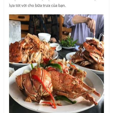
lựa tót vời cho bữa trưa của bạn.