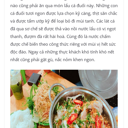
nào cũng phải ăn qua món lẩu cá đuối này. Những con
cá đuối tươi ngon được lựa chọn kỹ càng, thịt săn chắc
và được tẩm ướp kỹ để loại bỏ đi mùi tanh. Các lát cá
đã qua sơ chế sẽ được thả vào nồi nước lẩu có vị ngọt
thanh, đượm đà rất hài hoà. Cùng đó là nước chấm
được chế biến theo công thức riêng với mùi vị hết sức
độc đáo. Ngay cả những thực khách khó tính khó nết
nhất cũng phải gật gù, nắc nỏm khen ngon.