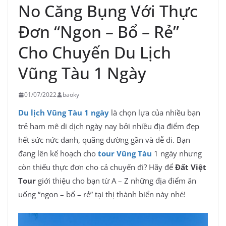
No Căng Bụng Với Thực
Đơn “Ngon – Bổ – Rẻ”
Cho Chuyến Du Lịch
Vũng Tàu 1 Ngày
01/07/2022
baoky
Du lịch Vũng Tàu 1 ngày
là chọn lựa của nhiều bạn
trẻ ham mê di dịch ngày nay bởi nhiều địa điểm đẹp
hết sức nức danh, quãng đường gần và dễ đi. Bạn
đang lên kế hoạch cho
tour Vũng Tàu
1 ngày nhưng
còn thiếu thực đơn cho cả chuyến đi? Hãy để
Đất Việt
Tour
giới thiệu cho bạn từ A – Z những địa điểm ăn
uống “ngon – bổ – rẻ” tại thị thành biển này nhé!