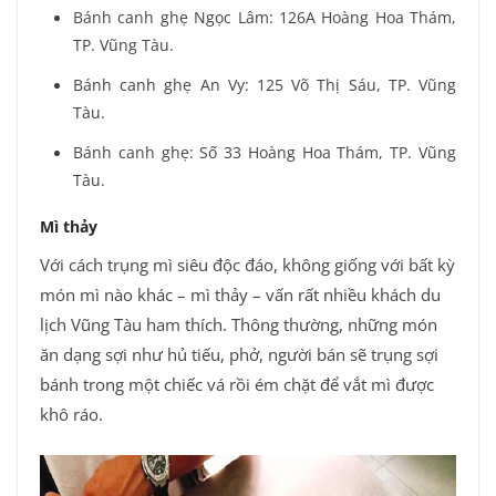
Bánh canh ghẹ Ngọc Lâm: 126A Hoàng Hoa Thám,
TP. Vũng Tàu.
Bánh canh ghẹ An Vy: 125 Võ Thị Sáu, TP. Vũng
Tàu.
Bánh canh ghẹ: Số 33 Hoàng Hoa Thám, TP. Vũng
Tàu.
Mì thảy
Với cách trụng mì siêu độc đáo, không giống với bất kỳ
món mì nào khác – mì thảy – vấn rất nhiều khách du
lịch Vũng Tàu ham thích. Thông thường, những món
ăn dạng sợi như hủ tiếu, phở, người bán sẽ trụng sợi
bánh trong một chiếc vá rồi ém chặt để vắt mì được
khô ráo.