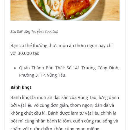
Bún Thái Vũng Tàu (Ảnh: Sưu tầm)
Bạn có thể thưởng thức món ăn thơm ngon này chỉ
với 30.000 tại:
Quán Thành Bún Thái: Số 141 Trương Công Định,
Phường 3, TP. Vũng Tàu.
Bánh khọt
Bánh khọt là món ăn đặc sản của Vũng Tàu, lừng danh
bởi vật liệu vô cùng đơn giản, thơm ngon, dân dã và
không chút cầu kì. Bánh được làm từ vật liệu chính là
bột mì cùng nhân bánh là tôm, cuốn cùng rau sống và
chấm với nước chấm khôn cùng ngon miệng.