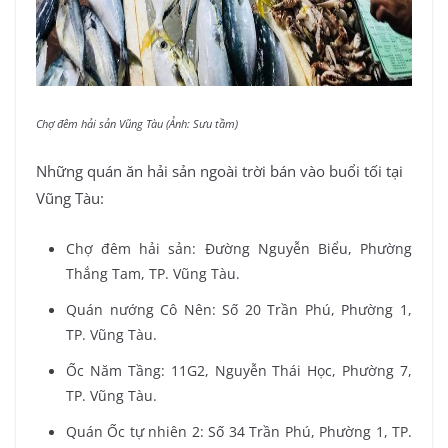
Chợ đêm hải sản Vũng Tàu (Ảnh: Sưu tầm)
Những quán ăn hải sản ngoài trời bán vào buổi tối tại
Vũng Tàu:
Chợ đêm hải sản: Đường Nguyễn Biểu, Phường
Thắng Tam, TP. Vũng Tàu.
Quán nướng Cô Nên: Số 20 Trần Phú, Phường 1,
TP. Vũng Tàu.
Ốc Năm Tầng: 11G2, Nguyễn Thái Học, Phường 7,
TP. Vũng Tàu.
Quán Ốc tự nhiên 2: Số 34 Trần Phú, Phường 1, TP.