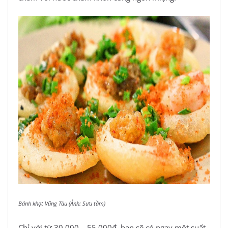
Bánh khọt Vũng Tàu (Ảnh: Sưu tầm)
Chỉ với từ 30.000 – 55.000đ, bạn sẽ có ngay một suất