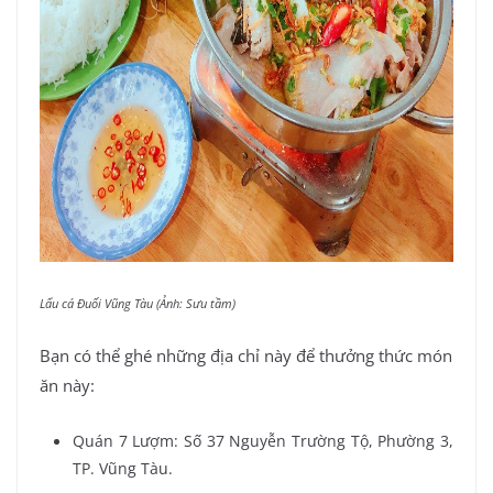
Lẩu cá Đuối Vũng Tàu (Ảnh: Sưu tầm)
Bạn có thể ghé những địa chỉ này để thưởng thức món
ăn này:
Quán 7 Lượm: Số 37 Nguyễn Trường Tộ, Phường 3,
TP. Vũng Tàu.