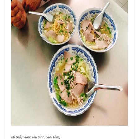
Mì thảy Vũng Tàu (Ảnh: Sưu tầm)