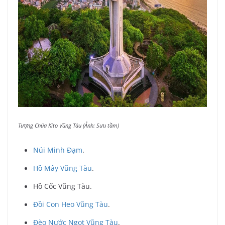
Tượng Chúa Kito Vũng Tàu (Ảnh: Sưu tầm)
Núi Minh Đạm
.
Hồ Mây Vũng Tàu
.
Hồ Cốc Vũng Tàu.
Đồi Con Heo Vũng Tàu
.
Đèo Nước Ngọt Vũng Tàu
.