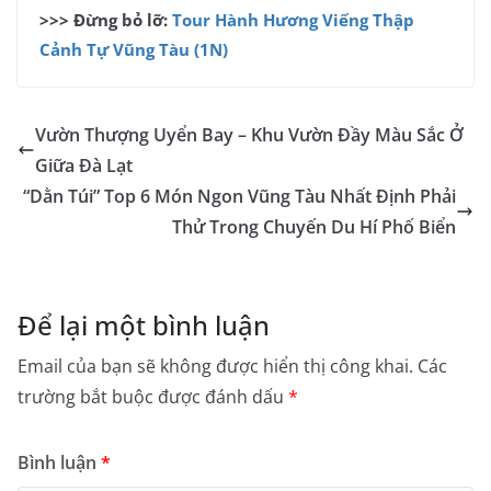
>>> Đừng bỏ lỡ:
Tour Hành Hương Viếng Thập
Cảnh Tự Vũng Tàu (1N)
Vườn Thượng Uyển Bay – Khu Vườn Đầy Màu Sắc Ở
Giữa Đà Lạt
“Dằn Túi” Top 6 Món Ngon Vũng Tàu Nhất Định Phải
Thử Trong Chuyến Du Hí Phố Biển
Để lại một bình luận
Email của bạn sẽ không được hiển thị công khai.
Các
trường bắt buộc được đánh dấu
*
Bình luận
*