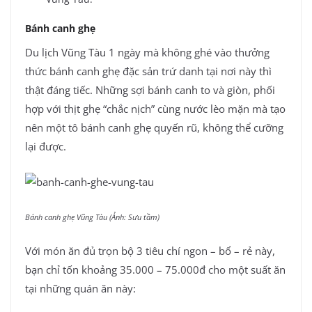
Bánh canh ghẹ
Du lịch Vũng Tàu 1 ngày mà không ghé vào thưởng
thức bánh canh ghẹ đặc sản trứ danh tại nơi này thì
thật đáng tiếc. Những sợi bánh canh to và giòn, phối
hợp với thịt ghẹ “chắc nịch” cùng nước lèo mặn mà tạo
nên một tô bánh canh ghẹ quyến rũ, không thể cưỡng
lại được.
Bánh canh ghẹ Vũng Tàu (Ảnh: Sưu tầm)
Với món ăn đủ trọn bộ 3 tiêu chí ngon – bổ – rẻ này,
bạn chỉ tốn khoảng 35.000 – 75.000đ cho một suất ăn
tại những quán ăn này: