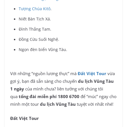
Tượng Chúa Kitô
.
Niết Bàn Tịch Xá.
Đình Thắng Tam.
Đồng Cừu Suối Nghệ.
Ngọn đèn biển Vũng Tàu.
Với những “nguồn lương thực” mà
Đất Việt Tour
vừa
gợi ý, bạn đã sẵn sàng cho chuyến
du lịch Vũng Tàu
1 ngày
của mình chưa? liên tưởng với chúng tôi
qua
tổng đài miễn phí 1800 6700
để “múc” ngay cho
mình một tour
du lịch Vũng Tàu
tuyệt vời nhất nhé!
Đất Việt Tour