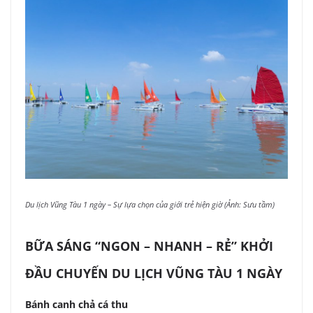
Du lịch Vũng Tàu 1 ngày – Sự lựa chọn của giới trẻ hiện giờ (Ảnh: Sưu tầm)
BỮA SÁNG “NGON – NHANH – RẺ” KHỞI
ĐẦU CHUYẾN DU LỊCH VŨNG TÀU 1 NGÀY
Bánh canh chả cá thu