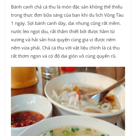
Bánh canh chả cá thu là món đặc sản không thể thiếu
trong thực đơn bữa sáng của bạn khi du lịch Vũng Tàu
1 ngày. Sợi bánh canh dày, dai nhưng cũng rất mềm.
nước lèo ngọt dịu, rất thắm thiết bởi được hầm từ
xương và hải sản hoà quyện cùng gia vị được nêm
nếm vừa phải. Chả cá thu với vật liệu chính là cá thu
rất thơm ngon và có độ dai giòn vô cùng quyến rũ.