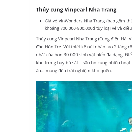
Thủy cung Vinpearl Nha Trang
Giá vé VinWonders Nha Trang (bao gồm thủy
khoảng 700.000-800.000đ tùy loại vé và điều
Thủy cung Vinpearl Nha Trang (Cung điện Hải 
đảo Hòn Tre. Với thiết kế núi nhân tạo 2 tầng rộn
nhà” của hơn 30.000 sinh vật biển đa dạng. Đi
khu trưng bày bò sát – sâu bọ cùng nhiều hoạt
ăn… mang đến trải nghiệm khó quên.