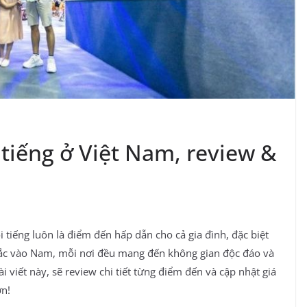
tiếng ở Việt Nam, review &
 tiếng luôn là điểm đến hấp dẫn cho cả gia đình, đặc biệt
 Bắc vào Nam, mỗi nơi đều mang đến không gian độc đáo và
i viết này,
sẽ review chi tiết từng điểm đến và cập nhật giá
ơn!