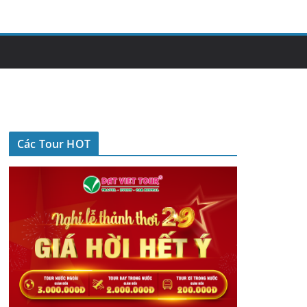
Các Tour HOT