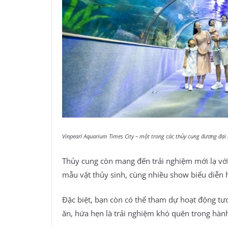
Vinpearl Aquarium Times City – một trong các thủy cung đương đại
Thủy cung còn mang đến trải nghiệm mới lạ vớ
mẫu vật thủy sinh, cùng nhiều show biểu diễn 
Đặc biệt, bạn còn có thể tham dự hoạt động tư
ăn, hứa hẹn là trải nghiệm khó quên trong hành