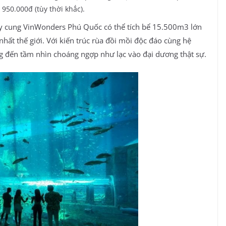
950.000đ (tùy thời khắc).
y cung VinWonders Phú Quốc có thể tích bể 15.500m3 lớn
hất thế giới. Với kiến trúc rùa đồi mồi độc đáo cùng hệ
 đến tầm nhìn choáng ngợp như lạc vào đại dương thật sự.