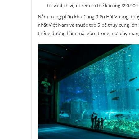
tối và dịch vụ đi kèm có thể khoảng 890.000 
Nằm trong phân khu Cung điện Hải Vương, thủ
nhất Việt Nam và thuộc top 5 bể thủy cung lớn n
thống đường hầm mái vòm trong, nơi đây mang