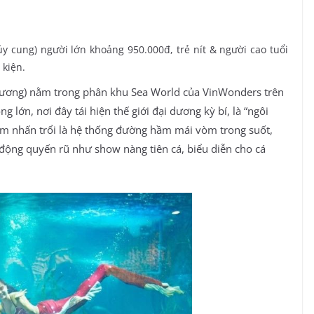
 cung) người lớn khoảng 950.000đ, trẻ nít & người cao tuổi
 kiện.
Vương) nằm trong phân khu Sea World của VinWonders trên
g lớn, nơi đây tái hiện thế giới đại dương kỳ bí, là “ngôi
ểm nhấn trổi là hệ thống đường hầm mái vòm trong suốt,
 động quyến rũ như show nàng tiên cá, biểu diễn cho cá