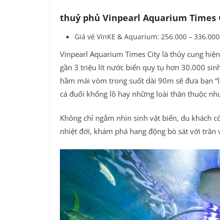
thuỷ phủ Vinpearl Aquarium Times C
Giá vé VinKE & Aquarium: 256.000 – 336.000
Vinpearl Aquarium Times City là thủy cung hiện
gần 3 triệu lít nước biển quy tụ hơn 30.000 sinh
hầm mái vòm trong suốt dài 90m sẽ đưa bạn “l
cá đuối khổng lồ hay những loài thân thuộc n
Không chỉ ngắm nhìn sinh vật biển, du khách c
nhiệt đới, khám phá hang động bò sát với trăn