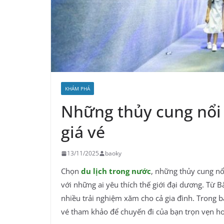
KHÁM PHÁ
Những thủy cung nổi 
giá vé
13/11/2025
baoky
Chọn
du lịch trong nước
, những thủy cung nổi
với những ai yêu thích thế giới đại dương. Từ
nhiều trải nghiệm xăm cho cả gia đình. Trong bà
vé tham khảo để chuyến đi của bạn trọn vẹn h