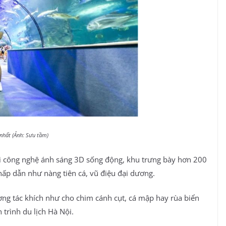
 nhất (Ảnh: Sưu tầm)
i công nghệ ánh sáng 3D sống động, khu trưng bày hơn 200
hấp dẫn như nàng tiên cá, vũ điệu đại dương.
ơng tác khích như cho chim cánh cụt, cá mập hay rùa biển
 trình du lịch Hà Nội.