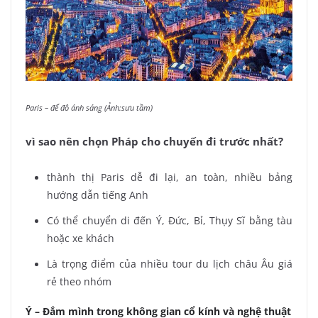
Paris – đế đô ánh sáng (Ảnh:sưu tầm)
vì sao nên chọn Pháp cho chuyến đi trước nhất?
thành thị Paris dễ đi lại, an toàn, nhiều bảng
hướng dẫn tiếng Anh
Có thể chuyển di đến Ý, Đức, Bỉ, Thụy Sĩ bằng tàu
hoặc xe khách
Là trọng điểm của nhiều tour du lịch châu Âu giá
rẻ theo nhóm
Ý – Đắm mình trong không gian cổ kính và nghệ thuật