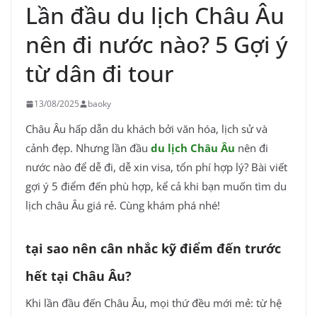
Lần đầu du lịch Châu Âu
nên đi nước nào? 5 Gợi ý
từ dân đi tour
13/08/2025
baoky
Châu Âu hấp dẫn du khách bởi văn hóa, lịch sử và
cảnh đẹp. Nhưng lần đầu
du lịch Châu Âu
nên đi
nước nào để dễ đi, dễ xin visa, tổn phí hợp lý? Bài viết
gợi ý 5 điểm đến phù hợp, kể cả khi bạn muốn tìm du
lịch châu Âu giá rẻ. Cùng
khám phá nhé!
tại sao nên cân nhắc kỹ điểm đến trước
hết tại Châu Âu?
Khi lần đầu đến Châu Âu, mọi thứ đều mới mẻ: từ hệ