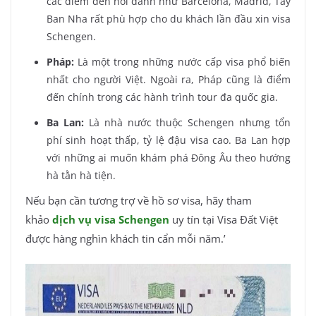
các điểm đến nổi danh như Barcelona, Madrid, Tây
Ban Nha rất phù hợp cho du khách lần đầu xin visa
Schengen.
Pháp:
Là một trong những nước cấp visa phổ biến
nhất cho người Việt. Ngoài ra, Pháp cũng là điểm
đến chính trong các hành trình tour đa quốc gia.
Ba Lan:
Là nhà nước thuộc Schengen nhưng tổn
phí sinh hoạt thấp, tỷ lệ đậu visa cao. Ba Lan hợp
với những ai muốn khám phá Đông Âu theo hướng
hà tằn hà tiện.
Nếu bạn cần tương trợ về hồ sơ visa, hãy tham
khảo
dịch vụ visa Schengen
uy tín tại Visa Đất Việt
được hàng nghìn khách tin cẩn mỗi năm.’