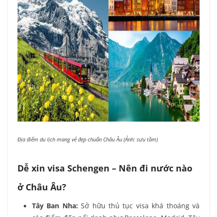
Địa điểm du lịch mang vẻ đẹp chuẩn Châu Âu (Ảnh: sưu tầm)
Dễ xin visa Schengen – Nên đi nước nào
ở Châu Âu?
Tây Ban Nha:
Sở hữu thủ tục visa khá thoáng và