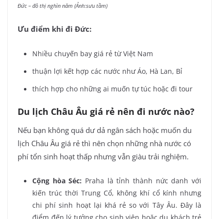
Đức – đô thị nghìn năm (Ảnh:sưu tầm)
Ưu điểm khi đi Đức:
Nhiều chuyến bay giá rẻ từ Việt Nam
thuận lợi kết hợp các nước như Áo, Hà Lan, Bỉ
thích hợp cho những ai muốn tự túc hoặc đi tour
Du lịch Châu Âu giá rẻ nên đi nước nào?
Nếu bạn không quá dư dả ngân sách hoặc muốn du
lịch Châu Âu giá rẻ thì nên chọn những nhà nước có
phí tổn sinh hoạt thấp nhưng vẫn giàu trải nghiệm.
Cộng hòa Séc:
Praha là tỉnh thành nức danh với
kiến trúc thời Trung Cổ, không khí cổ kính nhưng
chi phí sinh hoạt lại khá rẻ so với Tây Âu. Đây là
điểm đến lý tưởng cho sinh viên hoặc du khách trẻ