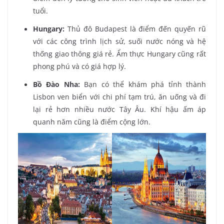
tuổi.
Hungary:
Thủ đô Budapest là điểm đến quyến rũ
với các công trình lịch sử, suối nước nóng và hệ
thống giao thông giá rẻ. Ẩm thực Hungary cũng rất
phong phú và có giá hợp lý.
Bồ Đào Nha:
Bạn có thể khám phá tỉnh thành
Lisbon ven biển với chi phí tạm trú, ăn uống và đi
lại rẻ hơn nhiều nước Tây Âu. Khí hậu ấm áp
quanh năm cũng là điểm cộng lớn.