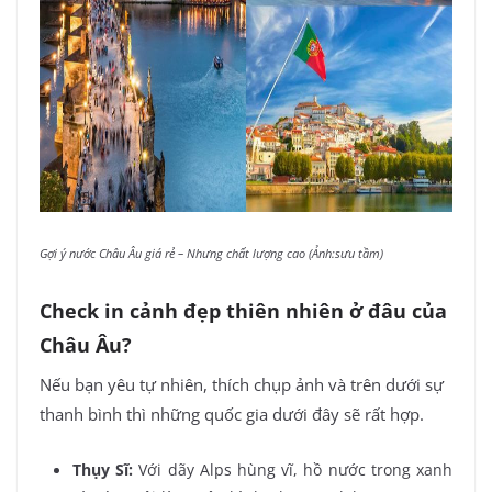
Gợi ý nước Châu Âu giá rẻ – Nhưng chất lượng cao (Ảnh:sưu tầm)
Check in cảnh đẹp thiên nhiên ở đâu của
Châu Âu?
Nếu bạn yêu tự nhiên, thích chụp ảnh và trên dưới sự
thanh bình thì những quốc gia dưới đây sẽ rất hợp.
Thụy Sĩ:
Với dãy Alps hùng vĩ, hồ nước trong xanh