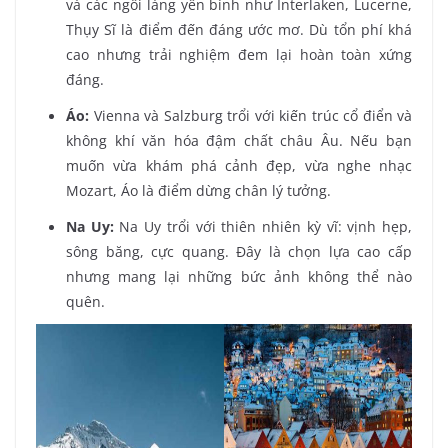
và các ngôi làng yên bình như Interlaken, Lucerne,
Thụy Sĩ là điểm đến đáng ước mơ. Dù tổn phí khá
cao nhưng trải nghiệm đem lại hoàn toàn xứng
đáng.
Áo:
Vienna và Salzburg trổi với kiến trúc cổ điển và
không khí văn hóa đậm chất châu Âu. Nếu bạn
muốn vừa khám phá cảnh đẹp, vừa nghe nhạc
Mozart, Áo là điểm dừng chân lý tưởng.
Na Uy:
Na Uy trổi với thiên nhiên kỳ vĩ: vịnh hẹp,
sông băng, cực quang. Đây là chọn lựa cao cấp
nhưng mang lại những bức ảnh không thể nào
quên.