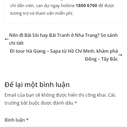
chỉ dẫn viên. can dự ngay hotline
1800 6700
để được
tương trợ và tham vấn miễn phí.
Nên đi Bãi Sỏi hay Bãi Tranh ở Nha Trang? So sánh
chi tiết
Đi tour Hà Giang – Sapa từ Hồ Chí Minh, khám phá
Đông – Tây Bắc
Để lại một bình luận
Email của bạn sẽ không được hiển thị công khai.
Các
trường bắt buộc được đánh dấu
*
Bình luận
*