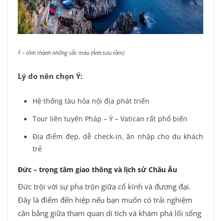
Ý – tỉnh thành những sắc màu (Ảnh:sưu tầm)
Lý do nên chọn Ý:
Hệ thống tàu hỏa nội địa phát triển
Tour liên tuyến Pháp – Ý – Vatican rất phổ biến
Địa điểm đẹp, dễ check-in, ăn nhập cho du khách
trẻ
Đức – trọng tâm giao thông và lịch sử Châu Âu
Đức trội với sự pha trộn giữa cổ kính và đương đại.
Đây là điểm đến hiệp nếu bạn muốn có trải nghiệm
cân bằng giữa tham quan di tích và khám phá lối sống