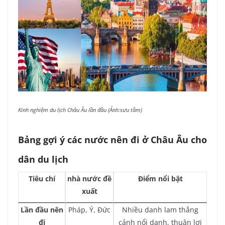
Kinh nghiệm du lịch Châu Âu lần đầu (Ảnh:sưu tầm)
Bảng gợi ý các nước nên đi ở Châu Âu cho
dân du lịch
Tiêu chí
nhà nước đề
Điểm nổi bật
xuất
Lần đầu nên
Pháp, Ý, Đức
Nhiều danh lam thắng
đi
cảnh nổi danh, thuận lợi