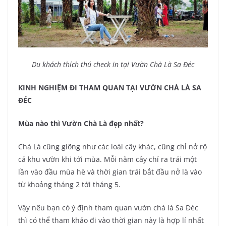
Du khách thích thú check in tại Vườn Chà Là Sa Đéc
KINH NGHIỆM ĐI THAM QUAN TẠI VƯỜN CHÀ LÀ SA
ĐÉC
Mùa nào thì Vườn Chà Là đẹp nhất?
Chà Là cũng giống như các loài cây khác, cũng chỉ nở rộ
cả khu vườn khi tới mùa. Mỗi năm cây chỉ ra trái một
lần vào đầu mùa hè và thời gian trái bắt đầu nở là vào
từ khoảng tháng 2 tới tháng 5.
Vậy nếu bạn có ý định tham quan vườn chà là Sa Đéc
thì có thể tham khảo đi vào thời gian này là hợp lí nhất