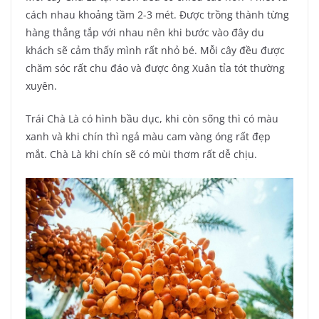
cách nhau khoảng tầm 2-3 mét. Được trồng thành từng
hàng thẳng tắp với nhau nên khi bước vào đây du
khách sẽ cảm thấy mình rất nhỏ bé. Mỗi cây đều được
chăm sóc rất chu đáo và được ông Xuân tỉa tót thường
xuyên.
Trái Chà Là có hình bầu dục, khi còn sống thì có màu
xanh và khi chín thì ngả màu cam vàng óng rất đẹp
mắt. Chà Là khi chín sẽ có mùi thơm rất dễ chịu.