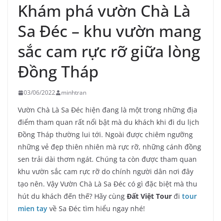
Khám phá vườn Chà Là
Sa Đéc – khu vườn mang
sắc cam rực rỡ giữa lòng
Đồng Tháp
03/06/2022
minhtran
Vườn Chà Là Sa Đéc hiện đang là một trong những địa
điểm tham quan rất nổi bật mà du khách khi đi du lịch
Đồng Tháp thường lui tới. Ngoài được chiêm ngưỡng
những vẻ đẹp thiên nhiên mà rực rỡ, những cánh đồng
sen trải dài thơm ngát. Chúng ta còn được tham quan
khu vườn sắc cam rực rỡ do chính người dân nơi đây
tạo nên. Vậy Vườn Chà Là Sa Đéc có gì đặc biệt mà thu
hút du khách đến thế? Hãy cùng
Đất Việt Tour
đi
tour
mien tay
về Sa Đéc tìm hiểu ngay nhé!