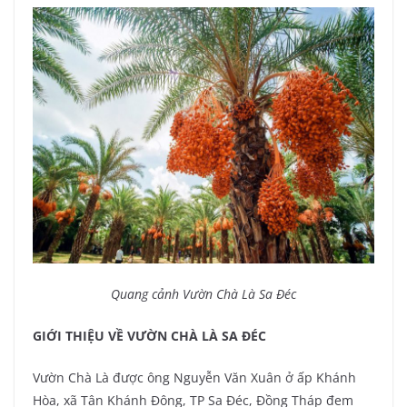
Quang cảnh Vườn Chà Là Sa Đéc
GIỚI THIỆU VỀ VƯỜN CHÀ LÀ SA ĐÉC
Vườn Chà Là được ông Nguyễn Văn Xuân ở ấp Khánh
Hòa, xã Tân Khánh Đông, TP Sa Đéc, Đồng Tháp đem