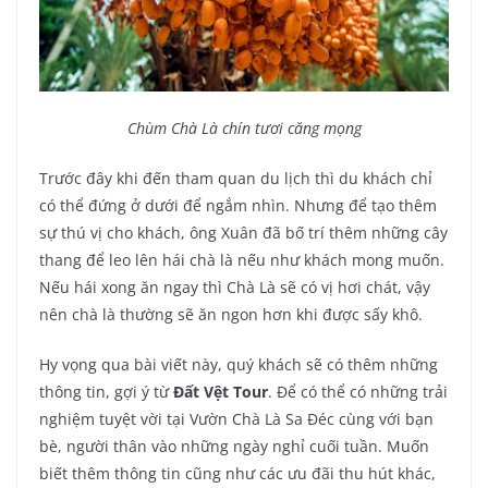
Chùm Chà Là chín tươi căng mọng
Trước đây khi đến tham quan du lịch thì du khách chỉ
có thể đứng ở dưới để ngắm nhìn. Nhưng để tạo thêm
sự thú vị cho khách, ông Xuân đã bố trí thêm những cây
thang để leo lên hái chà là nếu như khách mong muốn.
Nếu hái xong ăn ngay thì Chà Là sẽ có vị hơi chát, vậy
nên chà là thường sẽ ăn ngon hơn khi được sấy khô.
Hy vọng qua bài viết này, quý khách sẽ có thêm những
thông tin, gợi ý từ
Đất Vệt Tour
. Để có thể có những trải
nghiệm tuyệt vời tại Vườn Chà Là Sa Đéc cùng với bạn
bè, người thân vào những ngày nghỉ cuối tuần. Muốn
biết thêm thông tin cũng như các ưu đãi thu hút khác,