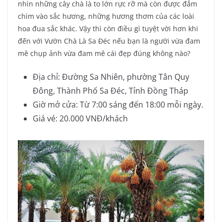
nhìn những cây chà là to lớn rực rỡ mà còn được đắm
chìm vào sắc hương, những hương thơm của các loài
hoa đua sắc khác. Vậy thì còn điều gì tuyệt vời hơn khi
đến với Vườn Chà Là Sa Đéc nếu bạn là người vừa đam
mê chụp ảnh vừa đam mê cái đẹp đúng không nào?
Địa chỉ: Đường Sa Nhiên, phường Tân Quy
Đông, Thành Phố Sa Đéc, Tỉnh Đồng Tháp
Giờ mở cửa: Từ 7:00 sáng đến 18:00 mỗi ngày.
Giá vé: 20.000 VNĐ/khách