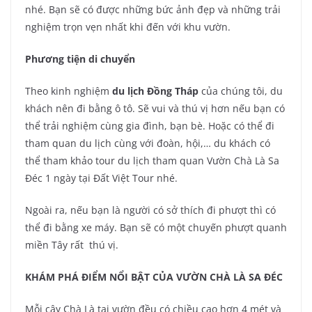
nhé. Bạn sẽ có được những bức ảnh đẹp và những trải
nghiệm trọn vẹn nhất khi đến với khu vườn.
Phương tiện di chuyển
Theo kinh nghiệm
du lịch Đồng Tháp
của chúng tôi, du
khách nên đi bằng ô tô. Sẽ vui và thú vị hơn nếu bạn có
thể trải nghiệm cùng gia đình, bạn bè. Hoặc có thể đi
tham quan du lịch cùng với đoàn, hội,… du khách có
thể tham khảo tour du lịch tham quan Vườn Chà Là Sa
Đéc 1 ngày tại Đất Việt Tour nhé.
Ngoài ra, nếu bạn là người có sở thích đi phượt thì có
thể đi bằng xe máy. Bạn sẽ có một chuyến phượt quanh
miền Tây rất thú vị.
KHÁM PHÁ ĐIỂM NỔI BẬT CỦA VƯỜN CHÀ LÀ SA ĐÉC
Mỗi cây Chà Là tại vườn đều có chiều cao hơn 4 mét và