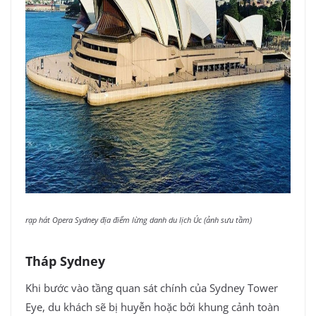
rạp hát Opera Sydney địa điểm lừng danh du lịch Úc (ảnh sưu tầm)
Tháp Sydney
Khi bước vào tầng quan sát chính của Sydney Tower
Eye, du khách sẽ bị huyễn hoặc bởi khung cảnh toàn