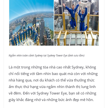
Ngắm nhìn toàn cảnh Sydney tại Sydney Tower Eye (ảnh sưu tầm)
Là một trong những tòa nhà cao nhất Sydney, không
chỉ nổi tiếng với tầm nhìn bao quát mà còn với những
nhà hàng qua, nơi du khách có thể vừa thưởng thức
ẩm thực thứ hạng vừa ngắm nhìn thành thị lung linh
về đêm. Đến với Sydney Tower Eye, bạn sẽ có những
giây khắc đáng nhớ và những bức ảnh đẹp mê hồn.