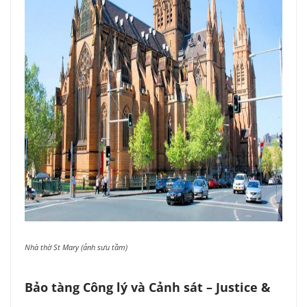
Nhà thờ St Mary (ảnh sưu tầm)
Bảo tàng Công lý và Cảnh sát – Justice &