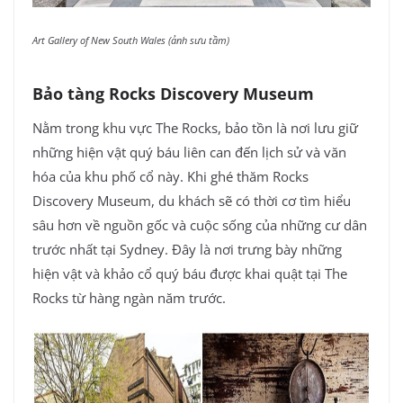
Art Gallery of New South Wales (ảnh sưu tầm)
Bảo tàng Rocks Discovery Museum
Nằm trong khu vực The Rocks, bảo tồn là nơi lưu giữ
những hiện vật quý báu liên can đến lịch sử và văn
hóa của khu phố cổ này. Khi ghé thăm Rocks
Discovery Museum, du khách sẽ có thời cơ tìm hiểu
sâu hơn về nguồn gốc và cuộc sống của những cư dân
trước nhất tại Sydney. Đây là nơi trưng bày những
hiện vật và khảo cổ quý báu được khai quật tại The
Rocks từ hàng ngàn năm trước.