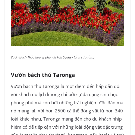
Vườn Bách Thảo hoàng phái du lịch Sydney (ảnh sưu tầm)
Vườn bách thú Taronga
Vườn bách thú Taronga là một điểm đến hấp dẫn đối
với khách du lịch không chỉ bởi sự đa dạng sinh học
phong phú mà còn bởi những trải nghiệm độc đáo mà
nó mang lại. Với hơn 2500 cá thể động vật từ hơn 340
loài khác nhau, Taronga mang đến cho du khách nhịp
hiếm có để tiếp cận với những loài động vật đặc trưng