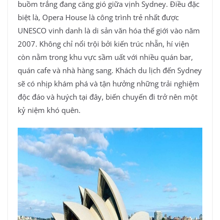
buồm trắng đang căng gió giữa vịnh Sydney. Điều đặc
biệt là, Opera House là công trình trẻ nhất được
UNESCO vinh danh là di sản văn hóa thế giới vào năm
2007. Không chỉ nổi trội bởi kiến trúc nhẵn, hí viện
còn nằm trong khu vực sầm uất với nhiều quán bar,
quán cafe và nhà hàng sang. Khách du lịch đến Sydney
sẽ có nhịp khám phá và tận hưởng những trải nghiệm
độc đáo và huých tại đây, biến chuyến đi trở nên một
kỷ niệm khó quên.