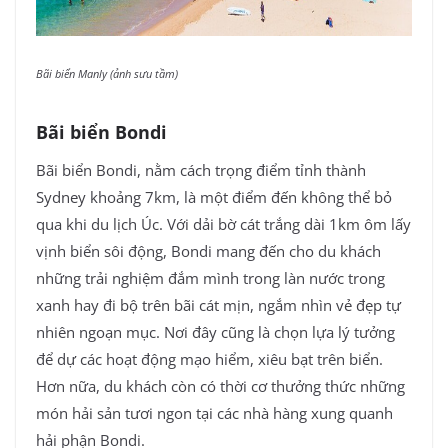
Bãi biển Manly (ảnh sưu tầm)
Bãi biển Bondi
Bãi biển Bondi, nằm cách trọng điểm tỉnh thành
Sydney khoảng 7km, là một điểm đến không thể bỏ
qua khi du lịch Úc. Với dải bờ cát trắng dài 1km ôm lấy
vịnh biển sôi động, Bondi mang đến cho du khách
những trải nghiệm đắm mình trong làn nước trong
xanh hay đi bộ trên bãi cát mịn, ngắm nhìn vẻ đẹp tự
nhiên ngoạn mục. Nơi đây cũng là chọn lựa lý tưởng
để dự các hoạt động mạo hiểm, xiêu bạt trên biển.
Hơn nữa, du khách còn có thời cơ thưởng thức những
món hải sản tươi ngon tại các nhà hàng xung quanh
hải phận Bondi.