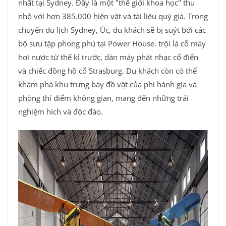
nhất tại Sydney. Đây là một "thế giới khoa học" thu
nhỏ với hơn 385.000 hiện vật và tài liệu quý giá. Trong
chuyến du lịch Sydney, Úc, du khách sẽ bị suýt bởi các
bộ sưu tập phong phú tại Power House. trội là cỗ máy
hơi nước từ thế kỉ trước, dàn máy phát nhạc cổ điển
và chiếc đồng hồ cổ Strasburg. Du khách còn có thể
khám phá khu trưng bày đồ vật của phi hành gia và
phòng thí điểm không gian, mang đến những trải
nghiệm hích và độc đáo.