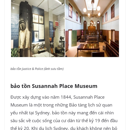
bảo tồn Justice & Police (ảnh sưu tầm)
bảo tồn Susannah Place Museum
Được xây dựng vào năm 1844, Susannah Place
Museum là một trong những Bảo tàng lịch sử quan
yếu nhất tại Sydney. bảo tồn này mang đến cái nhìn
sâu sắc về cuộc sống của cư dân từ thế kỷ 19 đến đầu
thế kỷ 20. Khi du lịch Sydney, du khách không nên bỏ