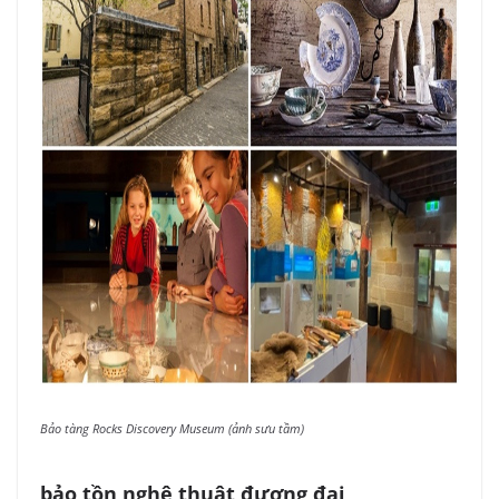
Bảo tàng Rocks Discovery Museum (ảnh sưu tầm)
bảo tồn nghệ thuật đương đại