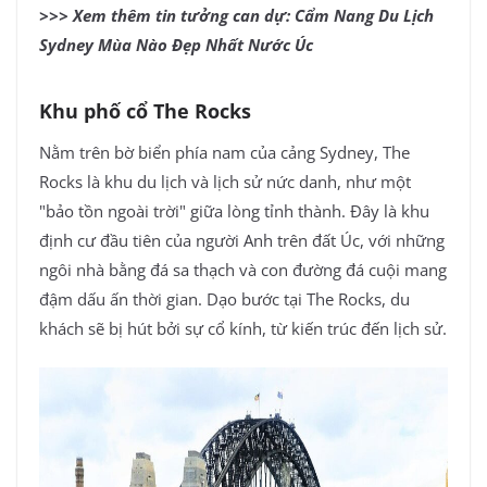
>>> Xem thêm tin tưởng can dự:
Cẩm Nang Du Lịch
Sydney Mùa Nào Đẹp Nhất Nước Úc
Khu phố cổ The Rocks
Nằm trên bờ biển phía nam của cảng Sydney, The
Rocks là khu du lịch và lịch sử nức danh, như một
"bảo tồn ngoài trời" giữa lòng tỉnh thành. Đây là khu
định cư đầu tiên của người Anh trên đất Úc, với những
ngôi nhà bằng đá sa thạch và con đường đá cuội mang
đậm dấu ấn thời gian. Dạo bước tại The Rocks, du
khách sẽ bị hút bởi sự cổ kính, từ kiến trúc đến lịch sử.