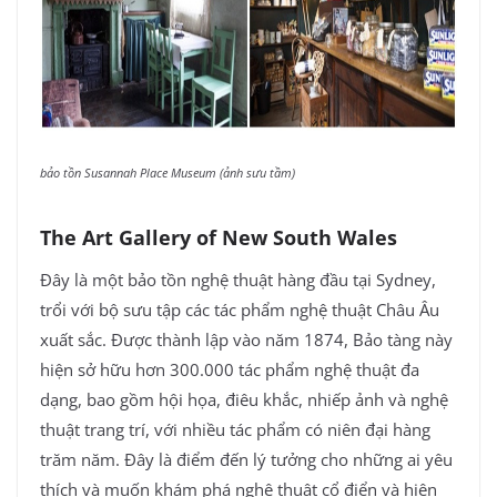
bảo tồn Susannah Place Museum (ảnh sưu tầm)
The Art Gallery of New South Wales
Đây là một bảo tồn nghệ thuật hàng đầu tại Sydney,
trổi với bộ sưu tập các tác phẩm nghệ thuật Châu Âu
xuất sắc. Được thành lập vào năm 1874, Bảo tàng này
hiện sở hữu hơn 300.000 tác phẩm nghệ thuật đa
dạng, bao gồm hội họa, điêu khắc, nhiếp ảnh và nghệ
thuật trang trí, với nhiều tác phẩm có niên đại hàng
trăm năm. Đây là điểm đến lý tưởng cho những ai yêu
thích và muốn khám phá nghệ thuật cổ điển và hiện