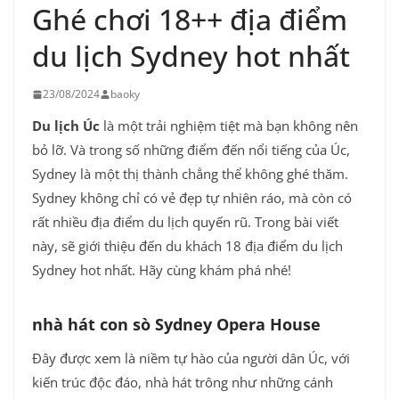
Ghé chơi 18++ địa điểm
du lịch Sydney hot nhất
23/08/2024
baoky
Du lịch Úc
là một trải nghiệm tiệt mà bạn không nên
bỏ lỡ. Và trong số những điểm đến nổi tiếng của Úc,
Sydney là một thị thành chẳng thể không ghé thăm.
Sydney không chỉ có vẻ đẹp tự nhiên ráo, mà còn có
rất nhiều địa điểm du lịch quyến rũ. Trong bài viết
này,
sẽ giới thiệu đến du khách 18 địa điểm du lịch
Sydney hot nhất. Hãy cùng khám phá nhé!
nhà hát con sò Sydney Opera House
Đây được xem là niềm tự hào của người dân Úc, với
kiến trúc độc đáo, nhà hát trông như những cánh