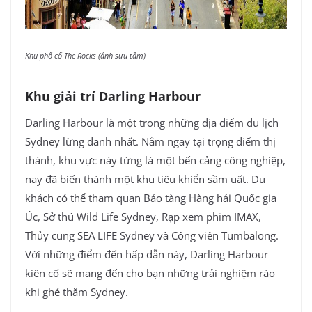
Khu phố cổ The Rocks (ảnh sưu tầm)
Khu giải trí Darling Harbour
Darling Harbour là một trong những địa điểm du lịch
Sydney lừng danh nhất. Nằm ngay tại trọng điểm thị
thành, khu vực này từng là một bến cảng công nghiệp,
nay đã biến thành một khu tiêu khiển sầm uất. Du
khách có thể tham quan Bảo tàng Hàng hải Quốc gia
Úc, Sở thú Wild Life Sydney, Rạp xem phim IMAX,
Thủy cung SEA LIFE Sydney và Công viên Tumbalong.
Với những điểm đến hấp dẫn này, Darling Harbour
kiên cố sẽ mang đến cho bạn những trải nghiệm ráo
khi ghé thăm Sydney.