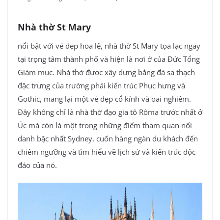
Nhà thờ St Mary
nổi bật với vẻ đẹp hoa lệ, nhà thờ St Mary tọa lạc ngay
tại trọng tâm thành phố và hiện là nơi ở của Đức Tổng
Giám mục. Nhà thờ được xây dựng bằng đá sa thạch
đặc trưng của trường phái kiến trúc Phục hưng và
Gothic, mang lại một vẻ đẹp cổ kính và oai nghiêm.
Đây không chỉ là nhà thờ đạo gia tô Rôma trước nhất ở
Úc mà còn là một trong những điểm tham quan nổi
danh bậc nhất Sydney, cuốn hàng ngàn du khách đến
chiêm ngưỡng và tìm hiểu về lịch sử và kiến trúc độc
đáo của nó.