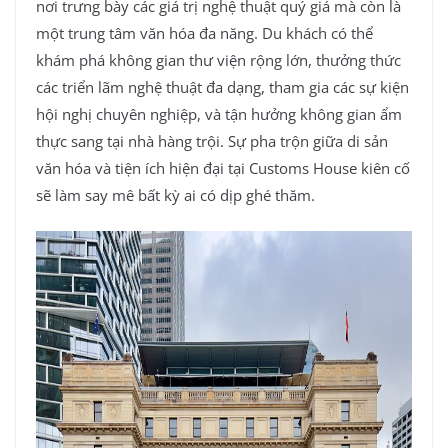
nơi trưng bày các giá trị nghệ thuật quý giá mà còn là
một trung tâm văn hóa đa năng. Du khách có thể
khám phá không gian thư viện rộng lớn, thưởng thức
các triển lãm nghệ thuật đa dạng, tham gia các sự kiện
hội nghị chuyên nghiệp, và tận hưởng không gian ẩm
thực sang tại nhà hàng trội. Sự pha trộn giữa di sản
văn hóa và tiện ích hiện đại tại Customs House kiên cố
sẽ làm say mê bất kỳ ai có dịp ghé thăm.