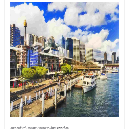
Khu giải trí Darling Harbour (ảnh sưu tầm)