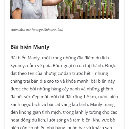
Vườn bách thú Taronga (ảnh sưu tầm)
Bãi biển Manly
Bãi biển Manly, một trong những địa điểm du lịch
Sydney, nằm về phía Bắc ngoại ô của thị thành. Được
đặt theo tên của những cư dân trước hết – những
chàng trai bản địa cao to và khỏe mạnh, bãi biển này
được che bởi những hàng cây xanh và những ghềnh
đá hết sức đẹp mắt. Với dải đất rộng 1.5km, nước biển
xanh ngọc bích và bãi cát vàng lấp lánh, Manly mang
đến không gian tĩnh mịch, trong lành lý tưởng cho các
hoạt động du lịch, lướt sóng và tắm biển. Khu vực bờ
biển còn có nhiều nhà hàng, quán bar và khách sạn