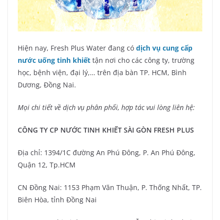
Hiện nay, Fresh Plus Water đang có
dịch vụ cung cấp
nước uống tinh khiết
tận nơi cho các công ty, trường
học, bệnh viện, đại lý,… trên địa bàn TP. HCM, Bình
Dương, Đồng Nai.
Mọi chi tiết về dịch vụ phân phối, hợp tác vui lòng liên hệ:
CÔNG TY CP NƯỚC TINH KHIẾT SÀI GÒN FRESH PLUS
Địa chỉ: 1394/1C đường An Phú Đông, P. An Phú Đông,
Quận 12, Tp.HCM
CN Đồng Nai: 1153 Phạm Văn Thuận, P. Thống Nhất, TP.
Biên Hòa, tỉnh Đồng Nai