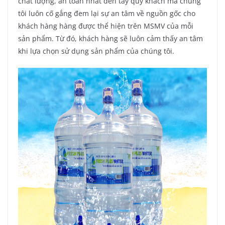
chất lượng, an toàn nhất đến tay quý khách mà chúng
tôi luôn cố gắng đem lại sự an tâm về nguồn gốc cho
khách hàng hàng được thể hiện trên MSMV của mỗi
sản phẩm. Từ đó, khách hàng sẽ luôn cảm thấy an tâm
khi lựa chọn sử dụng sản phẩm của chúng tôi.