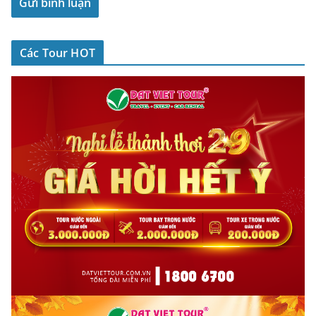
Các Tour HOT