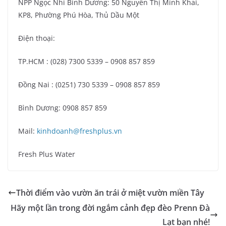
NPP Ngọc Nhi Binh Dương: 50 Nguyễn Thị Minh Khai,
KP8, Phường Phú Hòa, Thủ Dầu Một
Điện thoại:
TP.HCM : (028) 7300 5339 – 0908 857 859
Đồng Nai : (0251) 730 5339 – 0908 857 859
Bình Dương: 0908 857 859
Mail:
kinhdoanh@freshplus.vn
Fresh Plus Water
Thời điểm vào vườn ăn trái ở miệt vườn miền Tây
Hãy một lần trong đời ngắm cảnh đẹp đèo Prenn Đà
Lạt bạn nhé!