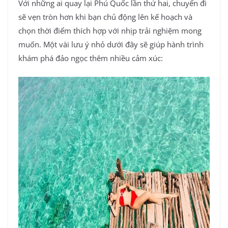
Với những ai quay lại Phú Quốc lần thứ hai, chuyến đi
sẽ vẹn tròn hơn khi bạn chủ động lên kế hoạch và
chọn thời điểm thích hợp với nhịp trải nghiệm mong
muốn. Một vài lưu ý nhỏ dưới đây sẽ giúp hành trình
khám phá đảo ngọc thêm nhiều cảm xúc: