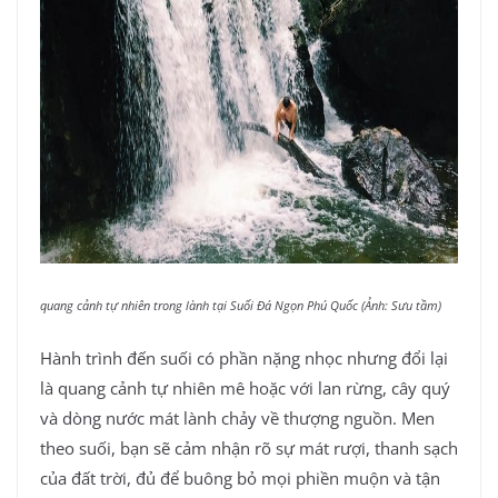
quang cảnh tự nhiên trong lành tại Suối Đá Ngọn Phú Quốc (Ảnh: Sưu tầm)
Hành trình đến suối có phần nặng nhọc nhưng đổi lại
là quang cảnh tự nhiên mê hoặc với lan rừng, cây quý
và dòng nước mát lành chảy về thượng nguồn. Men
theo suối, bạn sẽ cảm nhận rõ sự mát rượi, thanh sạch
của đất trời, đủ để buông bỏ mọi phiền muộn và tận