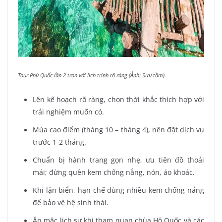
Tour Phú Quốc lần 2 trọn với lịch trình rõ ràng (Ảnh: Sưu tầm)
Lên kế hoạch rõ ràng, chọn thời khắc thích hợp với
trải nghiệm muốn có.
Mùa cao điểm (tháng 10 – tháng 4), nên đặt dịch vụ
trước 1-2 tháng.
Chuẩn bị hành trang gọn nhẹ, ưu tiên đồ thoải
mái; đừng quên kem chống nắng, nón, áo khoác.
Khi lặn biển, hạn chế dùng nhiều kem chống nắng
để bảo vệ hệ sinh thái.
Ăn mặc lịch sự khi tham quan chùa Hộ Quốc và các