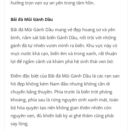
hưởng trọn vẹn sự an yên trong tâm hồn.
Bãi đá Mũi Gành Dầu
Bãi đá Mũi Gành Dầu mang vẻ đẹp hoang sơ và yên
bình, nằm sát bãi biển Gành Dầu, nổi trội với những
gành đá tự nhiên vươn mình ra biển. Khu vực này có
mực nước khá cạn, biển êm và trong xanh, rất thuận
lợi để ngắm cảnh và khám phá hệ sinh thái ven bờ.
Điểm đặc biệt của Bãi đá Mũi Gành Dầu là các rạn san
hô đẹp không kém Nam đảo nhưng không cần di
chuyển bằng thuyền. Phía trước là biển trời phóng
khoáng, phía sau là rừng nguyên sinh xanh mát, toàn
bộ hòa quyện tạo nên không gian thiên nhiên còn
nguyên vẹn, đủ khiến bất kỳ ai ghé thăm cũng phải
say lòng.