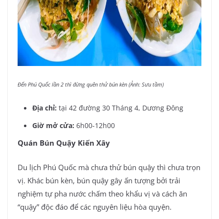
Đến Phú Quốc lần 2 thì đừng quên thử bún kèn (Ảnh: Sưu tầm)
Địa chỉ:
tại 42 đường 30 Tháng 4, Dương Đông
Giờ mở cửa:
6h00-12h00
Quán Bún Quậy Kiến Xây
Du lịch Phú Quốc mà chưa thử bún quậy thì chưa trọn
vị. Khác bún kèn, bún quậy gây ấn tượng bởi trải
nghiệm tự pha nước chấm theo khẩu vị và cách ăn
“quậy” độc đáo để các nguyên liệu hòa quyện.