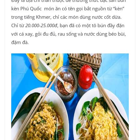
kèn Phú Quốc món ăn có tên gọi bắt nguồn từ “kèn”
trong tiếng Khmer, chỉ các món dùng nước cốt dừa.
Chỉ từ
20.000-25.000đ
, bạn đã có một tô bún đầy đặn
với cá xay, gỏi đu đủ, rau sống và nước dùng béo bùi,
đặm đà.