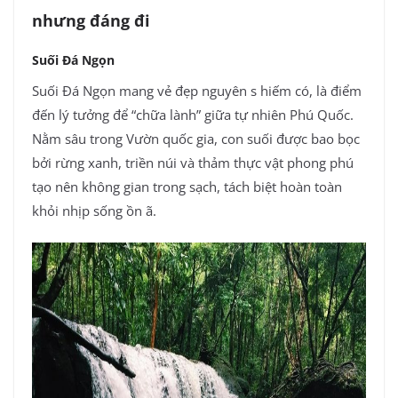
nhưng đáng đi
Suối Đá Ngọn
Suối Đá Ngọn mang vẻ đẹp nguyên s hiếm có, là điểm
đến lý tưởng để “chữa lành” giữa tự nhiên Phú Quốc.
Nằm sâu trong Vườn quốc gia, con suối được bao bọc
bởi rừng xanh, triền núi và thảm thực vật phong phú
tạo nên không gian trong sạch, tách biệt hoàn toàn
khỏi nhịp sống ồn ã.