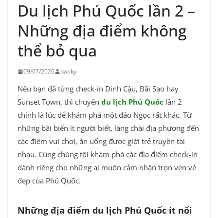
Du lịch Phú Quốc lần 2 –
Những địa điểm không
thể bỏ qua
09/07/2026
baoky
Nếu bạn đã từng check-in Dinh Cậu, Bãi Sao hay
Sunset Town, thì chuyến
du lịch Phú Quốc
lần 2
chính là lúc để khám phá một đảo Ngọc rất khác. Từ
những bãi biển ít người biết, làng chài địa phương đến
các điểm vui chơi, ăn uống được giới trẻ truyền tai
nhau. Cùng
chúng tôi
khám phá các địa điểm check-in
dành riêng cho những ai muốn cảm nhận trọn vẹn vẻ
đẹp của Phú Quốc.
Những địa điểm du lịch Phú Quốc ít nổi