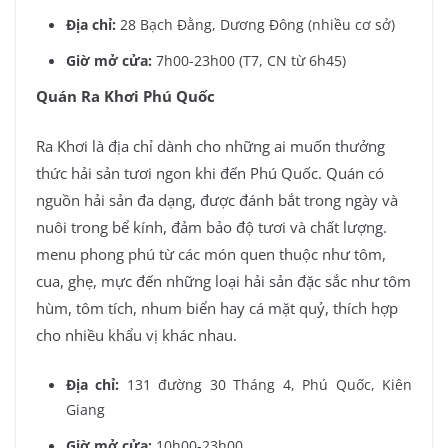
Địa chỉ:
28 Bạch Đằng, Dương Đông (nhiều cơ sở)
Giờ mở cửa:
7h00-23h00 (T7, CN từ 6h45)
Quán Ra Khơi Phú Quốc
Ra Khơi là địa chỉ dành cho những ai muốn thưởng
thức hải sản tươi ngon khi đến Phú Quốc. Quán có
nguồn hải sản đa dạng, được đánh bắt trong ngày và
nuôi trong bể kính, đảm bảo độ tươi và chất lượng.
menu phong phú từ các món quen thuộc như tôm,
cua, ghẹ, mực đến những loại hải sản đặc sắc như tôm
hùm, tôm tích, nhum biển hay cá mặt quỷ, thích hợp
cho nhiều khẩu vị khác nhau.
Địa chỉ:
131 đường 30 Tháng 4, Phú Quốc, Kiên
Giang
Giờ mở cửa:
10h00-23h00