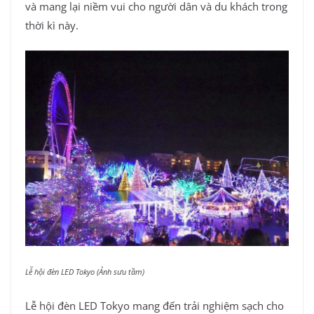
và mang lại niềm vui cho người dân và du khách trong
thời kì này.
Lễ hội đèn LED Tokyo (Ảnh sưu tầm)
Lễ hội đèn LED Tokyo mang đến trải nghiệm sạch cho