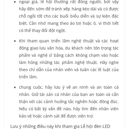
ngoại giả, lễ hội thường rất đông người, bởi vậy
hãy đến sớm để tránh xếp hàng kéo dài và có được
chỗ ngồi tốt cho các buổi biểu diễn và sự kiện đặc
biệt. Cần nhớ mang theo áo tơi hoặc ô, vì thời tiết
có thể thay đổi đột ngột.
Khi tham quan triển lãm nghệ thuật và các hoạt
động giao lưu văn hóa, du khách nên tôn trọng tác
phẩm và nghệ sĩ bằng cách không chạm vào hoặc
làm hỏng những tác phẩm nghệ thuật. Hãy nghe
theo chỉ dẫn của nhân viên và tuân các lề luật của
triển lãm.
chung cuộc, hãy lưu ý về an ninh và an toàn cá
nhân. Giữ tài sản cá nhân của bạn an toàn và cẩn
thận với các cảnh huống tắc nghẽn hoặc đông đúc.
Nếu có bất kỳ vấn đề nào, hãy tìm đến nhân viên
bảo vệ hoặc cảnh sát để được viện trợ.
Lưu ý những điều này khi tham gia Lễ hội đèn LED