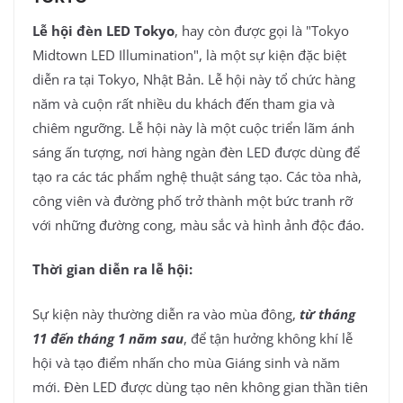
Lễ hội đèn LED Tokyo
, hay còn được gọi là "Tokyo
Midtown LED Illumination", là một sự kiện đặc biệt
diễn ra tại Tokyo, Nhật Bản. Lễ hội này tổ chức hàng
năm và cuộn rất nhiều du khách đến tham gia và
chiêm ngưỡng. Lễ hội này là một cuộc triển lãm ánh
sáng ấn tượng, nơi hàng ngàn đèn LED được dùng để
tạo ra các tác phẩm nghệ thuật sáng tạo. Các tòa nhà,
công viên và đường phố trở thành một bức tranh rỡ
với những đường cong, màu sắc và hình ảnh độc đáo.
Thời gian diễn ra lễ hội:
Sự kiện này thường diễn ra vào mùa đông,
từ tháng
11 đến tháng 1 năm sau
, để tận hưởng không khí lễ
hội và tạo điểm nhấn cho mùa Giáng sinh và năm
mới. Đèn LED được dùng tạo nên không gian thần tiên