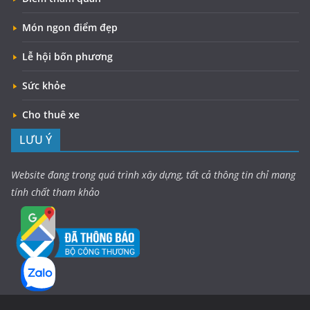
Món ngon điểm đẹp
Lễ hội bốn phương
Sức khỏe
Cho thuê xe
LƯU Ý
Website đang trong quá trình xây dựng, tất cả thông tin chỉ mang
tính chất tham khảo