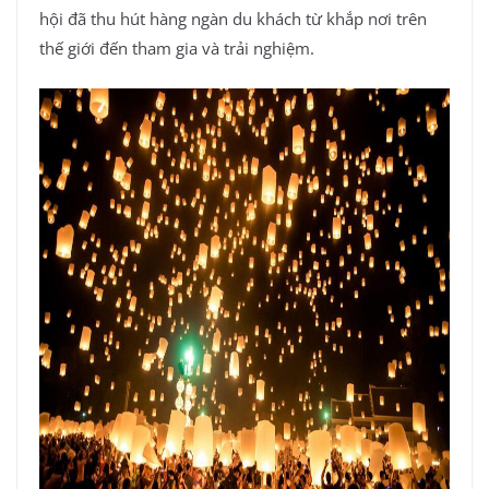
hội đã thu hút hàng ngàn du khách từ khắp nơi trên
thế giới đến tham gia và trải nghiệm.