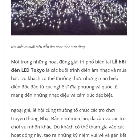
Nơi diễn ra buổi biểu diễn âm nhạc (Ảnh sưu tầm)
Một trong những hoạt động giải trí phổ biến tại
Lễ hội
đèn LED Tokyo
là các buổi trình diễn âm nhạc và múa
hát. Du khách có thể thưởng thức những màn biểu
diễn độc đáo từ các nghệ sĩ địa phương và quốc tế,
mang đến những nhạc điệu và cảm xúc đặc biệt.
ngoại giả, lễ hội cũng thường tổ chức các trò chơi
truyền thống Nhật Bản như múa lân, đá cầu và các trò
chơi vui nhộn khác. Du khách có thể tham gia vào các
hoạt động này, tạo ra những kỷ niệm vui vẻ và gắn kết