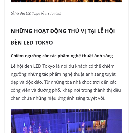
Lễ hội đèn LED Tokyo (Ảnh sưu tầm)
NHỮNG HOẠT ĐỘNG THÚ VỊ TẠI LỄ HỘI
ĐÈN LED TOKYO
Chiêm ngưỡng các tác phẩm nghệ thuật ánh sáng
Lễ hội đèn LED Tokyo là nơi du khách có thể chiêm
ngưỡng những tác phẩm nghệ thuật ánh sáng tuyệt
đẹp và độc đáo. Từ những tòa nhà chọc trời đến các
công viên và đường phố, khắp nơi trong thành thị đều
chan chứa những hiệu ứng ánh sáng tuyệt vời.