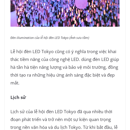
Đèn illumination của lễ hội đèn LED Tokyo (Ảnh sưu tầm)
Lễ hội đèn LED Tokyo cũng có ý nghĩa trong việc khai
thác tiềm năng của công nghệ LED. dùng đèn LED giúp
hà tằn hà tiện năng lượng và bảo vệ môi trường, đồng
thời tạo ra những hiệu ứng ánh sáng đặc biệt và đẹp
mắt.
Lịch sử
Lịch sử của lễ hội đèn LED Tokyo đã qua nhiều thời
đoạn phát triển và trở nên một sự kiện quan trọng
trong nền văn hóa và du lịch Tokyo. Từ khi bắt đầu, lễ