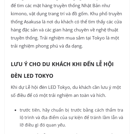
để tìm các mặt hàng truyền thống Nhật Bản như
kimono, vật dụng trang trí và đồ gốm. Khu phố truyền
thống Asakusa là nơi du khách có thể tìm thấy các cửa
hàng đặc sản và các gian hàng chuyên về nghệ thuật
truyền thống. Trải nghiệm mua sắm tại Tokyo là một
trải nghiệm phong phú và đa dạng.
LƯU Ý CHO DU KHÁCH KHI ĐẾN LỄ HỘI
ĐÈN LED TOKYO
Khi dự Lễ hội đèn LED Tokyo, du khách cần lưu ý một
số điều để có một trải nghiệm an toàn và hích.
trước tiên, hãy chuẩn bị trước bằng cách thẩm tra
lộ trình và địa điểm của sự kiện để tránh lầm lẫn và
lỡ điều gì đó quan yếu.