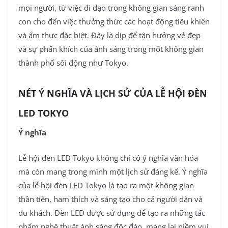
mọi người, từ việc đi dạo trong không gian sáng ranh
con cho đến việc thưởng thức các hoạt động tiêu khiển
và ẩm thực đặc biệt. Đây là dịp để tận hưởng vẻ đẹp
và sự phấn khích của ánh sáng trong một không gian
thành phố sôi động như Tokyo.
NÉT Ý NGHĨA VÀ LỊCH SỬ CỦA LỄ HỘI ĐÈN
LED TOKYO
Ý nghĩa
Lễ hội đèn LED Tokyo không chỉ có ý nghĩa văn hóa
mà còn mang trong mình một lịch sử đáng kể. Ý nghĩa
của lễ hội đèn LED Tokyo là tạo ra một không gian
thần tiên, ham thích và sáng tạo cho cả người dân và
du khách. Đèn LED được sử dụng để tạo ra những tác
phẩm nghệ thuật ánh sáng độc đáo, mang lại niềm vui