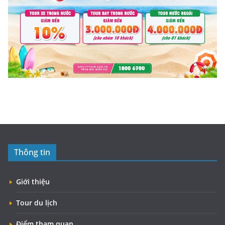
Thông tin
Giới thiệu
Tour du lịch
Điểm tham quan