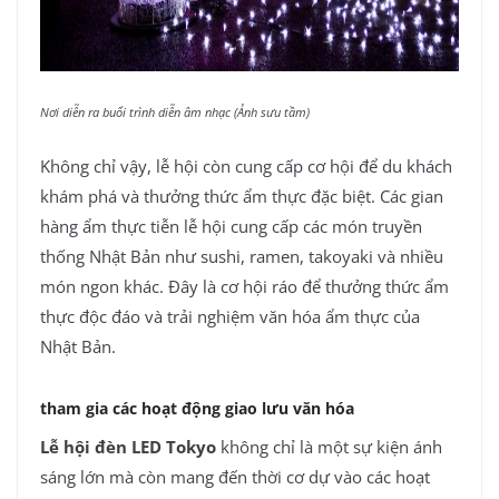
Nơi diễn ra buổi trình diễn âm nhạc (Ảnh sưu tầm)
Không chỉ vậy, lễ hội còn cung cấp cơ hội để du khách
khám phá và thưởng thức ẩm thực đặc biệt. Các gian
hàng ẩm thực tiễn lễ hội cung cấp các món truyền
thống Nhật Bản như sushi, ramen, takoyaki và nhiều
món ngon khác. Đây là cơ hội ráo để thưởng thức ẩm
thực độc đáo và trải nghiệm văn hóa ẩm thực của
Nhật Bản.
tham gia các hoạt động giao lưu văn hóa
Lễ hội đèn LED Tokyo
không chỉ là một sự kiện ánh
sáng lớn mà còn mang đến thời cơ dự vào các hoạt