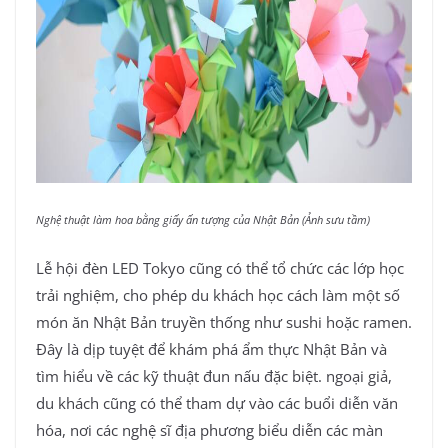
Nghệ thuật làm hoa bằng giấy ấn tượng của Nhật Bản (Ảnh sưu tầm)
Lễ hội đèn LED Tokyo cũng có thể tổ chức các lớp học
trải nghiệm, cho phép du khách học cách làm một số
món ăn Nhật Bản truyền thống như sushi hoặc ramen.
Đây là dịp tuyệt để khám phá ẩm thực Nhật Bản và
tìm hiểu về các kỹ thuật đun nấu đặc biệt. ngoại giả,
du khách cũng có thể tham dự vào các buổi diễn văn
hóa, nơi các nghệ sĩ địa phương biểu diễn các màn