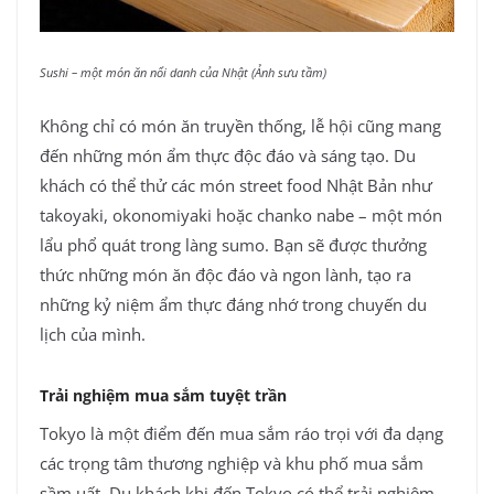
Sushi – một món ăn nổi danh của Nhật (Ảnh sưu tầm)
Không chỉ có món ăn truyền thống, lễ hội cũng mang
đến những món ẩm thực độc đáo và sáng tạo. Du
khách có thể thử các món street food Nhật Bản như
takoyaki, okonomiyaki hoặc chanko nabe – một món
lẩu phổ quát trong làng sumo. Bạn sẽ được thưởng
thức những món ăn độc đáo và ngon lành, tạo ra
những kỷ niệm ẩm thực đáng nhớ trong chuyến du
lịch của mình.
Trải nghiệm mua sắm tuyệt trần
Tokyo là một điểm đến mua sắm ráo trọi với đa dạng
các trọng tâm thương nghiệp và khu phố mua sắm
sầm uất. Du khách khi đến Tokyo có thể trải nghiệm