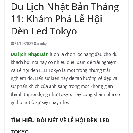
Du Lịch Nhật Bản Tháng
11: Khám Phá Lễ Hội
Đèn Led Tokyo
21/10/2023
baoky
Du lịch Nhật Bản
luôn là chọn lọc hàng đầu cho du
khách bởi nơi này có nhiều điều xăm để trải nghiệm
và Lễ hội đèn LED Tokyo là một trong những trải
nghiệm đó. Đến sự kiện này để tận hưởng vẻ đẹp và
sự phấn khích của ánh sáng trong một không gian
thành thị sôi động như Tokyo. Hãy cùng
khám phá có
gì thu hút ở sự kiện này nhé.
TÌM HIỂU ĐÔI NÉT VỀ LỄ HỘI ĐÈN LED
TOKYO