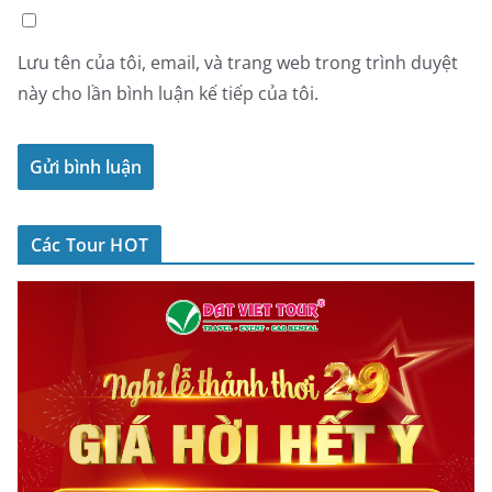
Lưu tên của tôi, email, và trang web trong trình duyệt
này cho lần bình luận kế tiếp của tôi.
Các Tour HOT