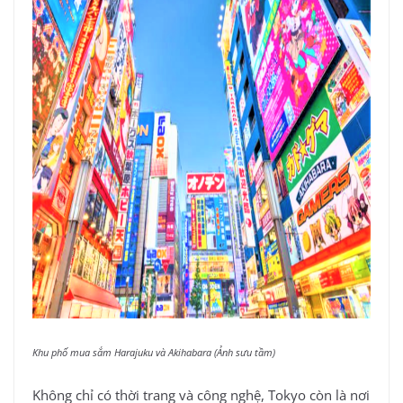
Khu phố mua sắm Harajuku và Akihabara (Ảnh sưu tầm)
Không chỉ có thời trang và công nghệ, Tokyo còn là nơi