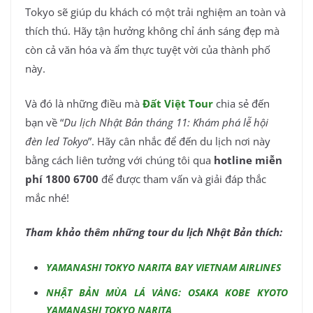
Tokyo sẽ giúp du khách có một trải nghiệm an toàn và
thích thú. Hãy tận hưởng không chỉ ánh sáng đẹp mà
còn cả văn hóa và ẩm thực tuyệt vời của thành phố
này.
Và đó là những điều mà
Đất Việt Tour
chia sẻ đến
bạn về “
Du lịch Nhật Bản tháng 11: Khám phá lễ hội
đèn led Tokyo
”. Hãy cân nhắc để đến du lịch nơi này
bằng cách liên tưởng với chúng tôi qua
hotline miễn
phí 1800 6700
để được tham vấn và giải đáp thắc
mắc nhé!
Tham khảo thêm những tour du lịch Nhật Bản thích:
YAMANASHI TOKYO NARITA BAY VIETNAM AIRLINES
NHẬT BẢN MÙA LÁ VÀNG: OSAKA KOBE KYOTO
YAMANASHI TOKYO NARITA