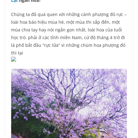
Lạt
ngàn hoa?
Chúng ta đã quá quen với những cánh phượng đỏ rực –
loài hoa báo hiệu mùa hè, một mùa thi sắp đến, một
mùa chia tay hay nói ngắn gọn nhất, loài hoa của tuổi
học trò. phải ở các tỉnh miền Nam, cứ độ tháng 4 trở đi
là phố bắt đầu “rực lửa” vì những chùm hoa phượng đỏ
thì tại