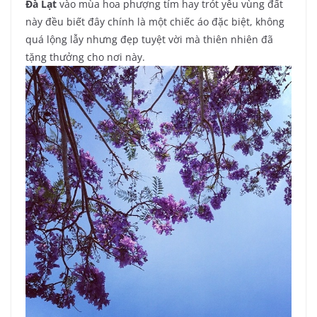
Đà Lạt
vào mùa hoa phượng tím hay trót yêu vùng đất
này đều biết đây chính là một chiếc áo đặc biệt, không
quá lộng lẫy nhưng đẹp tuyệt vời mà thiên nhiên đã
tặng thưởng cho nơi này.