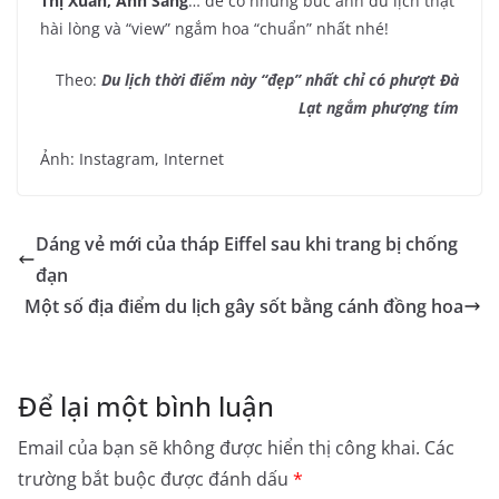
Thị Xuân, Ánh Sáng
… để có những bức ảnh du lịch thật
hài lòng và “view” ngắm hoa “chuẩn” nhất nhé!
Theo:
Du lịch thời điểm này “đẹp” nhất chỉ có phượt Đà
Lạt ngắm phượng tím
Ảnh: Instagram, Internet
Dáng vẻ mới của tháp Eiffel sau khi trang bị chống
đạn
Một số địa điểm du lịch gây sốt bằng cánh đồng hoa
Để lại một bình luận
Email của bạn sẽ không được hiển thị công khai.
Các
trường bắt buộc được đánh dấu
*