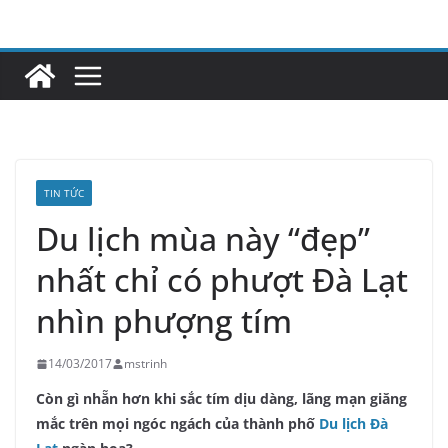
Skip
to
content
TIN TỨC
Du lịch mùa này “đẹp”
nhất chỉ có phượt Đà Lạt
nhìn phượng tím
14/03/2017
mstrinh
Còn gì nhẵn hơn khi sắc tím dịu dàng, lãng mạn giăng
mắc trên mọi ngóc ngách của thành phố
Du lịch Đà