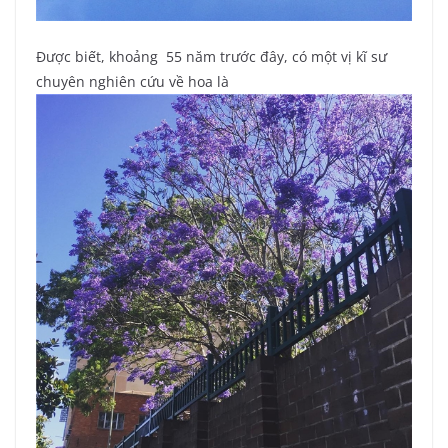
Được biết, khoảng 55 năm trước đây, có một vị kĩ sư
chuyên nghiên cứu về hoa là