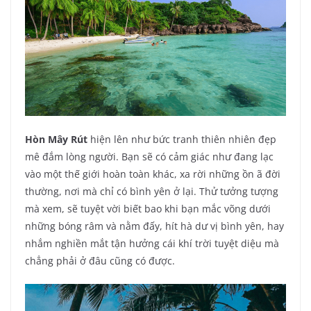
Hòn Mây Rút
hiện lên như bức tranh thiên nhiên đẹp
mê đắm lòng người. Bạn sẽ có cảm giác như đang lạc
vào một thế giới hoàn toàn khác, xa rời những ồn ã đời
thường, nơi mà chỉ có bình yên ở lại. Thử tưởng tượng
mà xem, sẽ tuyệt vời biết bao khi bạn mắc võng dưới
những bóng râm và nằm đấy, hít hà dư vị bình yên, hay
nhắm nghiền mắt tận hưởng cái khí trời tuyệt diệu mà
chẳng phải ở đâu cũng có được.