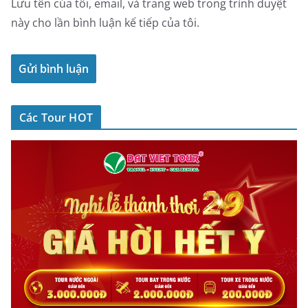
Lưu tên của tôi, email, và trang web trong trình duyệt
này cho lần bình luận kế tiếp của tôi.
Các Tour HOT