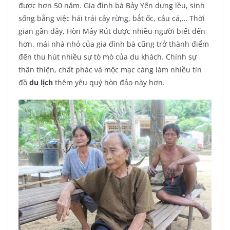
được hơn 50 năm. Gia đình bà Bảy Yến dựng lều, sinh
sống bằng việc hái trái cây rừng, bắt ốc, câu cá,… Thời
gian gần đây, Hòn Mây Rút được nhiều người biết đến
hơn, mái nhà nhỏ của gia đình bà cũng trở thành điểm
đến thu hút nhiều sự tò mò của du khách. Chính sự
thân thiện, chất phác và mộc mạc càng làm nhiều tín
đồ
du lịch
thêm yêu quý hòn đảo này hơn.