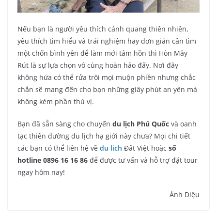
Nếu bạn là người yêu thích cảnh quang thiên nhiên,
yêu thích tìm hiểu và trải nghiệm hay đơn giản cần tìm
một chốn bình yên để làm mới tâm hồn thì Hòn Mây
Rút là sự lựa chọn vô cùng hoàn hảo đấy. Nơi đây
không hứa có thể rửa trôi mọi muộn phiền nhưng chắc
chắn sẽ mang đến cho bạn những giây phút an yên mà
không kém phần thú vị.
Bạn đã sẵn sàng cho chuyến
du lịch Phú Quốc
và oanh
tạc thiên đường du lịch hạ giới này chưa? Mọi chi tiết
các bạn có thể liên hệ về
du lich
Đất Việt hoặc
số
hotline 0896 16 16 86
để được tư vấn và hỗ trợ đặt tour
ngay hôm nay!
Ánh Diệu