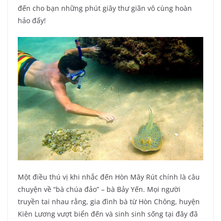
đến cho bạn những phút giây thư giãn vô cùng hoàn
hảo đấy!
Một điều thú vị khi nhắc đến Hòn Mây Rút chính là câu
chuyện về “bà chúa đảo” – bà Bảy Yến. Mọi người
truyền tai nhau rằng, gia đình bà từ Hòn Chông, huyện
Kiên Lương vượt biển đến và sinh sinh sống tại đây đã