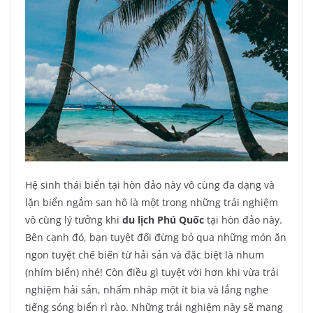
Hệ sinh thái biển tại hòn đảo này vô cùng đa dạng và
lặn biển ngắm san hô là một trong những trải nghiệm
vô cùng lý tưởng khi
du lịch Phú Quốc
tại hòn đảo này.
Bên cạnh đó, bạn tuyệt đối đừng bỏ qua những món ăn
ngon tuyệt chế biến từ hải sản và đặc biệt là nhum
(nhím biển) nhé! Còn điều gì tuyệt vời hơn khi vừa trải
nghiệm hải sản, nhấm nháp một ít bia và lắng nghe
tiếng sóng biển rì rào. Những trải nghiệm này sẽ mang