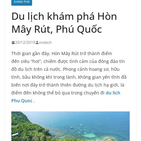
KHÁM PHÁ
Du lịch khám phá Hòn
Mây Rút, Phú Quốc
20/12/2019
msbich
Thời gian gần đây, Hòn Mây Rút trở thành điểm
đến siêu “hot”, chiếm được tình cảm của đông đảo tín
đồ du lịch trên cả nước. Phong cảnh hoang sơ, hữu
tình, bầu không khí trong lành, không gian yên tĩnh đã
biến nơi đây trở thành thiên đường du lịch hạ giới, là
điểm đến không thể bỏ qua trong chuyến đi
du lich
Phu Quoc
.