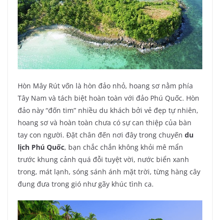
Hòn Mây Rút vốn là hòn đảo nhỏ, hoang sơ nằm phía
Tây Nam và tách biệt hoàn toàn với đảo Phú Quốc. Hòn
đảo này “đốn tim” nhiều du khách bởi vẻ đẹp tự nhiên,
hoang sơ và hoàn toàn chưa có sự can thiệp của bàn
tay con người. Đặt chân đến nơi đây trong chuyến
du
lịch Phú Quốc
, bạn chắc chắn không khỏi mê mẩn
trước khung cảnh quá đỗi tuyệt vời, nước biển xanh
trong, mát lạnh, sóng sánh ánh mặt trời, từng hàng cây
đung đưa trong gió như gãy khúc tình ca.