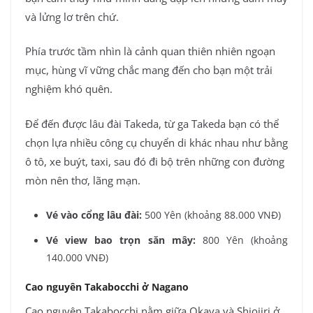
và lửng lơ trên chứ.
Phía trước tầm nhìn là cảnh quan thiên nhiên ngoạn
mục, hùng vĩ vững chắc mang đến cho bạn một trải
nghiệm khó quên.
Để đến được lâu đài Takeda, từ ga Takeda bạn có thể
chọn lựa nhiều công cụ chuyển di khác nhau như bằng
ô tô, xe buýt, taxi, sau đó đi bộ trên những con đường
mòn nên thơ, lãng mạn.
Vé vào cổng lâu đài:
500 Yên (khoảng 88.000 VNĐ)
Vé view bao trọn săn mây:
800 Yên (khoảng
140.000 VNĐ)
Cao nguyên Takabocchi ở Nagano
Cao nguyên Takabocchi nằm giữa Okaya và Shiojiri ở