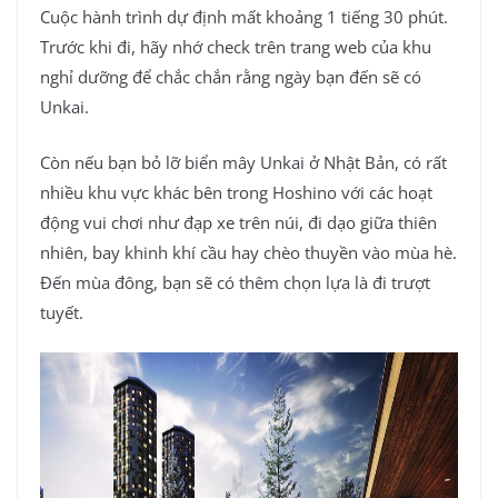
Cuộc hành trình dự định mất khoảng 1 tiếng 30 phút.
Trước khi đi, hãy nhớ check trên trang web của khu
nghỉ dưỡng để chắc chắn rằng ngày bạn đến sẽ có
Unkai.
Còn nếu bạn bỏ lỡ biển mây Unkai ở Nhật Bản, có rất
nhiều khu vực khác bên trong Hoshino với các hoạt
động vui chơi như đạp xe trên núi, đi dạo giữa thiên
nhiên, bay khinh khí cầu hay chèo thuyền vào mùa hè.
Đến mùa đông, bạn sẽ có thêm chọn lựa là đi trượt
tuyết.