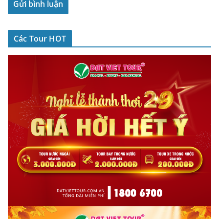
Các Tour HOT