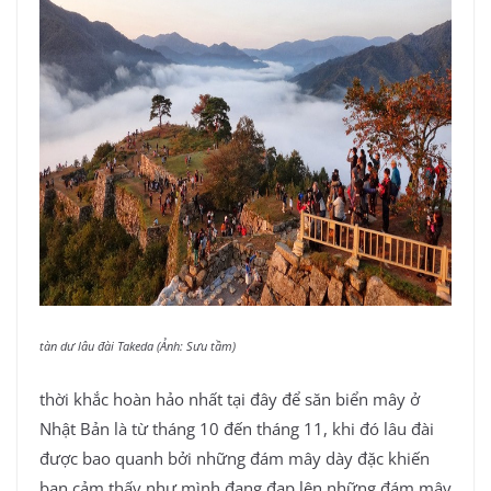
tàn dư lâu đài Takeda (Ảnh: Sưu tầm)
thời khắc hoàn hảo nhất tại đây để săn biển mây ở
Nhật Bản là từ tháng 10 đến tháng 11, khi đó lâu đài
được bao quanh bởi những đám mây dày đặc khiến
bạn cảm thấy như mình đang đạp lên những đám mây