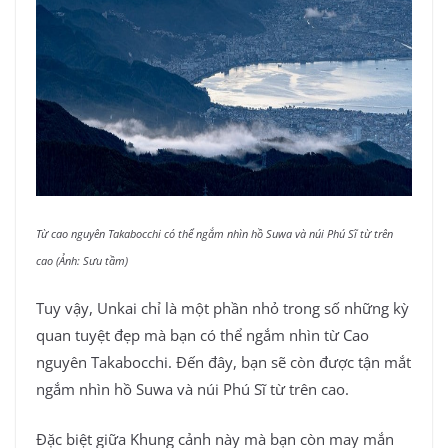
Từ cao nguyên Takabocchi có thể ngắm nhìn hồ Suwa và núi Phú Sĩ từ trên
cao
(Ảnh: Sưu tầm)
Tuy vậy, Unkai chỉ là một phần nhỏ trong số những kỳ
quan tuyệt đẹp mà bạn có thể ngắm nhìn từ Cao
nguyên Takabocchi. Đến đây, bạn sẽ còn được tận mắt
ngắm nhìn hồ Suwa và núi Phú Sĩ từ trên cao.
Đặc biệt giữa Khung cảnh này mà bạn còn may mắn