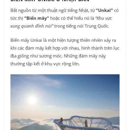
Bắt nguồn từ một thuật ngữ tiếng Nhật, từ
“Unkai”
có
tức thị
“Biển mây”
hoặc có thể hiểu nó là
“Khu vực
xung quanh đỉnh núi”
trong tiếng nói Trung Quốc.
Biển mây Unkai là một hiện tượng thiên nhiên xảy ra
khi các đám mây kết hợp với nhau, hình thành trên lục
địa giống như sương móc. Những đám mây này
thường tập kết ở khu vực rộng lớn.