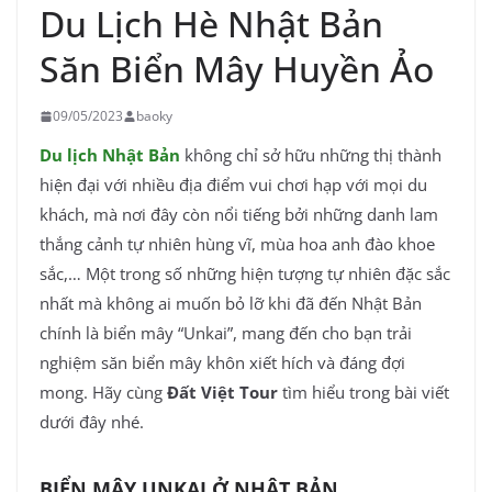
Du Lịch Hè Nhật Bản
Săn Biển Mây Huyền Ảo
09/05/2023
baoky
Du lịch Nhật Bản
không chỉ sở hữu những thị thành
hiện đại với nhiều địa điểm vui chơi hạp với mọi du
khách, mà nơi đây còn nổi tiếng bởi những danh lam
thắng cảnh tự nhiên hùng vĩ, mùa hoa anh đào khoe
sắc,… Một trong số những hiện tượng tự nhiên đặc sắc
nhất mà không ai muốn bỏ lỡ khi đã đến Nhật Bản
chính là biển mây “Unkai”, mang đến cho bạn trải
nghiệm săn biển mây khôn xiết hích và đáng đợi
mong. Hãy cùng
Đất Việt Tour
tìm hiểu trong bài viết
dưới đây nhé.
BIỂN MÂY UNKAI Ở NHẬT BẢN