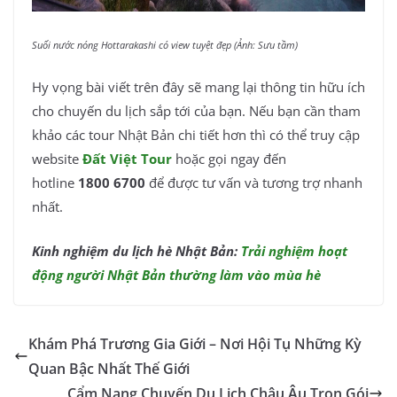
Suối nước nóng Hottarakashi có view tuyệt đẹp (Ảnh: Sưu tầm)
Hy vọng bài viết trên đây sẽ mang lại thông tin hữu ích
cho chuyến du lịch sắp tới của bạn. Nếu bạn cần tham
khảo các tour Nhật Bản chi tiết hơn thì có thể truy cập
website
Đất Việt Tour
hoặc gọi ngay đến
hotline
1800 6700
để được tư vấn và tương trợ nhanh
nhất.
Kinh nghiệm du lịch hè Nhật Bản:
Trải nghiệm hoạt
động người Nhật Bản thường làm vào mùa hè
Khám Phá Trương Gia Giới – Nơi Hội Tụ Những Kỳ
Quan Bậc Nhất Thế Giới
Cẩm Nang Chuyến Du Lịch Châu Âu Trọn Gói