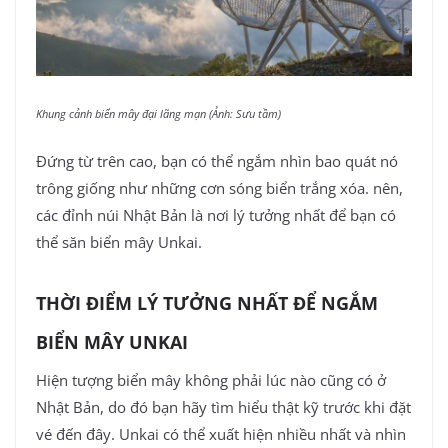
Khung cảnh biển mây đại lãng mạn (Ảnh: Sưu tầm)
Đứng từ trên cao, bạn có thể ngắm nhìn bao quát nó
trông giống như những cơn sóng biển trắng xóa. nên,
các đỉnh núi Nhật Bản là nơi lý tưởng nhất để bạn có
thể săn biển mây Unkai.
THỜI ĐIỂM LÝ TƯỞNG NHẤT ĐỂ NGẮM
BIỂN MÂY UNKAI
Hiện tượng biển mây không phải lúc nào cũng có ở
Nhật Bản, do đó bạn hãy tìm hiểu thật kỹ trước khi đặt
vé đến đây. Unkai có thể xuất hiện nhiều nhất và nhìn