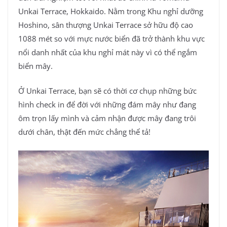
Unkai Terrace, Hokkaido. Nằm trong Khu nghỉ dưỡng
Hoshino, sân thượng Unkai Terrace sở hữu độ cao
1088 mét so với mực nước biển đã trở thành khu vực
nổi danh nhất của khu nghỉ mát này vì có thể ngắm
biển mây.
Ở Unkai Terrace, bạn sẽ có thời cơ chụp những bức
hình check in để đời với những đám mây như đang
ôm trọn lấy mình và cảm nhận được mây đang trôi
dưới chân, thật đến mức chẳng thể tả!