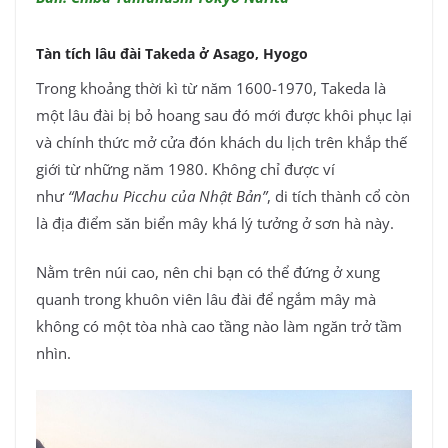
Tàn tích lâu đài Takeda ở Asago, Hyogo
Trong khoảng thời kì từ năm 1600-1970, Takeda là
một lâu đài bị bỏ hoang sau đó mới được khôi phục lại
và chính thức mở cửa đón khách du lịch trên khắp thế
giới từ những năm 1980. Không chỉ được ví
như
“Machu Picchu của Nhật Bản”
, di tích thành cổ còn
là địa điểm săn biển mây khá lý tưởng ở sơn hà này.
Nằm trên núi cao, nên chi bạn có thể đứng ở xung
quanh trong khuôn viên lâu đài để ngắm mây mà
không có một tòa nhà cao tầng nào làm ngăn trở tầm
nhìn.