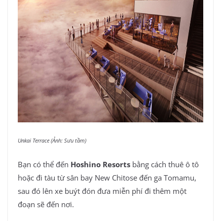
Unkai Terrace (Ảnh: Sưu tầm)
Bạn có thể đến
Hoshino Resorts
bằng cách thuê ô tô
hoặc đi tàu từ sân bay New Chitose đến ga Tomamu,
sau đó lên xe buýt đón đưa miễn phí đi thêm một
đoạn sẽ đến nơi.