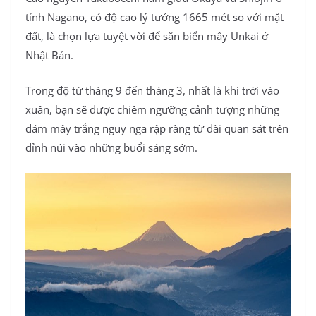
tỉnh Nagano, có độ cao lý tưởng 1665 mét so với mặt
đất, là chọn lựa tuyệt vời để săn biển mây Unkai ở
Nhật Bản.
Trong độ từ tháng 9 đến tháng 3, nhất là khi trời vào
xuân, bạn sẽ được chiêm ngưỡng cảnh tượng những
đám mây trắng nguy nga rập ràng từ đài quan sát trên
đỉnh núi vào những buổi sáng sớm.