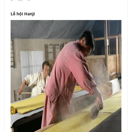
Lễ hội Hanji