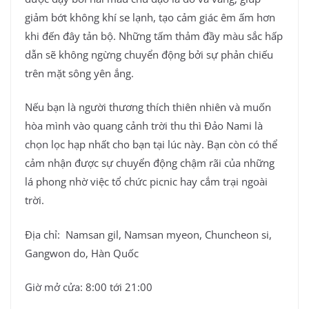
giảm bớt không khí se lạnh, tạo cảm giác êm ấm hơn
khi đến đây tản bộ. Những tấm thảm đầy màu sắc hấp
dẫn sẽ không ngừng chuyển động bởi sự phản chiếu
trên mặt sông yên ắng.
Nếu bạn là người thương thích thiên nhiên và muốn
hòa mình vào quang cảnh trời thu thì Đảo Nami là
chọn lọc hạp nhất cho bạn tại lúc này. Bạn còn có thể
cảm nhận được sự chuyển động chậm rãi của những
lá phong nhờ việc tổ chức picnic hay cắm trại ngoài
trời.
Địa chỉ: Namsan gil, Namsan myeon, Chuncheon si,
Gangwon do, Hàn Quốc
Giờ mở cửa: 8:00 tới 21:00