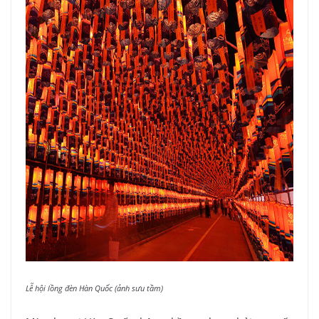
Lễ hội lồng đèn Hàn Quốc (ảnh sưu tầm)