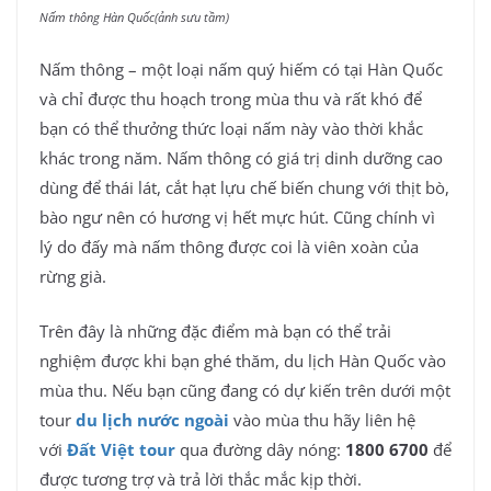
Nấm thông Hàn Quốc(ảnh sưu tầm)
Nấm thông – một loại nấm quý hiếm có tại Hàn Quốc
và chỉ được thu hoạch trong mùa thu và rất khó để
bạn có thể thưởng thức loại nấm này vào thời khắc
khác trong năm. Nấm thông có giá trị dinh dưỡng cao
dùng để thái lát, cắt hạt lựu chế biến chung với thịt bò,
bào ngư nên có hương vị hết mực hút. Cũng chính vì
lý do đấy mà nấm thông được coi là viên xoàn của
rừng già.
Trên đây là những đặc điểm mà bạn có thể trải
nghiệm được khi bạn ghé thăm, du lịch Hàn Quốc vào
mùa thu. Nếu bạn cũng đang có dự kiến trên dưới một
tour
du lịch nước ngoài
vào mùa thu hãy liên hệ
với
Đất Việt tour
qua đường dây nóng:
1800 6700
để
được tương trợ và trả lời thắc mắc kịp thời.