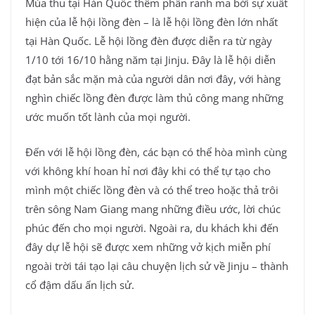
Mùa thu tại Hàn Quốc thêm phần ranh ma bởi sự xuất
hiện của lễ hội lồng đèn – là lễ hội lồng đèn lớn nhất
tại Hàn Quốc. Lễ hội lồng đèn được diễn ra từ ngày
1/10 tới 16/10 hằng năm tại Jinju. Đây là lễ hội diễn
đạt bản sắc mặn mà của người dân nơi đây, với hàng
nghìn chiếc lồng đèn được làm thủ công mang những
ước muốn tốt lành của mọi người.
Đến với lễ hội lồng đèn, các bạn có thể hòa mình cùng
với không khí hoan hỉ nơi đây khi có thể tự tạo cho
mình một chiếc lồng đèn và có thể treo hoặc thả trôi
trên sông Nam Giang mang những điều ước, lời chúc
phúc đến cho mọi người. Ngoài ra, du khách khi đến
đây dự lễ hội sẽ được xem những vở kịch miễn phí
ngoài trời tái tạo lại câu chuyện lịch sử về Jinju – thành
cổ đậm dấu ấn lịch sử.