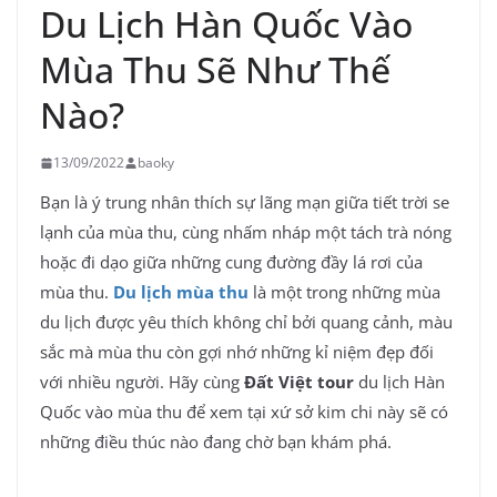
Du Lịch Hàn Quốc Vào
Mùa Thu Sẽ Như Thế
Nào?
13/09/2022
baoky
Bạn là ý trung nhân thích sự lãng mạn giữa tiết trời se
lạnh của mùa thu, cùng nhấm nháp một tách trà nóng
hoặc đi dạo giữa những cung đường đầy lá rơi của
mùa thu.
Du lịch mùa thu
là một trong những mùa
du lịch được yêu thích không chỉ bởi quang cảnh, màu
sắc mà mùa thu còn gợi nhớ những kỉ niệm đẹp đối
với nhiều người. Hãy cùng
Đất Việt tour
du lịch Hàn
Quốc vào mùa thu để xem tại xứ sở kim chi này sẽ có
những điều thúc nào đang chờ bạn khám phá.