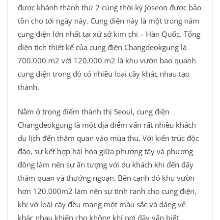
được khánh thành thứ 2 cùng thời kỳ Joseon được bảo
tồn cho tới ngày này. Cung điện này là một trong năm
cung điện lớn nhất tại xứ sở kim chi – Hàn Quốc. Tổng
diện tích thiết kế của cung điện Changdeokgung là
700.000 m2 với 120.000 m2 là khu vườn bao quanh
cung điện trong đó có nhiều loại cây khác nhau tạo
thành.
Nằm ở trọng điểm thành thị Seoul, cung điện
Changdeokgung là một địa điểm vấn rất nhiều khách
du lịch đến thăm quan vào mùa thu. Với kiến trúc độc
đáo, sự kết hợp hài hòa giữa phương tây và phương
đông làm nên sự ấn tượng với du khách khi đến đây
thăm quan và thưởng ngoạn. Bên cạnh đó khu vườn
hơn 120.000m2 làm nên sự tinh ranh cho cung điện,
khi vớ loài cây đều mang một màu sắc và dáng vẻ
khác nhau khiến cho không khí nơi đây vấn biết