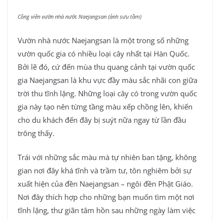
Công viên vườn nhà nước Naejangsan (ảnh sưu tầm)
Vườn nhà nước Naejangsan là một trong số những
vườn quốc gia có nhiều loại cây nhất tại Hàn Quốc.
Bởi lẽ đó, cứ đến mùa thu quang cảnh tại vườn quốc
gia Naejangsan là khu vực đầy màu sắc nhãi con giữa
trời thu tĩnh lặng. Những loại cây có trong vườn quốc
gia này tạo nên từng tầng màu xếp chồng lên, khiến
cho du khách đến đây bị suýt nữa ngay từ lần đầu
trông thấy.
Trái với những sắc màu mà tự nhiên ban tặng, không
gian nơi đây khá tĩnh và trầm tư, tôn nghiêm bởi sự
xuất hiện của đền Naejangsan – ngôi đền Phật Giáo.
Nơi đây thích hợp cho những bạn muốn tìm một nơi
tĩnh lặng, thư giãn tâm hồn sau những ngày làm việc