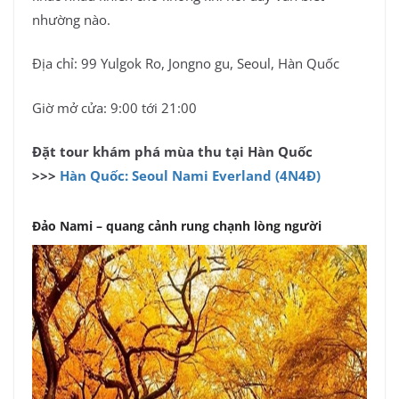
nhường nào.
Địa chỉ: 99 Yulgok Ro, Jongno gu, Seoul, Hàn Quốc
Giờ mở cửa: 9:00 tới 21:00
Đặt tour khám phá mùa thu tại Hàn Quốc
>>>
Hàn Quốc: Seoul Nami Everland (4N4Đ)
Đảo Nami – quang cảnh rung chạnh lòng người