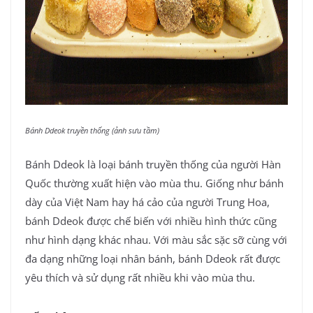
Bánh Ddeok truyền thống (ảnh sưu tầm)
Bánh Ddeok là loại bánh truyền thống của người Hàn
Quốc thường xuất hiện vào mùa thu. Giống như bánh
dày của Việt Nam hay há cảo của người Trung Hoa,
bánh Ddeok được chế biến với nhiều hình thức cũng
như hình dạng khác nhau. Với màu sắc sặc sỡ cùng với
đa dạng những loại nhân bánh, bánh Ddeok rất được
yêu thích và sử dụng rất nhiều khi vào mùa thu.