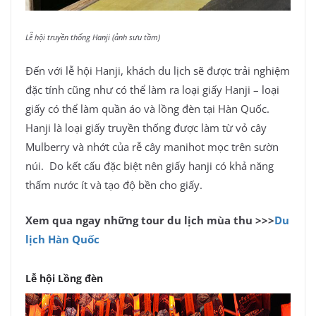
Lễ hội truyền thống Hanji (ảnh sưu tầm)
Đến với lễ hội Hanji, khách du lịch sẽ được trải nghiệm
đặc tính cũng như có thể làm ra loại giấy Hanji – loại
giấy có thể làm quần áo và lồng đèn tại Hàn Quốc.
Hanji là loại giấy truyền thống được làm từ vỏ cây
Mulberry và nhớt của rễ cây manihot mọc trên sườn
núi. Do kết cấu đặc biệt nên giấy hanji có khả năng
thấm nước ít và tạo độ bền cho giấy.
Xem qua ngay những tour du lịch mùa thu >>>
Du
lịch Hàn Quốc
Lễ hội Lồng đèn