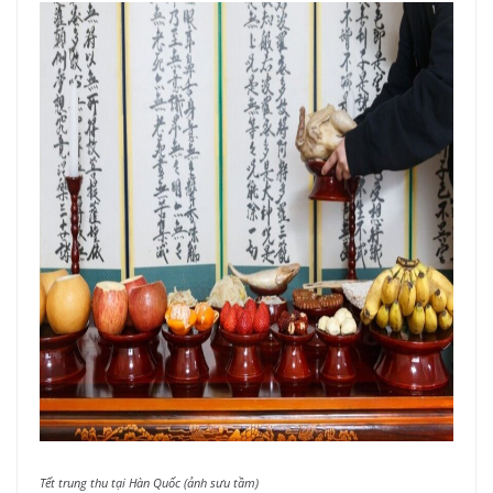
Tết trung thu tại Hàn Quốc (ảnh sưu tầm)