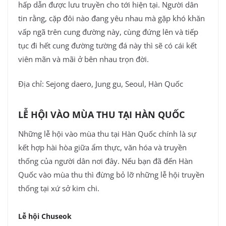
hấp dẫn được lưu truyền cho tới hiện tại. Người dân
tin rằng, cặp đôi nào đang yêu nhau mà gặp khó khăn
vấp ngã trên cung đường này, cùng đứng lên và tiếp
tục đi hết cung đường tường đá này thì sẽ có cái kết
viên mãn và mãi ở bên nhau trọn đời.
Địa chỉ: Sejong daero, Jung gu, Seoul, Hàn Quốc
LỄ HỘI VÀO MÙA THU TẠI HÀN QUỐC
Những lễ hội vào mùa thu tại Hàn Quốc chính là sự
kết hợp hài hòa giữa ẩm thực, văn hóa và truyền
thống của người dân nơi đây. Nếu bạn đã đến Hàn
Quốc vào mùa thu thì đừng bỏ lỡ những lễ hội truyền
thống tại xứ sở kim chi.
Lễ hội Chuseok