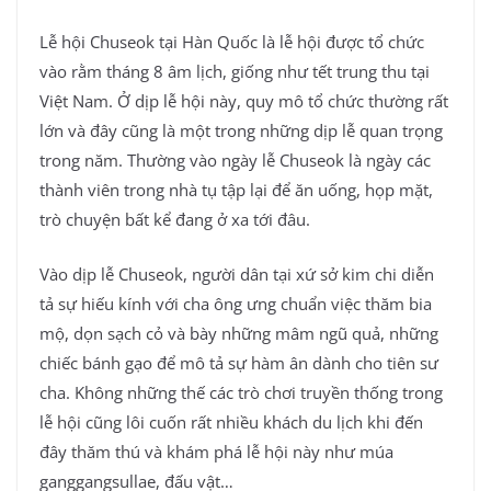
Lễ hội Chuseok tại Hàn Quốc là lễ hội được tổ chức
vào rằm tháng 8 âm lịch, giống như tết trung thu tại
Việt Nam. Ở dịp lễ hội này, quy mô tổ chức thường rất
lớn và đây cũng là một trong những dịp lễ quan trọng
trong năm. Thường vào ngày lễ Chuseok là ngày các
thành viên trong nhà tụ tập lại để ăn uống, họp mặt,
trò chuyện bất kể đang ở xa tới đâu.
Vào dịp lễ Chuseok, người dân tại xứ sở kim chi diễn
tả sự hiếu kính với cha ông ưng chuẩn việc thăm bia
mộ, dọn sạch cỏ và bày những mâm ngũ quả, những
chiếc bánh gạo để mô tả sự hàm ân dành cho tiên sư
cha. Không những thế các trò chơi truyền thống trong
lễ hội cũng lôi cuốn rất nhiều khách du lịch khi đến
đây thăm thú và khám phá lễ hội này như múa
ganggangsullae, đấu vật…