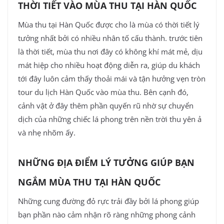
THỜI TIẾT VÀO MÙA THU TẠI HÀN QUỐC
Mùa thu tại Hàn Quốc được cho là mùa có thời tiết lý
tưởng nhất bởi có nhiều nhân tố cấu thành. trước tiên
là thời tiết, mùa thu nơi đây có không khí mát mẻ, dịu
mát hiệp cho nhiều hoạt động diễn ra, giúp du khách
tới đây luôn cảm thấy thoải mái và tận hưởng vẹn tròn
tour du lịch Hàn Quốc vào mùa thu. Bên cạnh đó,
cảnh vật ở đây thêm phần quyến rũ nhờ sự chuyển
dịch của những chiếc lá phong trên nền trời thu yên ả
và nhẹ nhõm ấy.
NHỮNG ĐỊA ĐIỂM LÝ TƯỞNG GIÚP BẠN
NGẮM MÙA THU TẠI HÀN QUỐC
Những cung đường đỏ rực trải đầy bởi lá phong giúp
bạn phần nào cảm nhận rõ ràng những phong cảnh