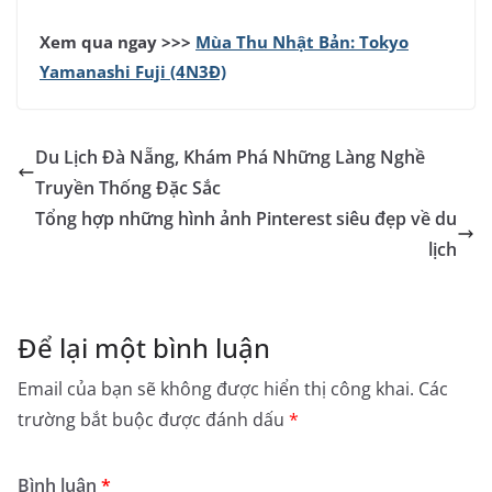
Xem qua ngay >>>
Mùa Thu Nhật Bản: Tokyo
Yamanashi Fuji (4N3Đ)
Du Lịch Đà Nẵng, Khám Phá Những Làng Nghề
Truyền Thống Đặc Sắc
Tổng hợp những hình ảnh Pinterest siêu đẹp về du
lịch
Để lại một bình luận
Email của bạn sẽ không được hiển thị công khai.
Các
trường bắt buộc được đánh dấu
*
Bình luận
*