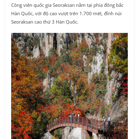
Công viên quốc gia Seoraksan nằm tại phía đông bắc
Hàn Quốc, với độ cao vượt trên 1.700 mét, đỉnh núi
Seoraksan cao thứ 3 Hàn Quốc.