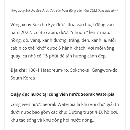
Vòng xoay Sokcho Eye được đưa vào hoạt động vào năm 2022 (Ảnh sưu tầm)
Vòng xoay Sokcho Eye được đưa vào hoạt động vào
năm 2022. Có 36 cabin, được “nhuộm” lên 7 màu:
hồng, đỏ, vàng, xanh dương, trắng, đen, xanh lá. Mỗi
cabin có thể “chở” được 6 hành khách. Với mỗi vòng
quay, cả nhà có 15 phút để tận hưởng cảnh đẹp.
Địa chỉ:
186-1 Haeoreum-ro, Sokcho-si, Gangwon-do,
South Korea
Quậy đục nước tại công viên nước Seorak Waterpia
Công viên nước Seorak Waterpia là khu vui chơi giải trí
dưới nước bao gồm các khu: Đường trượt 4-D, hồ bơi,
khu tạo sóng và khu xông hơi nước nóng,…