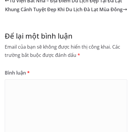
Tu Viện Bát Nhã – Địa Điểm Du Lịch Đẹp Tại Đà Lạt
Khung Cảnh Tuyệt Đẹp Khi Du Lịch Đà Lạt Mùa Đông
Để lại một bình luận
Email của bạn sẽ không được hiển thị công khai.
Các
trường bắt buộc được đánh dấu
*
Bình luận
*