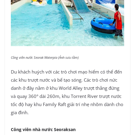
Công viên nước Seorak Waterpia (Ảnh sưu tầm)
Du khách huých với các trò chơi mạo hiểm có thể đến
các khu trượt nước và bể tạo sóng. Các trò chơi nức
danh ở đây nằm ở khu World Alley trượt thẳng đứng
và quay 360° dài 260m, khu Torrent River trượt nước
tốc độ hay khu Family Raft giải trí nhẹ nhõm dành cho
gia đình.
Công viên nhà nước Seoraksan