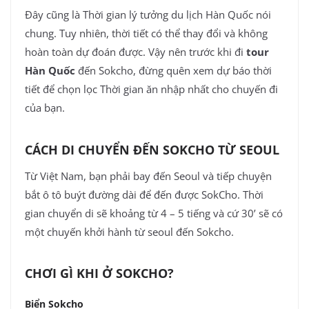
Đây cũng là Thời gian lý tưởng du lịch Hàn Quốc nói
chung. Tuy nhiên, thời tiết có thể thay đổi và không
hoàn toàn dự đoán được. Vậy nên trước khi đi
tour
Hàn Quốc
đến Sokcho, đừng quên xem dự báo thời
tiết để chọn lọc Thời gian ăn nhập nhất cho chuyến đi
của bạn.
CÁCH DI CHUYỂN ĐẾN SOKCHO TỪ SEOUL
Từ Việt Nam, bạn phải bay đến Seoul và tiếp chuyện
bắt ô tô buýt đường dài để đến được SokCho. Thời
gian chuyển di sẽ khoảng từ 4 – 5 tiếng và cứ 30’ sẽ có
một chuyến khởi hành từ seoul đến Sokcho.
CHƠI GÌ KHI Ở SOKCHO?
Biển Sokcho