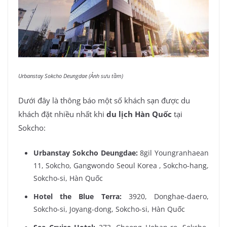
Urbanstay Sokcho Deungdae (Ảnh sưu tầm)
Dưới đây là thông báo một số khách sạn được du
khách đặt nhiều nhất khi
du lịch Hàn Quốc
tại
Sokcho:
Urbanstay Sokcho Deungdae:
8gil Youngranhaean
11, Sokcho, Gangwondo Seoul Korea , Sokcho-hang,
Sokcho-si, Hàn Quốc
Hotel the Blue Terra:
3920, Donghae-daero,
Sokcho-si, Joyang-dong, Sokcho-si, Hàn Quốc