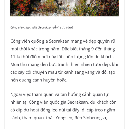
Công viên nhà nước Seoraksan (Ảnh sưu tầm)
Công viên quốc gia Seoraksan mang vẻ đẹp quyến rũ
mọi thời khắc trong năm. Đặc biệt tháng 9 đến tháng
11 là thời điểm nơi này lôi cuốn lượng lớn du khách.
Mùa thu mang đến bức tranh thiên nhiên tươi đẹp, khi
các cây cối chuyển màu từ xanh sang vàng và đỏ, tạo
nên quang cảnh huyễn hoặc.
Ngoài việc tham quan và tận hưởng cảnh quan tự
nhiên tại Công viên quốc gia Seoraksan, du khách còn
có dịp dự hoạt động leo núi tại đây, đi cáp treo ngắm
cảnh, tham quan thác Yongseo, đền Sinheungsa,…