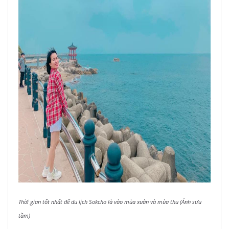
Thời gian tốt nhất để du lịch Sokcho là vào mùa xuân và mùa thu (Ảnh sưu
tầm)