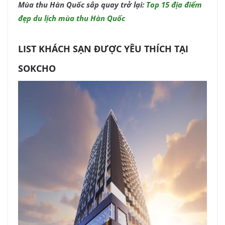
Mùa thu Hàn Quốc sắp quay trở lại:
Top 15 địa điểm
đẹp du lịch mùa thu Hàn Quốc
LIST KHÁCH SẠN ĐƯỢC YÊU THÍCH TẠI
SOKCHO