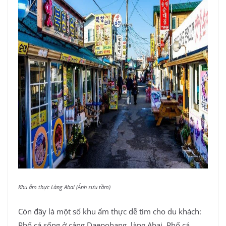
Khu ẩm thực Làng Abai (Ảnh sưu tầm)
Còn đây là một số khu ẩm thực dễ tìm cho du khách:
Phố cá sống ở cảng Daepohang, làng Abai, Phố cá