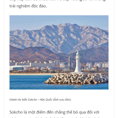
trải nghiệm độc đáo.
thành thị biển Sokcho – Hàn Quốc (Ảnh sưu tầm)
Sokcho là một điểm đến chẳng thể bỏ qua đối với