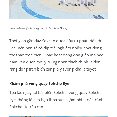
Biển Sokcho. (Ảnh: Tổng cục du lịch Hàn Quốc)
Thời gian gần đây Sokcho được đầu tư phát triển du
lịch, nên bạn sẽ có dịp trải nghiệm nhiều hoạt động
thể thao trên biển. Hoặc hoạt động đơn giản mà bao
năm vẫn được mọi ý trung nhân thích chính là đón
rạng đông trên biển cũng là ý tưởng khá là tuyệt.
Khám phá vòng quay Sokcho Eye
Tọa lạc ngay tại bãi biển Sokcho, vòng quay Sokcho
Eye khổng lồ cho bạn thỏa sức ngắm nhìn toàn cảnh
Sokcho từ trên cao.