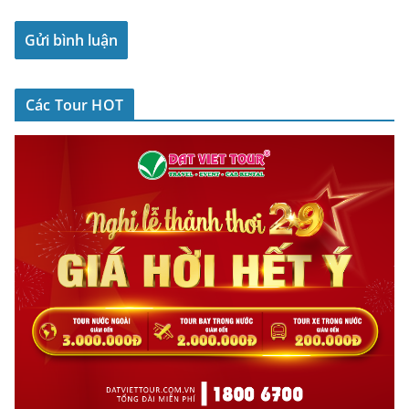
Các Tour HOT