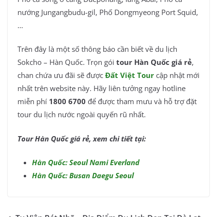
nướng Jungangbudu-gil, Phố Dongmyeong Port Squid,
…
Trên đây là một số thông báo cần biết về du lịch
Sokcho – Hàn Quốc. Trọn gói
tour Hàn Quốc giá rẻ
,
chan chứa ưu đãi sẽ được
Đất Việt Tour
cập nhật mới
nhất trên website này. Hãy liên tưởng ngay hotline
miễn phí
1800 6700
để được tham mưu và hỗ trợ đặt
tour du lịch nước ngoài quyến rũ nhất.
Tour Hàn Quốc giá rẻ, xem chi tiết tại:
Hàn Quốc: Seoul Nami Everland
Hàn Quốc: Busan Daegu Seoul