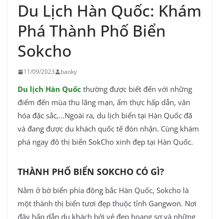
Du Lịch Hàn Quốc: Khám
Phá Thành Phố Biển
Sokcho
11/09/2023
baoky
Du lịch Hàn Quốc
thường được biết đến với những
điểm đến mùa thu lãng mạn, ẩm thực hấp dẫn, văn
hóa đặc sắc,…Ngoài ra, du lịch biển tại Hàn Quốc đã
và đang được du khách quốc tế đón nhận. Cùng
khám
phá ngay đô thị biển SokCho xinh đẹp tại Hàn Quốc.
THÀNH PHỐ BIỂN SOKCHO CÓ GÌ?
Nằm ở bờ biển phía đông bắc Hàn Quốc, Sokcho là
một thành thị biển tươi đẹp thuộc tỉnh Gangwon. Nơi
đây hấp dẫn du khách bởi vẻ đẹp hoang sơ và những