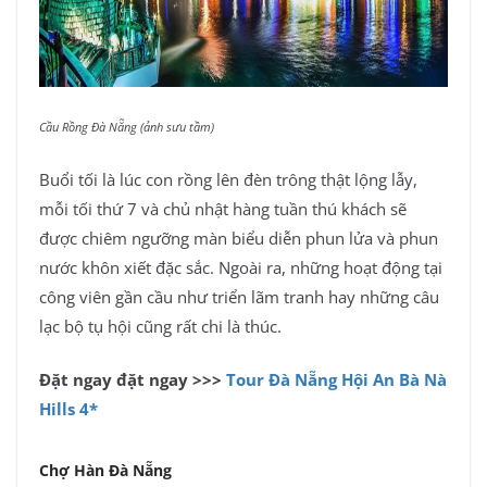
Cầu Rồng Đà Nẵng (ảnh sưu tầm)
Buổi tối là lúc con rồng lên đèn trông thật lộng lẫy,
mỗi tối thứ 7 và chủ nhật hàng tuần thú khách sẽ
được chiêm ngưỡng màn biểu diễn phun lửa và phun
nước khôn xiết đặc sắc. Ngoài ra, những hoạt động tại
công viên gần cầu như triển lãm tranh hay những câu
lạc bộ tụ hội cũng rất chi là thúc.
Đặt ngay đặt ngay >>>
Tour Đà Nẵng Hội An Bà Nà
Hills 4*
Chợ Hàn Đà Nẵng