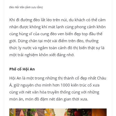
Đèo Hải Vân (ảnh sưu tầm)
Khi đi đường đèo lắt léo trên núi, du khách có thể cảm
nhận được không khí mát lạnh cùng phong cảnh khôn
cùng hùng vĩ của cung đèo ven biển đẹp top đầu thế
giới. Dừng chân tại một vài điểm trên đèo, thưởng
thức ly nước và ngắm toàn cảnh đô thị biển thật sự là
một trải nghiệm khôn xiết đáng nhớ.
Phố cổ Hội An
Hội An là một trong những thị thành cổ đẹp nhất Châu
Á, giữ nguyên cho mình hơn 1000 kiến trúc cổ xưa
cùng với nét văn hóa truyền thống cùng với những
món ăn, món đồ đậm nét dân gian thời xưa.