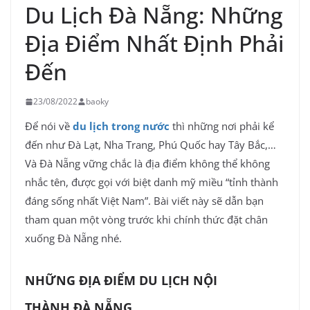
Du Lịch Đà Nẵng: Những
Địa Điểm Nhất Định Phải
Đến
23/08/2022
baoky
Để nói về
du lịch trong nước
thì những nơi phải kể
đến như Đà Lạt, Nha Trang, Phú Quốc hay Tây Bắc,…
Và Đà Nẵng vững chắc là địa điểm không thể không
nhắc tên, được gọi với biệt danh mỹ miều “tỉnh thành
đáng sống nhất Việt Nam”. Bài viết này sẽ dẫn bạn
tham quan một vòng trước khi chính thức đặt chân
xuống Đà Nẵng nhé.
NHỮNG ĐỊA ĐIỂM DU LỊCH NỘI
THÀNH ĐÀ NẴNG