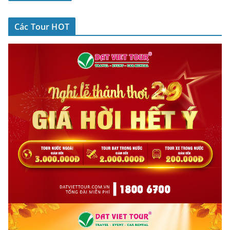
Các Tour HOT