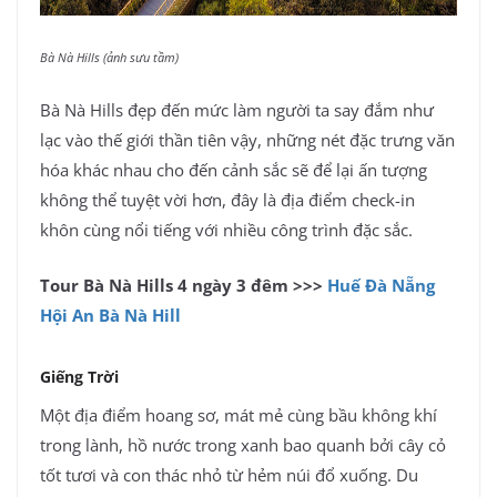
Bà Nà Hills (ảnh sưu tầm)
Bà Nà Hills đẹp đến mức làm người ta say đắm như
lạc vào thế giới thần tiên vậy, những nét đặc trưng văn
hóa khác nhau cho đến cảnh sắc sẽ để lại ấn tượng
không thể tuyệt vời hơn, đây là địa điểm check-in
khôn cùng nổi tiếng với nhiều công trình đặc sắc.
Tour Bà Nà Hills 4 ngày 3 đêm >>>
Huế Đà Nẵng
Hội An Bà Nà Hill
Giếng Trời
Một địa điểm hoang sơ, mát mẻ cùng bầu không khí
trong lành, hồ nước trong xanh bao quanh bởi cây cỏ
tốt tươi và con thác nhỏ từ hẻm núi đổ xuống. Du