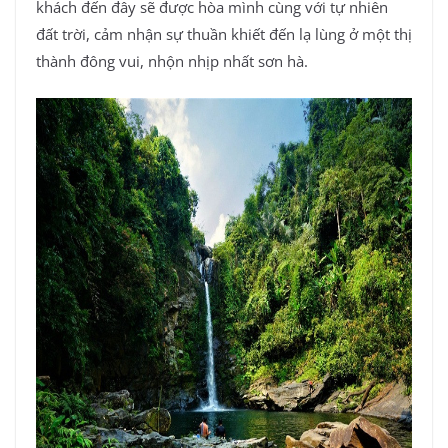
khách đến đây sẽ được hòa mình cùng với tự nhiên
đất trời, cảm nhận sự thuần khiết đến lạ lùng ở một thị
thành đông vui, nhộn nhịp nhất sơn hà.