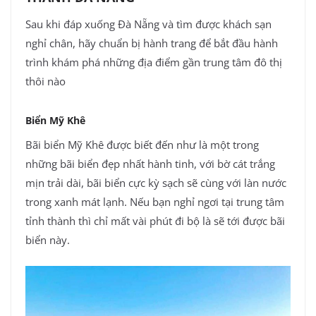
Sau khi đáp xuống Đà Nẵng và tìm được khách sạn
nghỉ chân, hãy chuẩn bị hành trang để bắt đầu hành
trình khám phá những địa điểm gần trung tâm đô thị
thôi nào
Biển Mỹ Khê
Bãi biển Mỹ Khê được biết đến như là một trong
những bãi biển đẹp nhất hành tinh, với bờ cát trắng
mịn trải dài, bãi biển cực kỳ sạch sẽ cùng với làn nước
trong xanh mát lạnh. Nếu bạn nghỉ ngơi tại trung tâm
tỉnh thành thì chỉ mất vài phút đi bộ là sẽ tới được bãi
biển này.