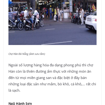
Chợ Hàn Đà Nẵng (ảnh sưu tầm)
Ngoài số lượng hàng hóa đa dạng phong phú thì chợ
Hàn còn là thiên đường ẩm thực với những món ăn
đến từ mọi miền giang san và đặc biệt ở đây bán
những loại đặc sản như mắm, bò khô, cá khô,… rất chi
là sạch.
Ngũ Hành Sơn