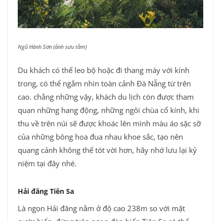
Ngũ Hành Sơn (ảnh sưu tầm)
Du khách có thể leo bộ hoặc đi thang máy với kính
trong, có thể ngắm nhìn toàn cảnh Đà Nẵng từ trên
cao. chẳng những vậy, khách du lịch còn được tham
quan những hang động, những ngôi chùa cổ kính, khi
thu về trên núi sẽ được khoác lên mình màu áo sặc sỡ
của những bông hoa đua nhau khoe sắc, tạo nên
quang cảnh không thể tót vời hơn, hãy nhớ lưu lại kỷ
niệm tại đây nhé.
Hải đăng Tiên Sa
Là ngọn Hải đăng nằm ở độ cao 238m so với mặt