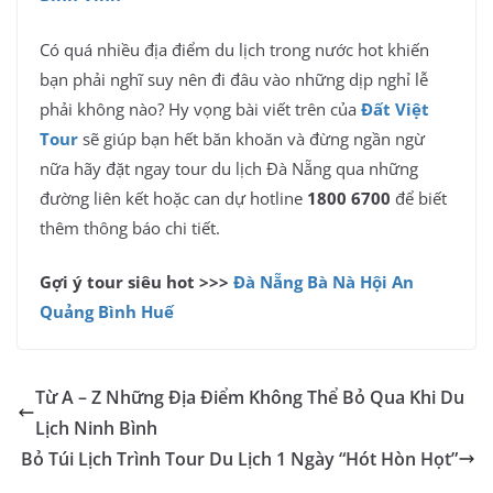
Có quá nhiều địa điểm du lịch trong nước hot khiến
bạn phải nghĩ suy nên đi đâu vào những dịp nghỉ lễ
phải không nào? Hy vọng bài viết trên của
Đất Việt
Tour
sẽ giúp bạn hết băn khoăn và đừng ngần ngừ
nữa hãy đặt ngay tour du lịch Đà Nẵng qua những
đường liên kết hoặc can dự hotline
1800 6700
để biết
thêm thông báo chi tiết.
Gợi ý tour siêu hot >>>
Đà Nẵng Bà Nà Hội An
Quảng Bình Huế
Từ A – Z Những Địa Điểm Không Thể Bỏ Qua Khi Du
Lịch Ninh Bình
Bỏ Túi Lịch Trình Tour Du Lịch 1 Ngày “Hót Hòn Họt”