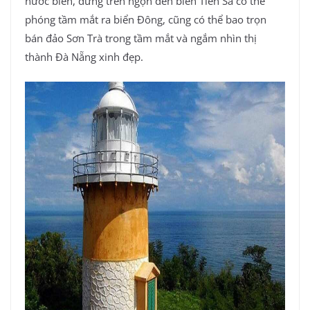
nước biển, đứng trên ngọn đèn biển Tiên Sa có thể
phóng tầm mắt ra biển Đông, cũng có thể bao trọn
bán đảo Sơn Trà trong tầm mắt và ngắm nhìn thị
thành Đà Nẵng xinh đẹp.