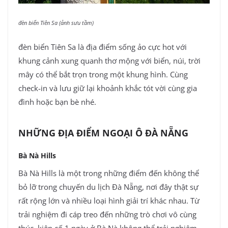
đèn biển Tiên Sa (ảnh sưu tầm)
đèn biển Tiên Sa là địa điểm sống ảo cực hot với
khung cảnh xung quanh thơ mộng với biển, núi, trời
mây có thể bắt trọn trong một khung hình. Cùng
check-in và lưu giữ lại khoảnh khắc tót vời cùng gia
đình hoặc bạn bè nhé.
NHỮNG ĐỊA ĐIỂM NGOẠI Ô ĐÀ NẴNG
Bà Nà Hills
Bà Nà Hills là một trong những điểm đến không thể
bỏ lỡ trong chuyến du lịch Đà Nẵng, nơi đây thật sự
rất rộng lớn và nhiều loại hình giải trí khác nhau. Từ
trải nghiệm đi cáp treo đến những trò chơi vô cùng
thúc, kiên cố 1 ngày ở Bà Nà không thể trải nghiệm