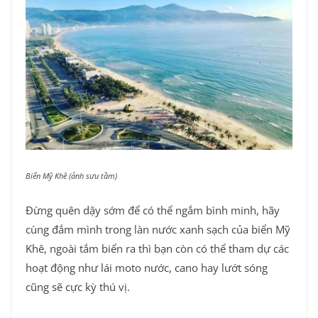
Biển Mỹ Khê (ảnh sưu tầm)
Đừng quên dậy sớm để có thể ngắm bình minh, hãy
cùng đắm mình trong làn nước xanh sạch của biển Mỹ
Khê, ngoài tắm biển ra thì bạn còn có thể tham dự các
hoạt động như lái moto nước, cano hay lướt sóng
cũng sẽ cực kỳ thú vị.