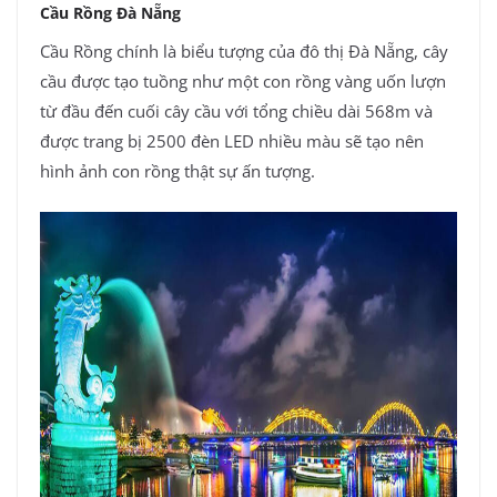
Cầu Rồng Đà Nẵng
Cầu Rồng chính là biểu tượng của đô thị Đà Nẵng, cây
cầu được tạo tuồng như một con rồng vàng uốn lượn
từ đầu đến cuối cây cầu với tổng chiều dài 568m và
được trang bị 2500 đèn LED nhiều màu sẽ tạo nên
hình ảnh con rồng thật sự ấn tượng.