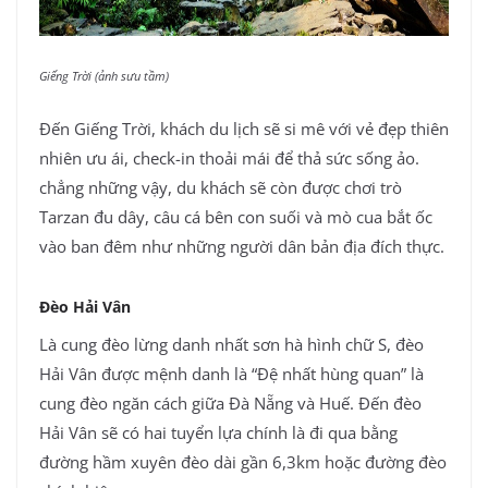
Giếng Trời (ảnh sưu tầm)
Đến Giếng Trời, khách du lịch sẽ si mê với vẻ đẹp thiên
nhiên ưu ái, check-in thoải mái để thả sức sống ảo.
chẳng những vậy, du khách sẽ còn được chơi trò
Tarzan đu dây, câu cá bên con suối và mò cua bắt ốc
vào ban đêm như những người dân bản địa đích thực.
Đèo Hải Vân
Là cung đèo lừng danh nhất sơn hà hình chữ S, đèo
Hải Vân được mệnh danh là “Đệ nhất hùng quan” là
cung đèo ngăn cách giữa Đà Nẵng và Huế. Đến đèo
Hải Vân sẽ có hai tuyển lựa chính là đi qua bằng
đường hầm xuyên đèo dài gần 6,3km hoặc đường đèo