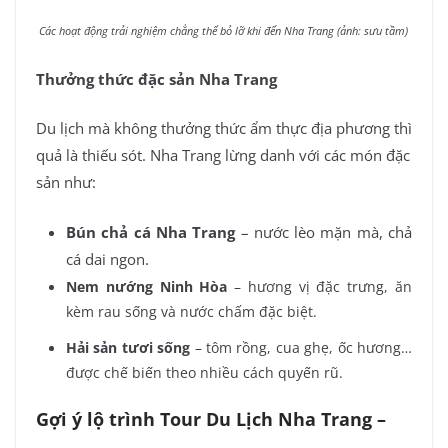
Các hoạt động trải nghiệm chẳng thể bỏ lỡ khi đến Nha Trang (ảnh: sưu tầm)
Thưởng thức đặc sản Nha Trang
Du lịch mà không thưởng thức ẩm thực địa phương thì
quả là thiếu sót. Nha Trang lừng danh với các món đặc
sản như:
Bún chả cá Nha Trang
– nước lèo mặn mà, chả
cá dai ngon.
Nem nướng Ninh Hòa
– hương vị đặc trưng, ăn
kèm rau sống và nước chấm đặc biệt.
Hải sản tươi sống
– tôm rồng, cua ghẹ, ốc hương…
được chế biến theo nhiều cách quyến rũ.
Gợi ý lộ trình Tour Du Lịch Nha Trang –