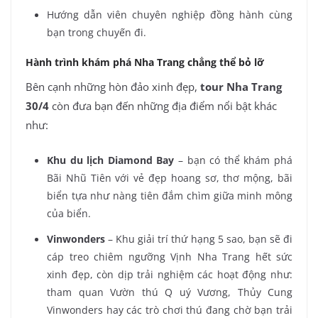
Hướng dẫn viên chuyên nghiệp đồng hành cùng
bạn trong chuyến đi.
Hành trình khám phá Nha Trang chẳng thể bỏ lỡ
Bên cạnh những hòn đảo xinh đẹp,
tour Nha Trang
30/4
còn đưa bạn đến những địa điểm nổi bật khác
như:
Khu du lịch Diamond Bay
– bạn có thể khám phá
Bãi Nhũ Tiên với vẻ đẹp hoang sơ, thơ mộng, bãi
biển tựa như nàng tiên đắm chìm giữa minh mông
của biển.
Vinwonders
– Khu giải trí thứ hạng 5 sao, bạn sẽ đi
cáp treo chiêm ngưỡng Vịnh Nha Trang hết sức
xinh đẹp, còn dịp trải nghiệm các hoạt động như:
tham quan Vườn thú Q uý Vương, Thủy Cung
Vinwonders hay các trò chơi thú đang chờ bạn trải