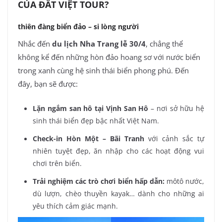
CỦA ĐẤT VIỆT TOUR?
thiên đàng biển đảo – si lòng người
Nhắc đến
du lịch Nha Trang lễ 30/4
, chẳng thể
không kể đến những hòn đảo hoang sơ với nước biển
trong xanh cùng hệ sinh thái biển phong phú. Đến
đây, bạn sẽ được:
Lặn ngắm san hô tại Vịnh San Hô
– nơi sở hữu hệ
sinh thái biển đẹp bậc nhất Việt Nam.
Check-in Hòn Một – Bãi Tranh
với cảnh sắc tự
nhiên tuyệt đẹp, ăn nhập cho các hoạt động vui
chơi trên biển.
Trải nghiệm các trò chơi biển hấp dẫn:
môtô nước,
dù lượn, chèo thuyền kayak… dành cho những ai
yêu thích cảm giác mạnh.