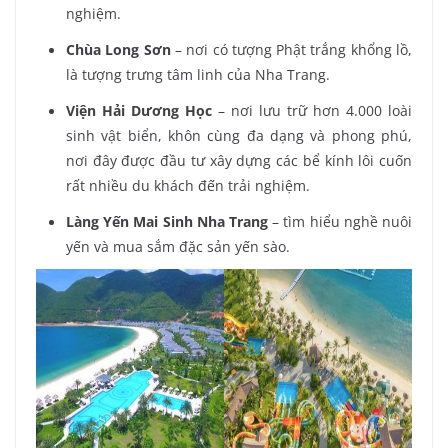
nghiệm.
Chùa Long Sơn
– nơi có tượng Phật trắng khổng lồ,
là tượng trưng tâm linh của Nha Trang.
Viện Hải Dương Học
– nơi lưu trữ hơn 4.000 loài
sinh vật biển, khôn cùng đa dạng và phong phú,
nơi đây được đầu tư xây dựng các bể kính lôi cuốn
rất nhiều du khách đến trải nghiệm.
Làng Yến Mai Sinh Nha Trang
– tìm hiểu nghề nuôi
yến và mua sắm đặc sản yến sào.