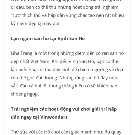
đi đâu, bạn có thể thử những hoạt động trải nghiệm
“cực” thích thú và hấp dẫn vững chắc tạo nên rất nhiều
kỷ niệm đẹp tại đây đó!
Lặn ngắm san hô tại Vịnh San Hô
Nha Trang là một trong những điểm đến có rạn san hô
đẹp nhất Việt Nam. Khi đến Vịnh San Hô, bạn có thể
lặn biển hoặc đi tàu đáy kính để chiêm ngưỡng vẻ đẹp
của thế giới đại dương. Những rặng san hô đầy màu
sắc, đàn cá bơi lội thung thăng kiên cố sẽ khiến bạn
choáng ngợp.
Trải nghiệm các hoạt động vui chơi giải trí hấp
dẫn ngay tại Vinwonders
Thử sức với các trò chơi cảm giác mạnh như: đu quay