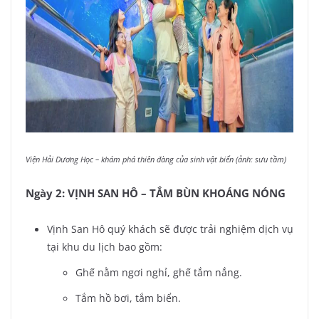
Viện Hải Dương Học – khám phá thiên đàng của sinh vật biển (ảnh: sưu tầm)
Ngày 2: VỊNH SAN HÔ – TẮM BÙN KHOÁNG NÓNG
Vịnh San Hô quý khách sẽ được trải nghiệm dịch vụ
tại khu du lịch bao gồm:
Ghế nằm ngơi nghỉ, ghế tắm nắng.
Tắm hồ bơi, tắm biển.