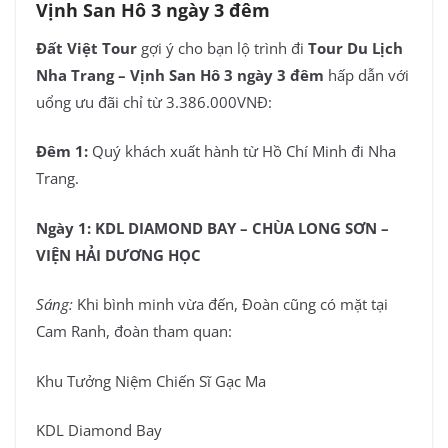
Vịnh San Hô 3 ngày 3 đêm
Đất Việt Tour
gợi ý cho bạn lộ trình đi
Tour Du Lịch
Nha Trang – Vịnh San Hô 3 ngày 3 đêm
hấp dẫn với
uổng ưu đãi chỉ từ 3.386.000VNĐ:
Đêm 1:
Quý khách xuất hành từ Hồ Chí Minh đi Nha
Trang.
Ngày 1: KDL DIAMOND BAY – CHÙA LONG SƠN –
VIỆN HẢI DƯƠNG HỌC
Sáng:
Khi bình minh vừa đến, Đoàn cũng có mặt tại
Cam Ranh, đoàn tham quan:
Khu Tưởng Niệm Chiến Sĩ Gạc Ma
KDL Diamond Bay