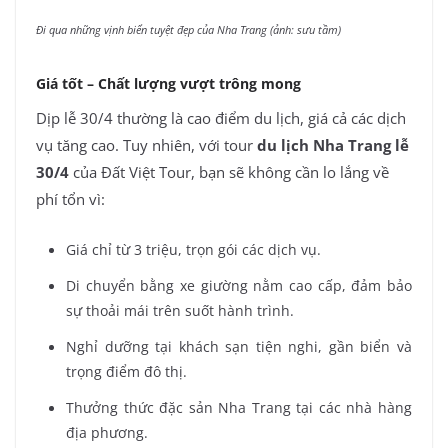
Đi qua những vịnh biển tuyệt đẹp của Nha Trang (ảnh: sưu tầm)
Giá tốt – Chất lượng vượt trông mong
Dịp lễ 30/4 thường là cao điểm du lịch, giá cả các dịch
vụ tăng cao. Tuy nhiên, với tour
du lịch Nha Trang lễ
30/4
của Đất Việt Tour, bạn sẽ không cần lo lắng về
phí tổn vì:
Giá chỉ từ 3 triệu, trọn gói các dịch vụ.
Di chuyển bằng xe giường nằm cao cấp, đảm bảo
sự thoải mái trên suốt hành trình.
Nghỉ dưỡng tại khách sạn tiện nghi, gần biển và
trọng điểm đô thị.
Thưởng thức đặc sản Nha Trang tại các nhà hàng
địa phương.