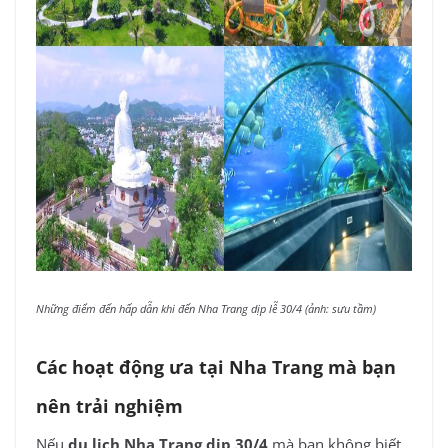
Những điểm đến hấp dẫn khi đến Nha Trang dịp lễ 30/4 (ảnh: sưu tầm)
Các hoạt động ưa tại Nha Trang mà bạn
nên trải nghiệm
Nếu
du lịch Nha Trang dịp 30/4
mà bạn không biết