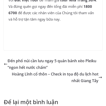
với
Đất Việt Tour
để Tham gia
tour Nha Trang 30/4
.
Và đừng quên gọi ngay đến tổng đài miễn phí
1800
6700
để được các nhân viên của Chúng tôi tham vấn
và hỗ trợ tận tâm ngay bữa nay.
Đến phố núi cần lưu ngay 5 quán bánh xèo Pleiku
“ngon hết nước chấm”
Hoàng Lĩnh cổ thôn – Check in tọa độ du lịch hot
nhất Giang Tây
Để lại một bình luận