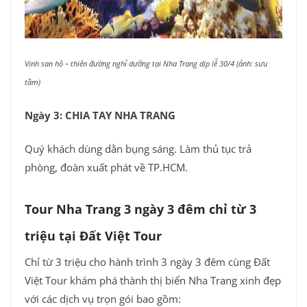
Vịnh san hô – thiên đường nghỉ dưỡng tại Nha Trang dịp lễ 30/4 (ảnh: sưu
tầm)
Ngày 3: CHIA TAY NHA TRANG
Quý khách dùng dằn bụng sáng. Làm thủ tục trả
phòng, đoàn xuất phát về TP.HCM.
Tour Nha Trang 3 ngày 3 đêm chỉ từ 3
triệu tại Đất Việt Tour
Chỉ từ 3 triệu cho hành trình 3 ngày 3 đêm cùng Đất
Việt Tour khám phá thành thị biển Nha Trang xinh đẹp
với các dịch vụ trọn gói bao gồm: