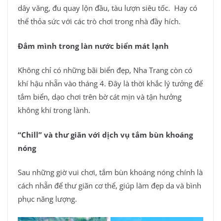
dây văng, đu quay lộn đầu, tàu lượn siêu tốc. Hay có
thể thỏa sức với các trò chơi trong nhà đầy hích.
Đắm mình trong làn nước biển mát lạnh
Không chỉ có những bãi biển đẹp, Nha Trang còn có
khí hậu nhẵn vào tháng 4. Đây là thời khắc lý tưởng để
tắm biển, dạo chơi trên bờ cát mịn và tận hưởng
không khí trong lành.
“Chill” và thư giãn với dịch vụ tắm bùn khoáng
nóng
Sau những giờ vui chơi, tắm bùn khoáng nóng chính là
cách nhẵn để thư giãn cơ thể, giúp làm đẹp da và bình
phục năng lượng.