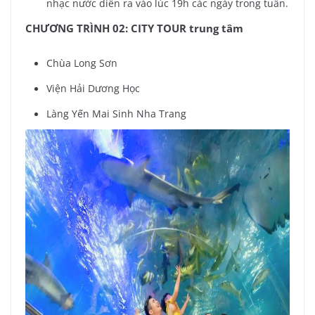
nhạc nước diễn ra vào lúc 19h các ngày trong tuần.
CHƯƠNG TRÌNH 02: CITY TOUR trung tâm
Chùa Long Sơn
Viện Hải Dương Học
Làng Yến Mai Sinh Nha Trang