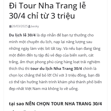
Đi Tour Nha Trang lễ
30/4 chỉ từ 3 triệu
26/03/2025
baoky
Du lịch lễ 30/4
là dịp nhẵn để bạn tự thưởng cho
mình một chuyến du lịch, nạp lại năng lượng sau
những ngày làm việc bít tất tay. Và nếu bạn đang tầng
một điểm đến tụ tập đủ vẻ đẹp của biển xanh, cát
trắng, ẩm thực phong phú cùng hàng loạt trải nghiệm
thích thú thì
tour du lịch Nha Trang 30/4
chính là
chọn lọc chẳng thể bỏ lỡ! Chỉ với 3 triệu đồng, bạn đã
có thể tận hưởng hành trình khám phá thành phố biển
đẹp nhất Việt Nam mà không lo về uổng.
tại sao NÊN CHỌN TOUR NHA TRANG 30/4