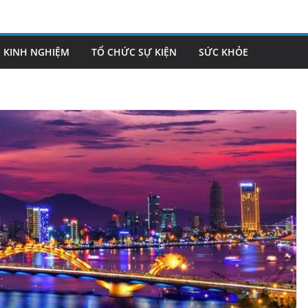
KINH NGHIỆM
TỔ CHỨC SỰ KIỆN
SỨC KHỎE