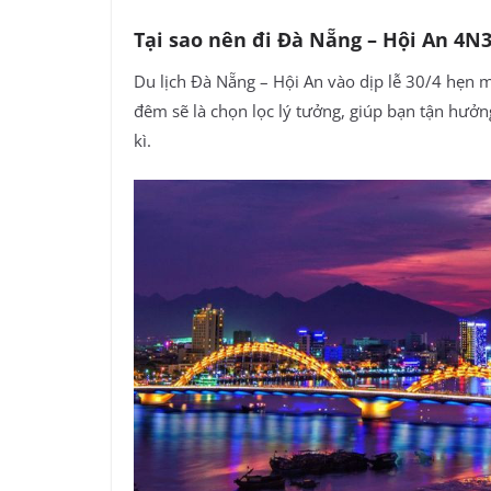
Tại sao nên đi Đà Nẵng – Hội An 4N
Du lịch Đà Nẵng – Hội An vào dịp lễ 30/4 hẹn 
đêm sẽ là chọn lọc lý tưởng, giúp bạn tận hưở
kì.