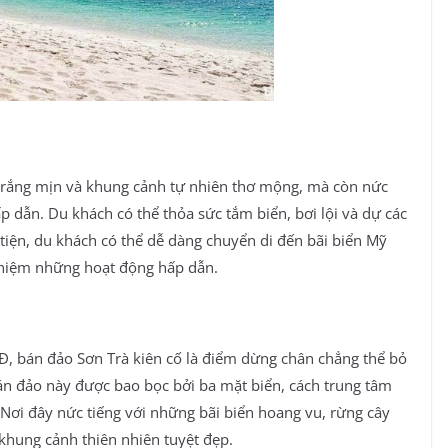
t trắng mịn và khung cảnh tự nhiên thơ mộng, mà còn nức
p dẫn. Du khách có thể thỏa sức tắm biển, bơi lội và dự các
 tiện, du khách có thể dễ dàng chuyển di đến bãi biển Mỹ
ghiệm những hoạt động hấp dẫn.
Đ, bán đảo Sơn Trà kiên cố là điểm dừng chân chẳng thể bỏ
n đảo này được bao bọc bởi ba mặt biển, cách trung tâm
Nơi đây nức tiếng với những bãi biển hoang vu, rừng cây
khung cảnh thiên nhiên tuyệt đẹp.