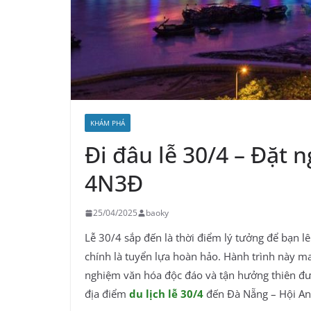
KHÁM PHÁ
Đi đâu lễ 30/4 – Đặt 
4N3Đ
25/04/2025
baoky
Lễ 30/4 sắp đến là thời điểm lý tưởng để bạn l
chính là tuyển lựa hoàn hảo. Hành trình này 
nghiệm văn hóa độc đáo và tận hưởng thiên đ
địa điểm
du lịch lễ 30/4
đến Đà Nẵng – Hội An