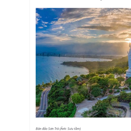
Bán đảo Sơn Trà (Ảnh: Sưu tầm)