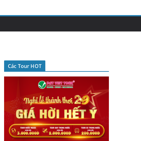
Các Tour HOT