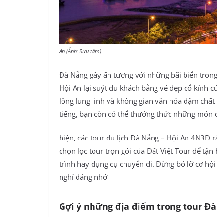
An (Ảnh: Sưu tầm)
Đà Nẵng gây ấn tượng với những bãi biển trong
Hội An lại suýt du khách bằng vẻ đẹp cổ kính 
lồng lung linh và không gian văn hóa đậm chất 
tiếng, bạn còn có thể thưởng thức những món đ
hiện, các tour du lịch Đà Nẵng – Hội An 4N3Đ r
chọn lọc tour trọn gói của Đất Việt Tour để tậ
trình hay dụng cụ chuyển di. Đừng bỏ lỡ cơ hội
nghỉ đáng nhớ.
Gợi ý những địa điểm trong tour Đ