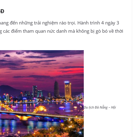
3Đ
mang đến những trải nghiệm ráo trọi. Hành trình 4 ngày 3
ng các điểm tham quan nức danh mà không bị gò bó về thời
Du lịch Đà Nẵng – Hội