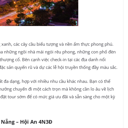
 xanh, các cây cầu biểu tượng và nền ẩm thực phong phú.
của những ngôi nhà mái ngói rêu phong, những con phố đèn
thượng cổ. Bên cạnh việc check-in tại các địa danh nổi
ặc sản quyến rũ và dự các lễ hội truyền thống đầy màu sắc.
ất đa dạng, hợp với nhiều nhu cầu khác nhau. Bạn có thể
n hưởng chuyến đi một cách trọn mà không cần lo âu về lịch
 đặt tour sớm để có mức giá ưu đãi và sẵn sàng cho một kỳ
à Nẵng – Hội An 4N3Đ