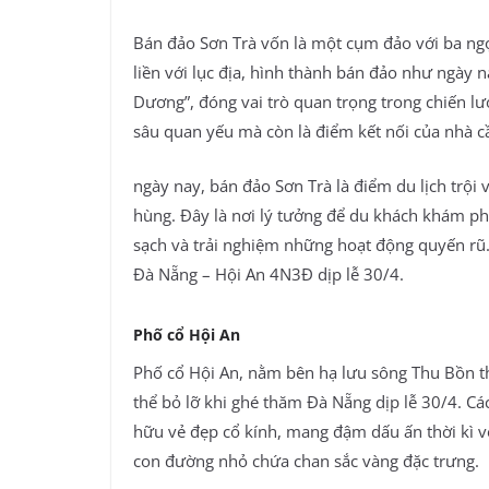
Bán đảo Sơn Trà vốn là một cụm đảo với ba ngọn
liền với lục địa, hình thành bán đảo như ngày 
Dương”, đóng vai trò quan trọng trong chiến l
sâu quan yếu mà còn là điểm kết nối của nhà c
ngày nay, bán đảo Sơn Trà là điểm du lịch trội 
hùng. Đây là nơi lý tưởng để du khách khám ph
sạch và trải nghiệm những hoạt động quyến rũ.
Đà Nẵng – Hội An 4N3Đ dịp lễ 30/4.
Phố cổ Hội An
Phố cổ Hội An, nằm bên hạ lưu sông Thu Bồn 
thể bỏ lỡ khi ghé thăm Đà Nẵng dịp lễ 30/4. 
hữu vẻ đẹp cổ kính, mang đậm dấu ấn thời kì 
con đường nhỏ chứa chan sắc vàng đặc trưng.