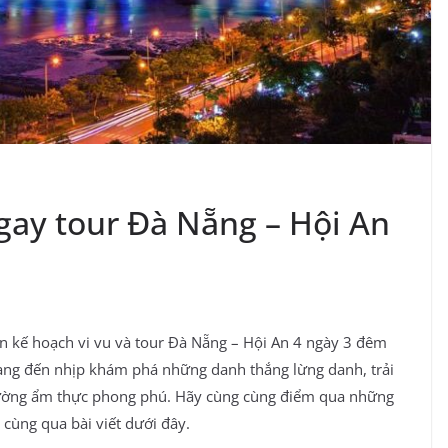
ngay tour Đà Nẵng – Hội An
ên kế hoạch vi vu và tour Đà Nẵng – Hội An 4 ngày 3 đêm
mang đến nhịp khám phá những danh thắng lừng danh, trải
ường ẩm thực phong phú. Hãy cùng cùng điểm qua những
 cùng
qua bài viết dưới đây.