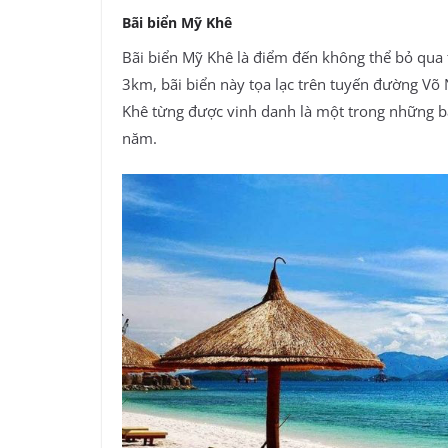
Bãi biển Mỹ Khê
Bãi biển Mỹ Khê là điểm đến không thể bỏ qua 
3km, bãi biển này tọa lạc trên tuyến đường V
Khê từng được vinh danh là một trong những bã
năm.