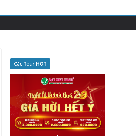
Các Tour HOT