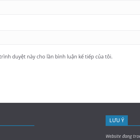
trình duyệt này cho lần bình luận kế tiếp của tôi.
LƯU Ý
Website đang tro