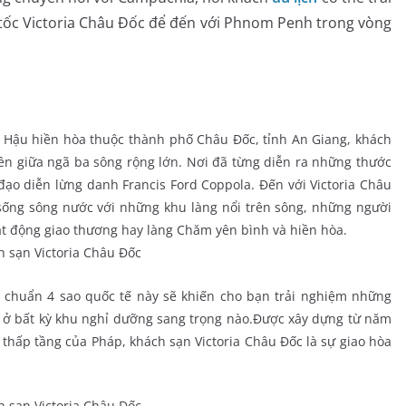
 tốc Victoria Châu Đốc để đến với Phnom Penh trong vòng
ng Hậu hiền hòa thuộc thành phố Châu Đốc, tỉnh An Giang, khách
ên giữa ngã ba sông rộng lớn. Nơi đã từng diễn ra những thước
ạo diễn lừng danh Francis Ford Coppola. Đến với Victoria Châu
sống sông nước với những khu làng nổi trên sông, những người
ạt động giao thương hay làng Chăm yên bình và hiền hòa.
u chuẩn 4 sao quốc tế này sẽ khiến cho bạn trải nghiệm những
 ở bất kỳ khu nghỉ dưỡng sang trọng nào.Được xây dựng từ năm
c thấp tầng của Pháp, khách sạn Victoria Châu Đốc là sự giao hòa