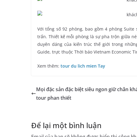
Với tổng số 92 phòng, bao gồm 4 phòng Suite s
trấn. Thiết kế mỗi phòng là sự pha trộn giữa n
duyên dáng của kiến trúc thế giới trong nhữn
Guide, trực thuộc Thời báo Vietnam Economic Tim
Xem thêm:
tour du lich mien Tay
Mọi đặc sản đặc biệt siêu ngon giữ chân kh
tour phan thiết
Để lại một bình luận
Email của bạn sẽ không được hiển thị công kha