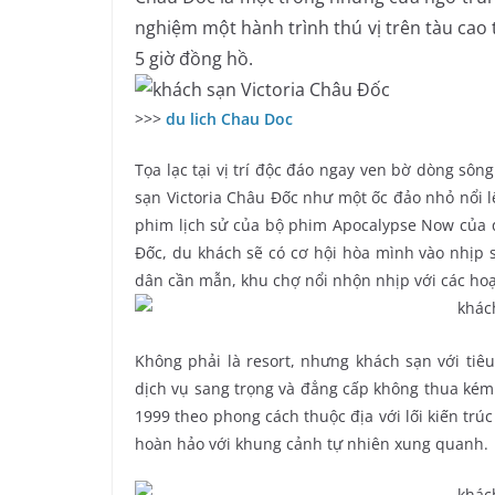
nghiệm một hành trình thú vị trên tàu cao
5 giờ đồng hồ.
>>>
du lich Chau Doc
Tọa lạc tại vị trí độc đáo ngay ven bờ dòng sô
sạn Victoria Châu Đốc như một ốc đảo nhỏ nổi l
phim lịch sử của bộ phim Apocalypse Now của đ
Đốc, du khách sẽ có cơ hội hòa mình vào nhịp 
dân cần mẫn, khu chợ nổi nhộn nhịp với các ho
Không phải là resort, nhưng khách sạn với tiê
dịch vụ sang trọng và đẳng cấp không thua kém
1999 theo phong cách thuộc địa với lối kiến trú
hoàn hảo với khung cảnh tự nhiên xung quanh.