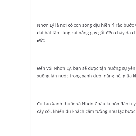
Nhơn Lý là nơi có con sóng dịu hiền rì rào bước 
dài bất tận cùng cái nắng gay gắt đến cháy da c
Đức.
Đến với Nhơn Lý, bạn sẽ được tận hưởng sự yên
xuống làn nước trong xanh dưới nắng hè, giữa 
Cù Lao Xanh thuộc xã Nhơn Châu là hòn đảo tuyệt
cây cối, khiến du khách cảm tưởng như lạc bướ