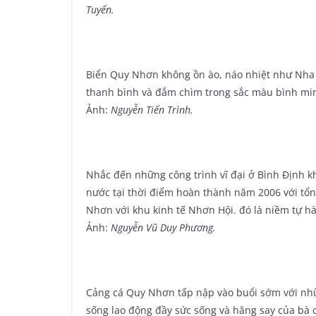
Tuyến.
Biển Quy Nhơn không ồn ào, náo nhiệt như Nha
thanh bình và đắm chìm trong sắc màu bình minh
Ảnh:
Nguyễn Tiến Trình.
Nhắc đến những công trình vĩ đại ở Bình Định kh
nước tại thời điểm hoàn thành năm 2006 với tổn
Nhơn với khu kinh tế Nhơn Hội. đó là niềm tự h
Ảnh:
Nguyễn Vũ Duy Phương.
Cảng cá Quy Nhơn tấp nập vào buổi sớm với nhữ
sống lao động đầy sức sống và hăng say của bà 