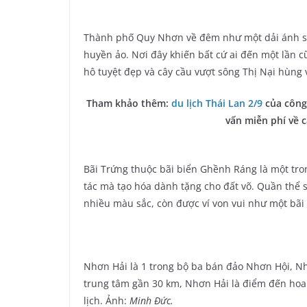
Thành phố Quy Nhơn về đêm như một dải ánh s
huyền ảo. Nơi đây khiến bất cứ ai đến một lần 
hô tuyệt đẹp và cây cầu vượt sông Thị Nại hùng 
Tham khảo thêm:
du lịch Thái Lan 2/9
của công 
vấn miễn phí về c
Bãi Trứng thuộc bãi biển Ghềnh Ráng là một tr
tác mà tạo hóa dành tặng cho đất võ. Quần thể 
nhiều màu sắc, còn được ví von vui như một bãi
Nhơn Hải là 1 trong bộ ba bán đảo Nhơn Hội, 
trung tâm gần 30 km, Nhơn Hải là điểm đến hoa
lịch. Ảnh:
Minh Đức.