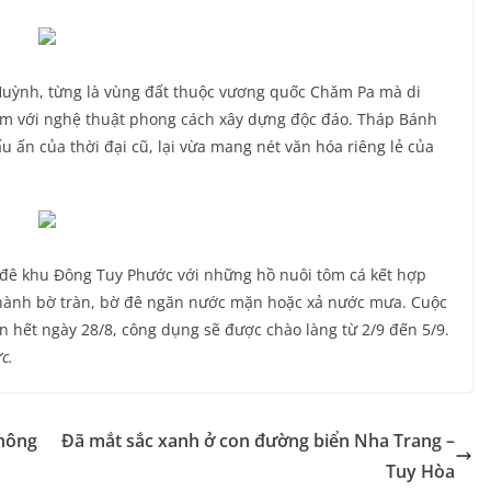
 Huỳnh, từng là vùng đất thuộc vương quốc Chăm Pa mà di
hàm với nghệ thuật phong cách xây dựng độc đáo. Tháp Bánh
 ấn của thời đại cũ, lại vừa mang nét văn hóa riêng lẻ của
 đê khu Đông Tuy Phước với những hồ nuôi tôm cá kết hợp
hành bờ tràn, bờ đê ngăn nước mặn hoặc xả nước mưa. Cuộc
n hết ngày 28/8, công dụng sẽ được chào làng từ 2/9 đến 5/9.
c.
không
Đã mắt sắc xanh ở con đường biển Nha Trang –
Tuy Hòa