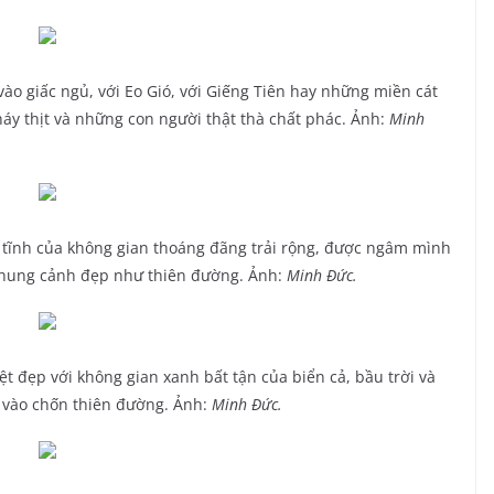
vào giấc ngủ, với Eo Gió, với Giếng Tiên hay những miền cát
háy thịt và những con người thật thà chất phác. Ảnh:
Minh
 tĩnh của không gian thoáng đãng trải rộng, được ngâm mình
khung cảnh đẹp như thiên đường. Ảnh:
Minh Đức.
 đẹp với không gian xanh bất tận của biển cả, bầu trời và
c vào chốn thiên đường. Ảnh:
Minh Đức.