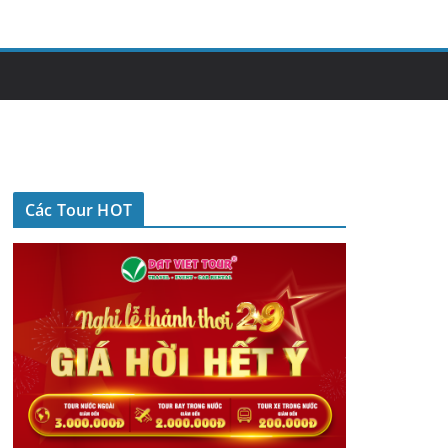
Các Tour HOT