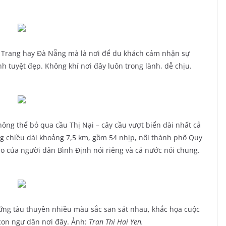
 Trang hay Đà Nẵng mà là nơi để du khách cảm nhận sự
 tuyệt đẹp. Không khí nơi đây luôn trong lành, dễ chịu.
ông thể bỏ qua cầu Thị Nại – cây cầu vượt biển dài nhất cả
g chiều dài khoảng 7,5 km, gồm 54 nhịp, nối thành phố Quy
ào của người dân Bình Định nói riêng và cả nước nói chung.
ng tàu thuyền nhiều màu sắc san sát nhau, khắc họa cuộc
con ngư dân nơi đây. Ảnh:
Tran Thi Hai Yen.