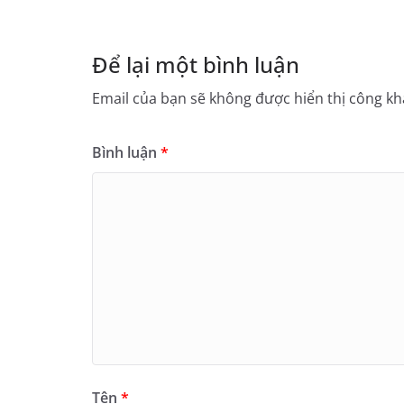
Để lại một bình luận
Email của bạn sẽ không được hiển thị công kha
Bình luận
*
Tên
*