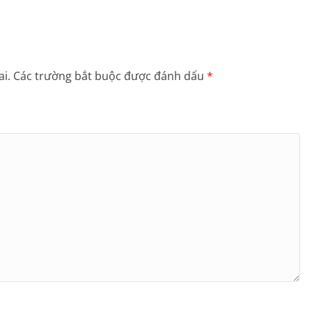
i.
Các trường bắt buộc được đánh dấu
*