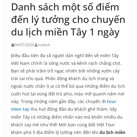
Danh sách một số điểm
đến lý tưởng cho chuyến
du lịch miền Tây 1 ngày
04/07/2020
msbich
Điều đầu tiên đa số người dân nghĩ đến về miền Tây
Việt Nam chính là sông nước và kênh rạch chằng chịt.
Bạn sẽ phải trầm trồ ngạc nhiên bởi những vườn cây
trái sai trĩu quả. Phần đông khách du lịch trong và
ngoài nước chắn ít ai có thể bỏ qua những điểm du lịch
cuốn hút tại vùng đất trù phú, màu mỡ quanh năm nơi
này. Trong những năm gần đây, các chuyến đi
tour
mien tay
thu hút đông đảo du khách ghé thăm. Vậy
miền Tây có những điểm nhấn nào mà khiến nhiều du
khách say mê như thế! Mời bạn cùng Đất Việt Tour
khám phá 5 địa điểm lý tưởng nên đến khi
du lịch miền