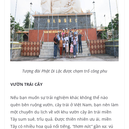
Tượng đài Phật Di Lặc được chạm trổ công phu
VƯỜN TRÁI CÂY
Nếu bạn muốn sự trải nghiệm khác không thể nào
quên bên ruộng vườn, cây trái ở Việt Nam, bạn nên làm
một chuyến du lịch về với khu vườn cây ăn trái miền
Tây sum suê, trĩu quả. Được thiên nhiên ưu ái, miền
Tây có nhiều hoa quả nổi tiếng,
“thơm nức”
gần xa: vú