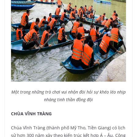
Một trong những trò chơi vui nhộn đòi hỏi sự khéo léo nhịp
nhàng tinh thần đồng đội
CHÙA VĨNH TRÀNG
Chùa Vĩnh Tràng (thành phố Mỹ Tho, Tiền Giang) có lịch
sử hơn 300 năm xây theo kiến trúc kết hợp Á – Âu. Công