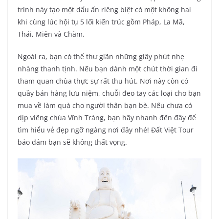
trình này tạo một dấu ấn riêng biệt có một không hai
khi cùng lúc hội tụ 5 lối kiến trúc gồm Pháp, La Mã,
Thái, Miên và Chàm.
Ngoài ra, bạn có thể thư giãn những giây phút nhẹ
nhàng thanh tịnh. Nếu bạn dành một chút thời gian đi
tham quan chùa thực sự rất thu hút. Nơi này còn có
quầy bán hàng lưu niệm, chuỗi đeo tay các loại cho bạn
mua về làm quà cho người thân bạn bè. Nếu chưa có
dịp viếng chùa Vĩnh Tràng, bạn hãy nhanh đến đây để
tìm hiểu vẻ đẹp ngỡ ngàng nơi đây nhé! Đất Việt Tour
bảo đảm bạn sẽ không thất vọng.