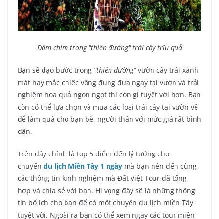
Đắm chìm trong "thiên đường" trái cây trĩu quả
Bạn sẽ dạo bước trong
“thiên đường”
vườn cây trái xanh
mát hay mắc chiếc võng đung đưa ngay tại vườn và trải
nghiệm hoa quả ngon ngọt thì còn gì tuyệt vời hơn. Bạn
còn có thể lựa chọn và mua các loại trái cây tại vườn về
để làm quà cho bạn bè, người thân với mức giá rất bình
dân.
Trên đây chính là top 5 điểm đến lý tưởng cho
chuyến
du lịch Miền Tây 1 ngày
mà bạn nên đến cùng
các thông tin kinh nghiệm mà Đất Việt Tour đã tổng
hợp và chia sẻ với bạn. Hi vọng đây sẽ là những thông
tin bổ ích cho bạn để có một chuyến du lịch miền Tây
tuyệt vời. Ngoài ra bạn có thể xem ngay các tour miền