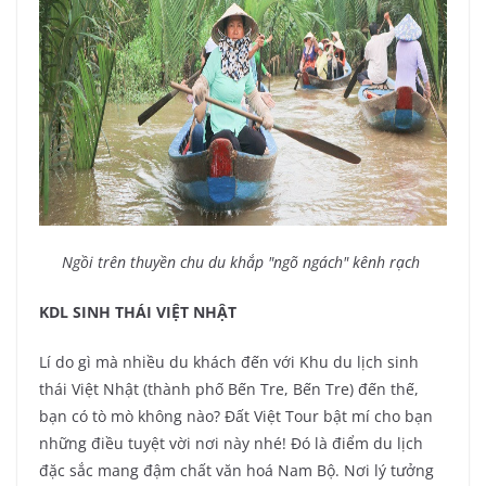
Ngồi trên thuyền chu du khắp "ngõ ngách" kênh rạch
KDL SINH THÁI VIỆT NHẬT
Lí do gì mà nhiều du khách đến với Khu du lịch sinh
thái Việt Nhật (thành phố Bến Tre, Bến Tre) đến thế,
bạn có tò mò không nào? Đất Việt Tour bật mí cho bạn
những điều tuyệt vời nơi này nhé! Đó là điểm du lịch
đặc sắc mang đậm chất văn hoá Nam Bộ. Nơi lý tưởng