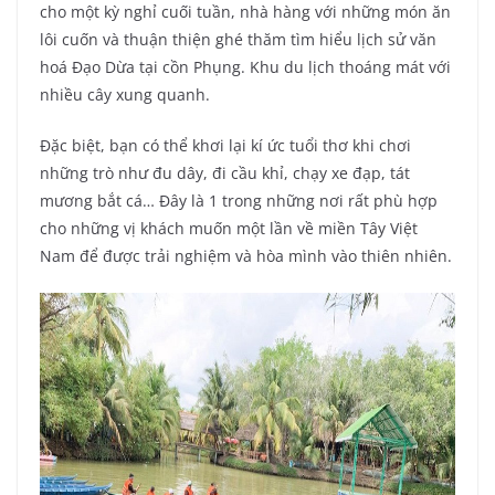
cho một kỳ nghỉ cuối tuần, nhà hàng với những món ăn
lôi cuốn và thuận thiện ghé thăm tìm hiểu lịch sử văn
hoá Đạo Dừa tại cồn Phụng. Khu du lịch thoáng mát với
nhiều cây xung quanh.
Đặc biệt, bạn có thể khơi lại kí ức tuổi thơ khi chơi
những trò như đu dây, đi cầu khỉ, chạy xe đạp, tát
mương bắt cá… Đây là 1 trong những nơi rất phù hợp
cho những vị khách muốn một lần về miền Tây Việt
Nam để được trải nghiệm và hòa mình vào thiên nhiên.