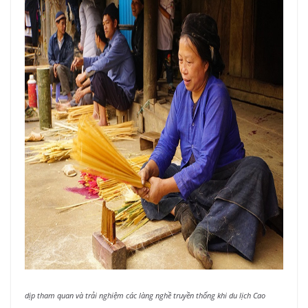
dịp tham quan và trải nghiệm các làng nghề truyền thống khi du lịch Cao