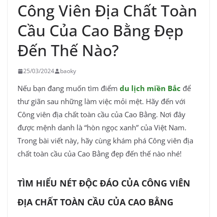
Công Viên Địa Chất Toàn
Cầu Của Cao Bằng Đẹp
Đến Thế Nào?
25/03/2024
baoky
Nếu bạn đang muốn tìm điểm
du lịch miền Bắc
để
thư giãn sau những làm việc mỏi mệt. Hãy đến với
Công viên địa chất toàn cầu của Cao Bằng. Nơi đây
được mệnh danh là “hòn ngọc xanh” của Việt Nam.
Trong bài viết này, hãy cùng
khám phá Công viên địa
chất toàn cầu của Cao Bằng đẹp đến thế nào nhé!
TÌM HIỂU NÉT ĐỘC ĐÁO CỦA CÔNG VIÊN
ĐỊA CHẤT TOÀN CẦU CỦA CAO BẰNG