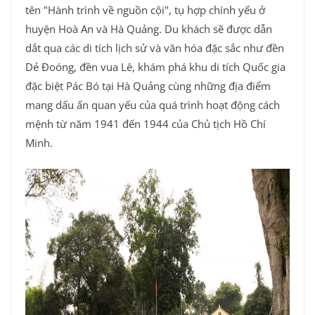
tên "Hành trình về nguồn cội", tụ hợp chính yếu ở
huyện Hoà An và Hà Quảng. Du khách sẽ được dẫn
dắt qua các di tích lịch sử và văn hóa đặc sắc như đền
Dẻ Đoóng, đền vua Lê, khám phá khu di tích Quốc gia
đặc biệt Pác Bó tại Hà Quảng cùng những địa điểm
mang dấu ấn quan yếu của quá trình hoạt động cách
mệnh từ năm 1941 đến 1944 của Chủ tịch Hồ Chí
Minh.