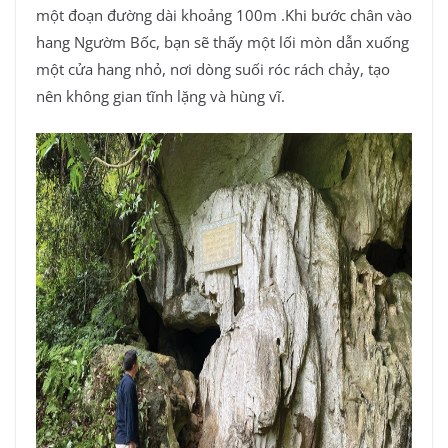
một đoạn đường dài khoảng 100m .Khi bước chân vào
hang Ngườm Bốc, bạn sẽ thấy một lối mòn dẫn xuống
một cửa hang nhỏ, nơi dòng suối róc rách chảy, tạo
nên không gian tĩnh lặng và hùng vĩ.