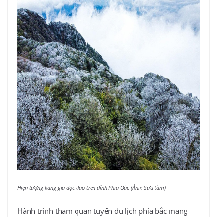
Hiện tượng băng giá độc đáo trên đỉnh Phia Oắc (Ảnh: Sưu tầm)
Hành trình tham quan tuyến du lịch phía bắc mang