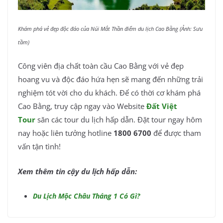
Khám phá vẻ đẹp độc đáo của Núi Mắt Thần điểm du lịch Cao Bằng (Ảnh: Sưu
tầm)
Công viên địa chất toàn cầu Cao Bằng với vẻ đẹp
hoang vu và độc đáo hứa hẹn sẽ mang đến những trải
nghiệm tót vời cho du khách. Để có thời cơ khám phá
Cao Bằng, truy cập ngay vào Website
Đất Việt
Tour
săn các tour du lịch hấp dẫn. Đặt tour ngay hôm
nay hoặc liên tưởng hotline
1800 6700
để được tham
vấn tận tình!
Xem thêm tin cậy du lịch hấp dẫn:
Du Lịch Mộc Châu Tháng 1 Có Gì?