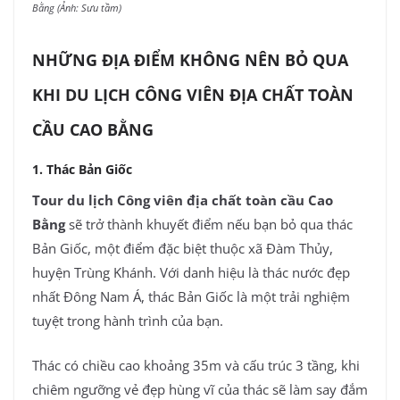
Bằng (Ảnh: Sưu tầm)
NHỮNG ĐỊA ĐIỂM KHÔNG NÊN BỎ QUA
KHI DU LỊCH CÔNG VIÊN ĐỊA CHẤT TOÀN
CẦU CAO BẰNG
1. Thác Bản Giốc
Tour du lịch Công viên địa chất toàn cầu Cao
Bằng
sẽ trở thành khuyết điểm nếu bạn bỏ qua thác
Bản Giốc, một điểm đặc biệt thuộc xã Đàm Thủy,
huyện Trùng Khánh. Với danh hiệu là thác nước đẹp
nhất Đông Nam Á, thác Bản Giốc là một trải nghiệm
tuyệt trong hành trình của bạn.
Thác có chiều cao khoảng 35m và cấu trúc 3 tầng, khi
chiêm ngưỡng vẻ đẹp hùng vĩ của thác sẽ làm say đắm