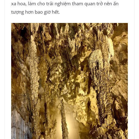
xa hoa, làm cho trải nghiệm tham quan trở nên ấn
tượng hơn bao giờ hết.