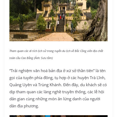
Tham quan các di tích lịch sử trong tuyến du lịch về Bắc Công viên địa chất
toàn cầu Cao Bằng (Ảnh: Sưu tầm)
“Trải nghiệm văn hoá bản địa ở xứ sở thần tiên” là tên
gọi của tuyến phía đông, tụ hợp ở các huyện Trà Lĩnh,
Quảng Uyên và Trùng Khánh. Đến đây, du khách sẽ có
dịp tham quan các làng nghề truyền thống, các lễ hội
dân gian cùng những món ăn lừng danh của người
dân địa phương.