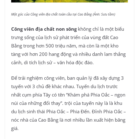
Một góc của Công viên địa chất toàn cầu tại Cao Bằng (Ảnh: Sưu tầm)
Công viên địa chất non sông
không chỉ là một biểu
trưng sống của lịch sử phát triển của vùng đất Cao
Bằng trong hơn 500 triệu năm, mà còn là một kho
tàng với hơn 200 hang động và nhiều danh lam thắng
cảnh, di tích lịch sử – văn hóa độc đáo.
Để trải nghiệm công viên, ban quản lý đã xây dựng 3
tuyến với 3 chủ đề khác nhau. Tuyến du lịch trước
nhất cụm phía Tây có tên “Khám phá Phia Oắc – ngọn
núi của những đổi thay”. trội của tuyến này là là khu
du lịch sinh thái Phia Oắc – Phia Đến. Đỉnh Phia Oắc –
nóc nhà của Cao Bằng là nơi nhiều lần xuất hiện băng
giá.