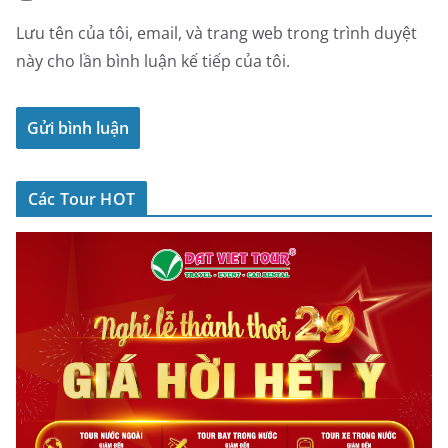
Lưu tên của tôi, email, và trang web trong trình duyệt
này cho lần bình luận kế tiếp của tôi.
Các Tour HOT