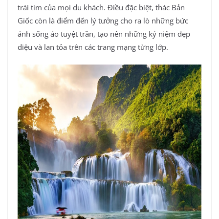
trái tim của mọi du khách. Điều đặc biệt, thác Bản
Giốc còn là điểm đến lý tưởng cho ra lò những bức
ảnh sống ảo tuyệt trần, tạo nên những kỷ niệm đẹp
diệu và lan tỏa trên các trang mạng từng lớp.