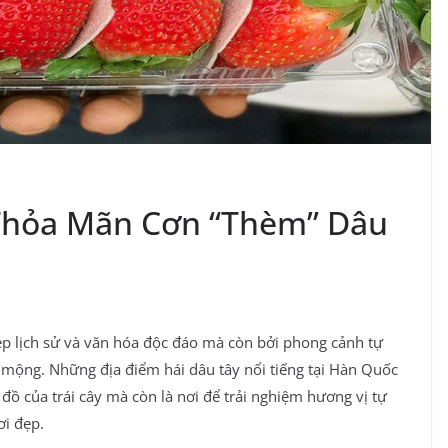
 Thỏa Mãn Cơn “Thèm” Dâu
ẹp lịch sử và văn hóa độc đáo mà còn bởi phong cảnh tự
ơ mộng. Những địa điểm hái dâu tây nổi tiếng tại Hàn Quốc
đồ của trái cây mà còn là nơi để trải nghiệm hương vị tự
ơi đẹp.