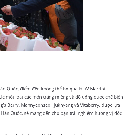
Hàn Quốc, điểm đến không thể bỏ qua là JW Marriott
ức một loạt các món tráng miệng và đồ uống được chế biến
ing’s Berry, Mannyeonseol, Jukhyang và Vitaberry, được lựa
i Hàn Quốc, sẽ mang đến cho bạn trải nghiệm hương vị độc