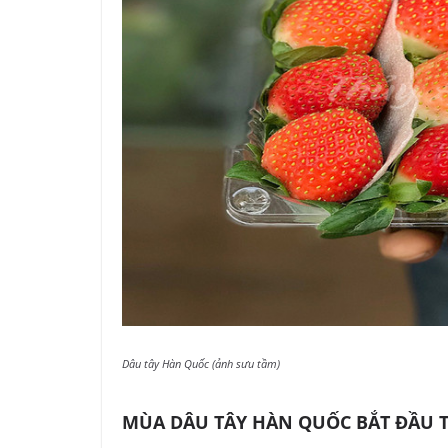
Dâu tây Hàn Quốc (ảnh sưu tầm)
MÙA DÂU TÂY HÀN QUỐC BẮT ĐẦU 