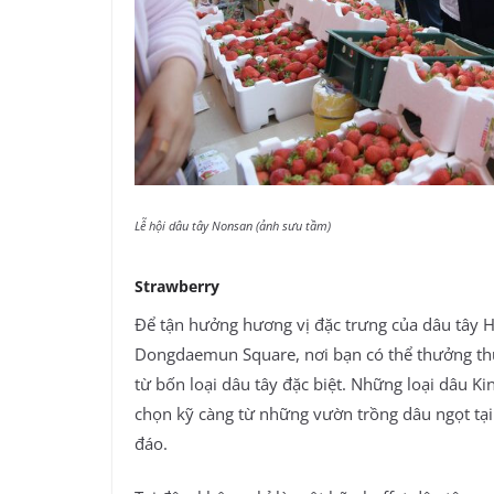
Lễ hội dâu tây Nonsan (ảnh sưu tầm)
Strawberry
Để tận hưởng hương vị đặc trưng của dâu tây 
Dongdaemun Square, nơi bạn có thể thưởng th
từ bốn loại dâu tây đặc biệt. Những loại dâu K
chọn kỹ càng từ những vườn trồng dâu ngọt tạ
đáo.