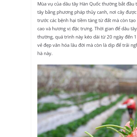
Mùa vụ của dâu tây Hàn Quốc thường bắt đầu từ
tây bằng phương pháp thủy canh, nơi cây được 
trước các bệnh hại tiềm tàng từ đất mà còn tạo 
cao và hương vị đặc trưng. Thời gian để dâu tâ
thường, quá trình này kéo dài từ 20 ngày đến 
vẻ đẹp văn hóa lâu đời mà còn là dịp để trải 
hà này.