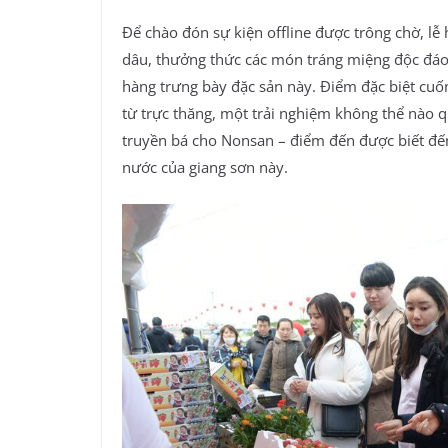
Để chào đón sự kiện offline được trông chờ, lễ
dâu, thưởng thức các món tráng miệng độc đáo 
hàng trưng bày đặc sản này. Điểm đặc biệt cuố
từ trực thăng, một trải nghiệm không thể nào q
truyền bá cho Nonsan – điểm đến được biết đến
nước của giang sơn này.