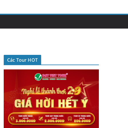
Các Tour HOT