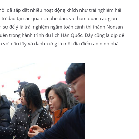
 hội đã sắp đặt nhiều hoạt động khích như trải nghiệm hái
từ dâu tại các quán cà phê dâu, và tham quan các gian
n sự để ý là trải nghiệm ngắm toàn cảnh thị thành Nonsan
uên trong hành trình du lịch Hàn Quốc. Đây cũng là dịp để
 với dâu tây và danh xưng là một địa điểm an ninh nhà