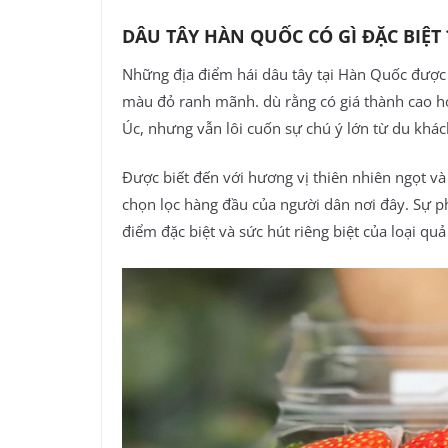
DÂU TÂY HÀN QUỐC CÓ GÌ ĐẶC BIỆT 
Những địa điểm hái dâu tây tại Hàn Quốc được b
màu đỏ ranh mãnh. dù rằng có giá thành cao hơn
Úc, nhưng vẫn lôi cuốn sự chú ý lớn từ du khác
Được biết đến với hương vị thiên nhiên ngọt v
chọn lọc hàng đầu của người dân nơi đây. Sự p
điểm đặc biệt và sức hút riêng biệt của loại qu