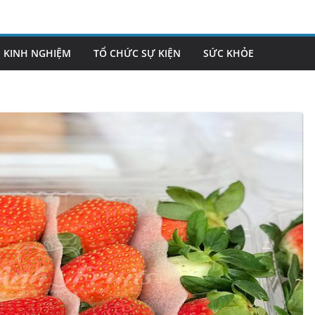
KINH NGHIỆM
TỔ CHỨC SỰ KIỆN
SỨC KHỎE