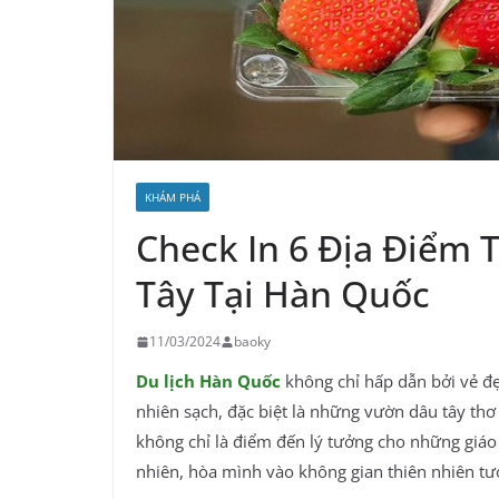
KHÁM PHÁ
Check In 6 Địa Điểm
Tây Tại Hàn Quốc
11/03/2024
baoky
Du lịch Hàn Quốc
không chỉ hấp dẫn bởi vẻ đ
nhiên sạch, đặc biệt là những vườn dâu tây th
không chỉ là điểm đến lý tưởng cho những giáo 
nhiên, hòa mình vào không gian thiên nhiên tư