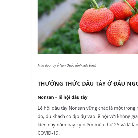
Mùa dâu tây ở Hàn Quốc (ảnh sưu tầm)
THƯỞNG THỨC DÂU TÂY Ở ĐÂU NG
Nonsan – lễ hội dâu tây
Lễ hội dâu tây Nonsan vững chắc là một trong
do, du khách có dịp dự vào lễ hội với không g
kiện này năm nay kỷ niệm mùa thứ 25 và là lần 
COVID-19.