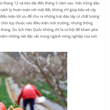
 tháng 12 và kéo dài đến tháng 5 năm sau. Việc trồng dâu
cách ly hoàn toàn với mặt đất, không chỉ giúp bảo vệ cây
điều kiện tối ưu để cho ra những trái dâu tây có chất lượng
y chín tùy thuộc vào điều kiện môi trường, nhưng thông
1 tháng. Du lịch Hàn Quốc không chỉ là cơ hội để khám phá
nghiệm những nét đặc sắc trong ngành nông nghiệp của sơn