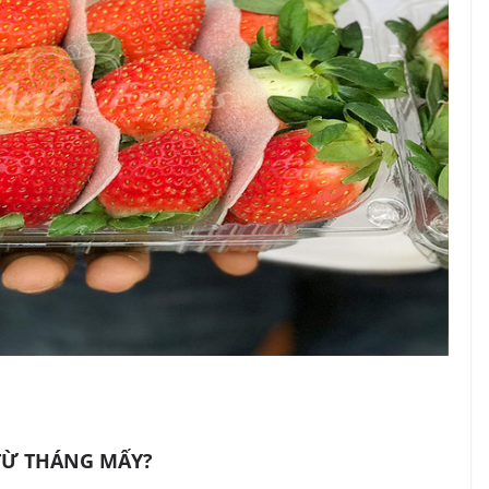
TỪ THÁNG MẤY?