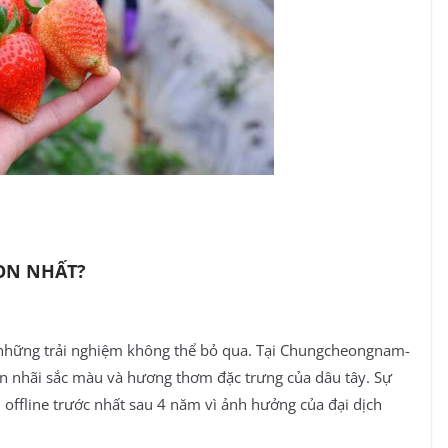
ON NHẤT?
 những trải nghiệm không thể bỏ qua. Tại Chungcheongnam-
ian nhãi sắc màu và hương thơm đặc trưng của dâu tây. Sự
offline trước nhất sau 4 năm vì ảnh hưởng của đại dịch