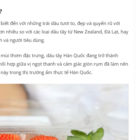
?
iết đến với những trái dâu tươi to, đẹp và quyến rũ với
 nhiều so với các loại dâu tây từ New Zealand, Đà Lạt, hay
h và người tiêu dùng.
à mùi thơm đặc trưng, dâu tây Hàn Quốc đang trở thành
hối hợp giữa vị ngọt thanh và cảm giác giòn rụm đã làm nên
ả này trong thị trường ẩm thực tế Hàn Quốc.