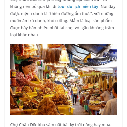
không nên bỏ qua khi đi
tour du lịch miền tây
. Nơi đây
được mệnh danh là “thiên đường ẩm thực”, với những
muốn ăn trứ danh, khó cưỡng. Mắm là loại sản phẩm
được bày bán nhiều nhất tại chợ, với gần khoảng trăm
loại khác nhau.
Chợ Châu Đốc khá sầm uất bất kỳ trời nắng hay mưa.