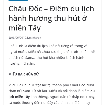
Châu Đốc – Điểm du lịch
hành hương thu hút ở
miền Tây
06/06/2019
minhtran
Châu Đốc là điểm du lịch khá nổi tiếng cả trong và
ngoài nước. Miếu Bà Chúa Xứ, chợ Châu Đốc, quần thể
di tích núi Sam,… thu hút khá nhiều khách
hành
hương
mỗi năm.
MIẾU BÀ CHÚA XỨ
Miếu Bà Chúa Xứ tọa lạc tại thành phố Châu Đốc, dưới
chân núi Sam. Từ rất lâu, Miếu Bà nổi danh là điểm
du
lịch miền Tây
linh thiêng. Người dân từ khắp nơi trong
cả nước thường đến nơi đây cầu bình an, điềm may