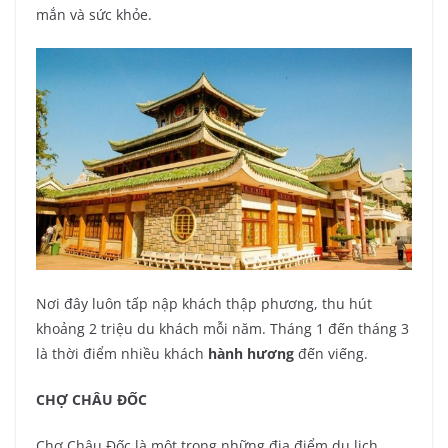
mắn và sức khỏe.
Nơi đây luôn tấp nập khách thập phương, thu hút
khoảng 2 triệu du khách mỗi năm. Tháng 1 đến tháng 3
là thời điểm nhiều khách
hành hương
đến viếng.
CHỢ CHÂU ĐỐC
Chợ Châu Đốc là một trong những địa điểm du lịch