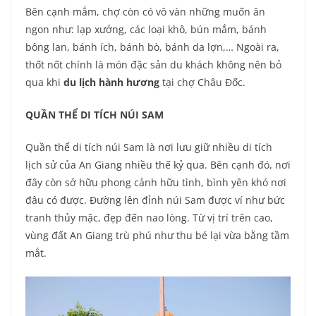
Bên cạnh mắm, chợ còn có vô vàn những muốn ăn
ngon như: lạp xưởng, các loại khô, bún mắm, bánh
bông lan, bánh ích, bánh bò, bánh da lợn,… Ngoài ra,
thốt nốt chính là món đặc sản du khách không nên bỏ
qua khi
du lịch hành hương
tại chợ Châu Đốc.
QUẦN THỂ DI TÍCH NÚI SAM
Quần thể di tích núi Sam là nơi lưu giữ nhiều di tích
lịch sử của An Giang nhiều thế kỷ qua. Bên cạnh đó, nơi
đây còn sở hữu phong cảnh hữu tình, bình yên khó nơi
đâu có được. Đường lên đỉnh núi Sam được ví như bức
tranh thủy mặc, đẹp đến nao lòng. Từ vị trí trên cao,
vùng đất An Giang trù phú như thu bé lại vừa bằng tầm
mắt.