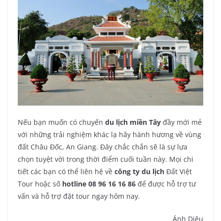
Nếu bạn muốn có chuyến
du lịch miền Tây
đầy mới mẻ
với những trải nghiệm khác lạ hãy hành hương về vùng
đất Châu Đốc, An Giang. Đây chắc chắn sẽ là sự lựa
chọn tuyệt vời trong thời điểm cuối tuần này. Mọi chi
tiết các bạn có thể liên hệ về
công ty du lịch
Đất Việt
Tour hoặc số
hotline 08 96 16 16 86
để được hỗ trợ tư
vấn và hỗ trợ đặt tour ngay hôm nay.
Ánh Diệu