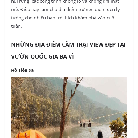
núi rừng, các công trình khổng lồ và không khí mát
mẻ. Điều này làm cho địa điểm trở nên điểm đến lý
tưởng cho nhiều bạn trẻ thích khám phá vào cuối
tuần.
NHỮNG ĐỊA ĐIỂM CẮM TRẠI VIEW ĐẸP TẠI
VƯỜN QUỐC GIA BA VÌ
Hồ Tiên Sa