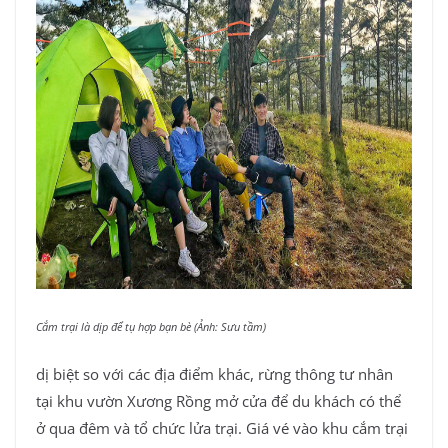
Cắm trại là dịp để tụ hợp bạn bè (Ảnh: Sưu tầm)
dị biệt so với các địa điểm khác, rừng thông tư nhân
tại khu vườn Xương Rồng mở cửa để du khách có thể
ở qua đêm và tổ chức lửa trại. Giá vé vào khu cắm trại