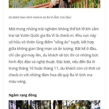
Du khách ham thích check-in tại Ba Vì (Ảnh: Sưu tầm)
Một trong những trải nghiệm không thể bỏ lỡ khi cắm
trại tại Vườn Quốc gia Ba Vì là check-in. Khu vực này
sở hữu vô thiên lủng điểm "sống ảo" tuyệt, kết hợp
giữa không gian lãng mạn và ấn tượng. Bất kể ở đâu,
chỉ cần giơ máy lên, du khách sẽ tức thì có những bức
hình độc đáo và nghệ thuật. Đặc biệt, nếu đến Ba Vì
trong tháng 10 hoặc tháng 11, du khách còn có thời cơ
check-in với những đám hoa dã quỳ Ba Vì tinh ma
màu vàng.
Ngắm rạng đông