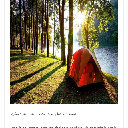
Ngắm bình minh tại rừng thông (Ảnh: sưu tầm)
Vào buổi sáng, bạn có thể tận hưởng khung cảnh bình