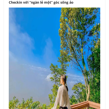
Checkin với “ngàn lẻ một” góc sống ảo