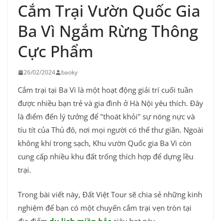
Cắm Trại Vườn Quốc Gia
Ba Vì Ngắm Rừng Thông
Cực Phẩm
26/02/2024
baoky
Cắm trại tại Ba Vì là một hoạt động giải trí cuối tuần
được nhiều bạn trẻ và gia đình ở Hà Nội yêu thích. Đây
là điểm đến lý tưởng để "thoát khỏi" sự nóng nực và
tíu tít của Thủ đô, nơi mọi người có thể thư giãn. Ngoài
không khí trong sạch, Khu vườn Quốc gia Ba Vì còn
cung cấp nhiều khu đất trống thích hợp để dựng lều
trại.
Trong bài viết này, Đất Việt Tour sẽ chia sẻ những kinh
nghiệm để bạn có một chuyến cắm trại vẹn tròn tại
địa điểm
du lịch miền bắc
siêu hot này.