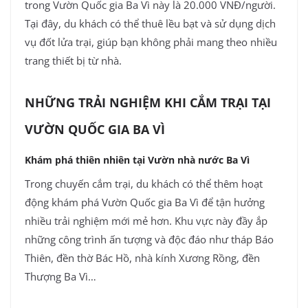
trong Vườn Quốc gia Ba Vì này là 20.000 VNĐ/người.
Tại đây, du khách có thể thuê lều bạt và sử dụng dịch
vụ đốt lửa trại, giúp bạn không phải mang theo nhiều
trang thiết bị từ nhà.
NHỮNG TRẢI NGHIỆM KHI CẮM TRẠI TẠI
VƯỜN QUỐC GIA BA VÌ
Khám phá thiên nhiên tại Vườn nhà nước Ba Vì
Trong chuyến cắm trại, du khách có thể thêm hoạt
động khám phá Vườn Quốc gia Ba Vì để tận hưởng
nhiều trải nghiệm mới mẻ hơn. Khu vực này đầy ắp
những công trình ấn tượng và độc đáo như tháp Báo
Thiên, đền thờ Bác Hồ, nhà kính Xương Rồng, đền
Thượng Ba Vì…