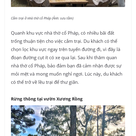
Cắm trại ở nhà thờ cổ Pháp (Ảnh: sưu tầm)
Quanh khu vực nhà thờ cổ Pháp, có nhiều bãi đất
trống thuận tiện cho việc cắm trại. Du khách có thể
chọn lọc khu vực ngay trên tuyến đường đi, vì đây là
đoạn đường cụt ít có xe qua lại. Sau khi thăm quan
nhà thờ cổ Pháp, bảo đảm bạn đã cảm nhận được sự
mỏi mệt và mong muốn nghỉ ngơi. Lúc này, du khách
có thể trở về lều trại để thư giãn.
Rừng thông tại vườn Xương Rồng