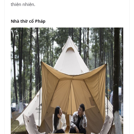
thiên nhiên.
Nhà thờ cổ Pháp