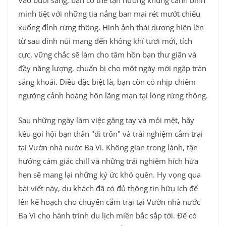
minh tiệt với những tia nắng ban mai rét mướt chiếu
xuống đỉnh rừng thông. Hình ảnh thái dương hiện lên
từ sau đỉnh núi mang đến không khí tươi mới, tích
cực, vững chắc sẽ làm cho tâm hồn bạn thư giãn và
đầy năng lượng, chuẩn bị cho một ngày mới ngập tràn
sảng khoái. Điều đặc biệt là, bạn còn có nhịp chiêm
ngưỡng cảnh hoàng hôn lãng mạn tại lòng rừng thông.
Sau những ngày làm việc găng tay và mỏi mệt, hãy
kêu gọi hội bạn thân "đi trốn" và trải nghiệm cắm trại
tại Vườn nhà nước Ba Vì. Không gian trong lành, tận
hưởng cảm giác chill và những trải nghiệm hích hứa
hẹn sẽ mang lại những ký ức khó quên. Hy vọng qua
bài viết này, du khách đã có đủ thông tin hữu ích để
lên kế hoạch cho chuyến cắm trại tại Vườn nhà nước
Ba Vì cho hành trình du lịch miền bắc sắp tới. Để có