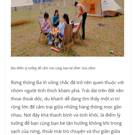
Địa điểm lý tưởng để cắm trại cùng bạn bè (Ảnh: Sưu tầm)
Rừng thông Ba Vì vững chắc đã trở nên quen thuộc với
nhóm người tình thích khám phá. Trải dài trên đất nền
thoai thoải dốc, du khách dễ dàng tìm thấy một vị trí
rộng lớn để cắm trại giữa những hàng thông mọc gần
nhau. Nơi đây khá thanh bình và tinh khôi, là điểm lý
tưởng để bạn cùng bạn bè tận hưởng không khí trong
sạch của rừng, thoải mái trò chuyện và thư giãn giữa