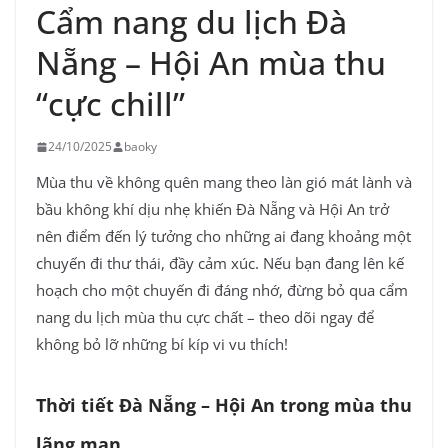
Cẩm nang du lịch Đà
Nẵng – Hội An mùa thu
“cực chill”
24/10/2025
baoky
Mùa thu về không quên mang theo làn gió mát lành và
bầu không khí dịu nhẹ khiến Đà Nẵng và Hội An trở
nên điểm đến lý tưởng cho những ai đang khoảng một
chuyến đi thư thái, đầy cảm xúc. Nếu bạn đang lên kế
hoạch cho một chuyến đi đáng nhớ, đừng bỏ qua cẩm
nang du lịch mùa thu cực chất – theo dõi ngay để
không bỏ lỡ những bí kíp vi vu thích!
Thời tiết Đà Nẵng – Hội An trong mùa thu
lãng mạn