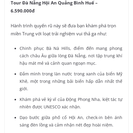
Tour Đà Nẵng Hội An Quảng Bình Huế –
6.590.000đ
Hành trình quyến rũ này sẽ đưa bạn khám phá trọn
miền Trung với loạt trải nghiệm vui thả ga như:
Chinh phục Bà Nà Hills, điểm đến mang phong
cách châu Âu giữa lòng Đà Nẵng, nơi tập trung khí
hậu mát mẻ và cảnh quan ngoạn mục.
Đắm mình trong làn nước trong xanh của biển Mỹ
Khê, một trong những bãi biển hấp dẫn nhất thế
giới.
Khám phá vẻ kỳ vĩ của Động Phong Nha, kiệt tác tự
nhiên được UNESCO xác nhận.
Dạo bước giữa phố cổ Hội An, check-in bên ánh
sáng đèn lồng và cảm nhận nét đẹp hoài niệm.