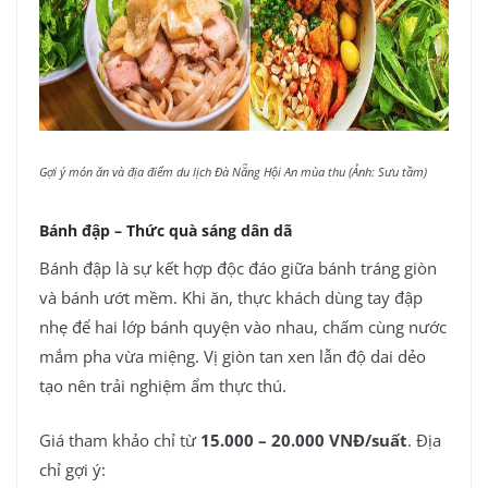
Gợi ý món ăn và địa điểm du lịch Đà Nẵng Hội An mùa thu (Ảnh: Sưu tầm)
Bánh đập – Thức quà sáng dân dã
Bánh đập là sự kết hợp độc đáo giữa bánh tráng giòn
và bánh ướt mềm. Khi ăn, thực khách dùng tay đập
nhẹ để hai lớp bánh quyện vào nhau, chấm cùng nước
mắm pha vừa miệng. Vị giòn tan xen lẫn độ dai dẻo
tạo nên trải nghiệm ẩm thực thú.
Giá tham khảo chỉ từ
15.000 – 20.000 VNĐ/suất
. Địa
chỉ gợi ý: