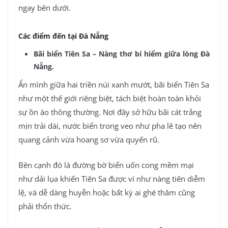
ngay bên dưới.
Các điểm đến tại Đà Nẵng
Bãi biển Tiên Sa – Nàng thơ bí hiểm giữa lòng Đà
Nẵng.
Ẩn mình giữa hai triền núi xanh mướt, bãi biển Tiên Sa
như một thế giới riêng biệt, tách biệt hoàn toàn khỏi
sự ồn ào thông thường. Nơi đây sở hữu bãi cát trắng
mịn trải dài, nước biển trong veo như pha lê tạo nên
quang cảnh vừa hoang sơ vừa quyến rũ.
Bên cạnh đó là đường bờ biển uốn cong mềm mại
như dải lụa khiến Tiên Sa được ví như nàng tiên diễm
lệ, và dễ dàng huyễn hoặc bất kỳ ai ghé thăm cũng
phải thổn thức.