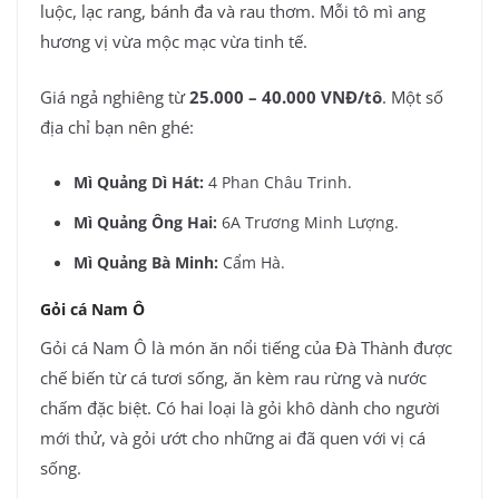
luộc, lạc rang, bánh đa và rau thơm. Mỗi tô mì ang
hương vị vừa mộc mạc vừa tinh tế.
Giá ngả nghiêng từ
25.000 – 40.000 VNĐ/tô
. Một số
địa chỉ bạn nên ghé:
Mì Quảng Dì Hát:
4 Phan Châu Trinh.
Mì Quảng Ông Hai:
6A Trương Minh Lượng.
Mì Quảng Bà Minh:
Cẩm Hà.
Gỏi cá Nam Ô
Gỏi cá Nam Ô là món ăn nổi tiếng của Đà Thành được
chế biến từ cá tươi sống, ăn kèm rau rừng và nước
chấm đặc biệt. Có hai loại là gỏi khô dành cho người
mới thử, và gỏi ướt cho những ai đã quen với vị cá
sống.