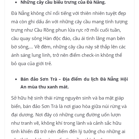
Những cây cầu biểu trưng của Đà Nẵng.
Đà Nẵng không chỉ nổi tiếng với thiên nhiên tuyệt đẹp
mà còn ghi dấu ấn với những cây cầu mang tính tượng
trưng như Cầu Rồng phun lửa rực rỡ mỗi cuối tuần,
cầu quay sông Hàn độc đáo, cầu ái tình lãng mạn bên
bờ sông,… Về đêm, những cây cầu này sẽ thắp lên các
ánh sáng lung linh, trở nên điểm check-in không thể
bỏ qua của giới trẻ.
Bán đảo Sơn Trà – Địa điểm du lịch Đà Nẵng Hội
An mùa thu xanh mát.
Sở hữu hệ sinh thái rừng nguyên sinh và ba mặt giáp
biển, bán đảo Sơn Trà là nơi giao hòa giữa núi rừng và
đại dương. Nơi đây có những cung đường uốn lượn
như tranh vẽ, không khí trong lành và cảnh sắc hữu
tình khiến đã trở nên điểm đến lý tưởng cho những ai