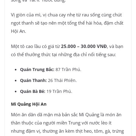
Vị giòn của mì, vị chua cay nhẹ từ rau sống cùng chút
ngọt thanh sẽ tạo nên một tổng thể hài hòa, đậm chất
Hội An.
Một tô cao lầu có giá từ
25.000 – 30.000 VNĐ
, và bạn
có thể thưởng thức tại những địa chỉ nổi tiếng sau:
Quán Trung Bắc:
87 Trần Phú.
Quán Thanh:
26 Thái Phiên.
Quán Bà Bé:
19 Trần Phú.
Mì Quảng Hội An
Món ăn dân dã mặn mà bản sắc Mì Quảng là món ăn
thân thuộc của người miền Trung với nước lèo ít
nhưng đậm vị, thường ăn kèm thịt heo, tôm, gà, trứng