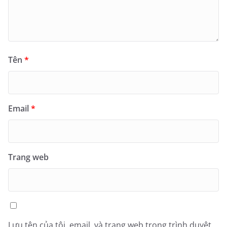
Tên
*
Email
*
Trang web
Lưu tên của tôi, email, và trang web trong trình duyệt