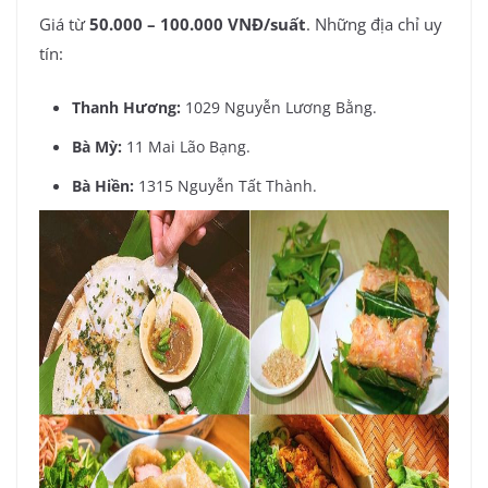
Giá từ
50.000 – 100.000 VNĐ/suất
. Những địa chỉ uy
tín:
Thanh Hương:
1029 Nguyễn Lương Bằng.
Bà Mỳ:
11 Mai Lão Bạng.
Bà Hiền:
1315 Nguyễn Tất Thành.