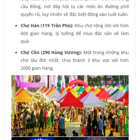
cầu Rồng, nơi đây hội tụ các món ăn đường phố
quyến rũ, tuy nhiên sẽ đặc biệt đông vào cuối tuần.
Chợ Hàn (119 Trần Phú):
Khu chợ rộng lớn với hơn
600 gian hàng, lý tưởng để mua đặc sản về làm
quà.
Chợ Cồn (290 Hùng Vương):
Một trong những khu
chợ lâu đời nhất, chia thành 3 khu vực với hơn
2000 gian hàng.