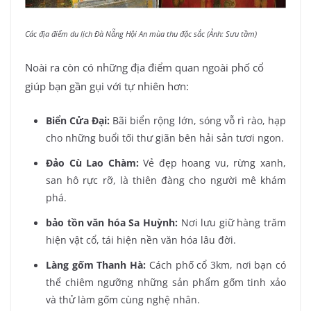
Các địa điểm du lịch Đà Nẵng Hội An mùa thu đặc sắc (Ảnh: Sưu tầm)
Noài ra còn có những địa điểm quan ngoài phố cổ
giúp bạn gần gụi với tự nhiên hơn:
Biển Cửa Đại:
Bãi biển rộng lớn, sóng vỗ rì rào, hạp
cho những buổi tối thư giãn bên hải sản tươi ngon.
Đảo Cù Lao Chàm:
Vẻ đẹp hoang vu, rừng xanh,
san hô rực rỡ, là thiên đàng cho người mê khám
phá.
bảo tồn văn hóa Sa Huỳnh:
Nơi lưu giữ hàng trăm
hiện vật cổ, tái hiện nền văn hóa lâu đời.
Làng gốm Thanh Hà:
Cách phố cổ 3km, nơi bạn có
thể chiêm ngưỡng những sản phẩm gốm tinh xảo
và thử làm gốm cùng nghệ nhân.