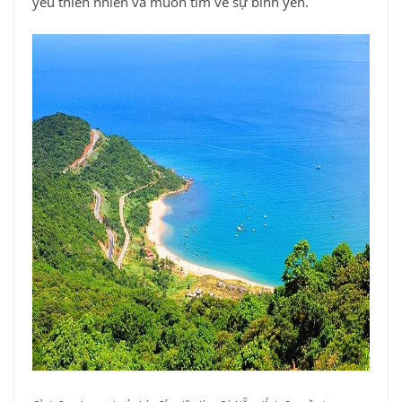
yêu thiên nhiên và muốn tìm về sự bình yên.