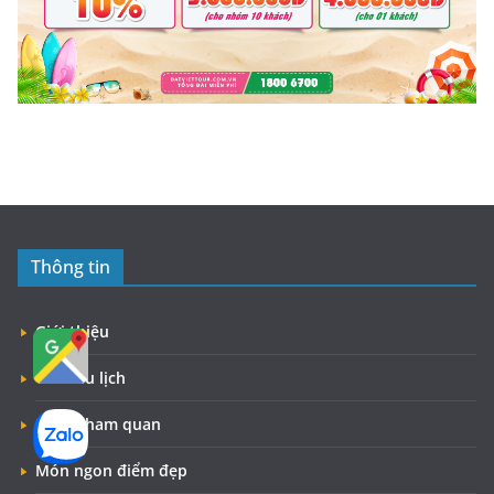
Thông tin
Giới thiệu
Tour du lịch
Điểm tham quan
Món ngon điểm đẹp