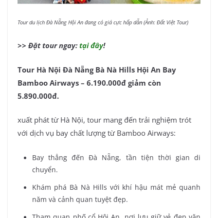
Tour du lịch Đà Nẵng Hội An đang có giá cực hấp dẫn (Ảnh: Đất Việt Tour)
>> Đặt tour ngay:
tại đây
!
Tour Hà Nội Đà Nẵng Bà Nà Hills Hội An Bay
Bamboo Airways – 6.190.000đ giảm còn
5.890.000đ.
xuất phát từ Hà Nội, tour mang đến trải nghiệm trót
với dịch vụ bay chất lượng từ Bamboo Airways:
Bay thẳng đến Đà Nẵng, tần tiện thời gian di
chuyển.
Khám phá Bà Nà Hills với khí hậu mát mẻ quanh
năm và cảnh quan tuyệt đẹp.
Tham quan phố cổ Hội An, nơi lưu giữ vẻ đẹp văn