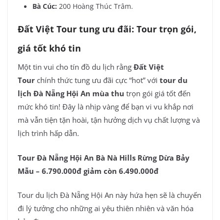
Bà Cúc:
200 Hoàng Thúc Trâm.
Đất Việt Tour tung ưu đãi: Tour trọn gói,
giá tốt khó tin
Một tin vui cho tín đồ du lịch rằng
Đất Việt
Tour
chính thức tung ưu đãi cực “hot” với
tour du
lịch Đà Nẵng Hội An mùa thu
trọn gói giá tốt đến
mức khó tin! Đây là nhịp vàng để bạn vi vu khắp nơi
mà vẫn tiện tặn hoài, tận hưởng dịch vụ chất lượng và
lịch trình hấp dẫn.
Tour Đà Nẵng Hội An Bà Nà Hills Rừng Dừa Bảy
Mẫu – 6.790.000đ giảm còn 6.490.000đ
Tour du lịch Đà Nẵng Hội An này hứa hẹn sẽ là chuyến
đi lý tưởng cho những ai yêu thiên nhiên và văn hóa