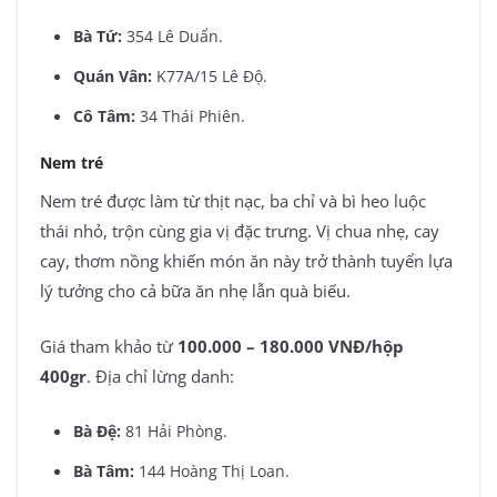
Bà Tứ:
354 Lê Duẩn.
Quán Vân:
K77A/15 Lê Độ.
Cô Tâm:
34 Thái Phiên.
Nem tré
Nem tré được làm từ thịt nạc, ba chỉ và bì heo luộc
thái nhỏ, trộn cùng gia vị đặc trưng. Vị chua nhẹ, cay
cay, thơm nồng khiến món ăn này trở thành tuyển lựa
lý tưởng cho cả bữa ăn nhẹ lẫn quà biếu.
Giá tham khảo từ
100.000 – 180.000 VNĐ/hộp
400gr
. Địa chỉ lừng danh:
Bà Đệ:
81 Hải Phòng.
Bà Tâm:
144 Hoàng Thị Loan.