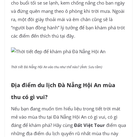
cho buổi tối se se lạnh, kem chống nắng cho ban ngày
và đừng quên mang theo ô phòng khi trời mưa. Ngoài
ra, một đôi giày thoải mái và êm chân cũng sẽ là
“người bạn đồng hành” lý tưởng để bạn khám phá trót
các điểm đến thích thú tại đây.
Thời tiết Đà Nẵng Hội An vào thu như thế nào? (Ảnh: Sưu tầm)
Địa điểm du lịch Đà Nẵng Hội An mùa
thu có gì vui?
Nếu bạn đang muốn tìm hiểu liệu trong tiết trời mát
mẻ vào mùa thu tại Đà Nẵng Hội An có gì vui, có gì
đáng để khám phá? Hãy cùng
Đất Việt Tour
điểm qua
những địa điểm du lịch quyến rũ nhất mùa thu này