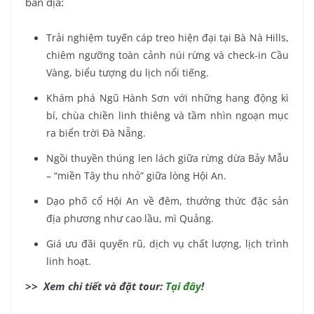
bản địa:
Trải nghiệm tuyến cáp treo hiện đại tại Bà Nà Hills,
chiêm ngưỡng toàn cảnh núi rừng và check-in Cầu
Vàng, biểu tượng du lịch nổi tiếng.
Khám phá Ngũ Hành Sơn với những hang động kì
bí, chùa chiền linh thiêng và tầm nhìn ngoạn mục
ra biển trời Đà Nẵng.
Ngồi thuyền thúng len lách giữa rừng dừa Bảy Mẫu
– “miền Tây thu nhỏ” giữa lòng Hội An.
Dạo phố cổ Hội An về đêm, thưởng thức đặc sản
địa phương như cao lầu, mì Quảng.
Giá ưu đãi quyến rũ, dịch vụ chất lượng, lịch trình
linh hoạt.
>> Xem chi tiết và đặt tour:
Tại đây
!