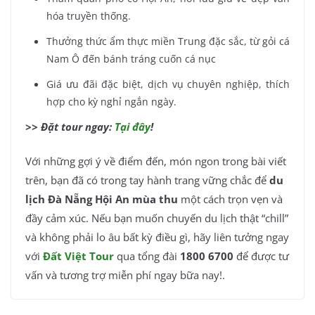
hóa truyền thống.
Thưởng thức ẩm thực miền Trung đặc sắc, từ gỏi cá
Nam Ô đến bánh tráng cuốn cá nục
Giá ưu đãi đặc biệt, dịch vụ chuyên nghiệp, thích
hợp cho kỳ nghỉ ngắn ngày.
>> Đặt tour ngay:
Tại đây
!
Với những gợi ý về điểm đến, món ngon trong bài viết
trên, bạn đã có trong tay hành trang vững chắc để
du
lịch Đà Nẵng Hội An mùa thu
một cách trọn vẹn và
đầy cảm xúc. Nếu bạn muốn chuyến du lịch thật “chill”
và không phải lo âu bất kỳ điều gì, hãy liên tưởng ngay
với
Đất Việt Tour
qua tổng đài
1800 6700
để được tư
vấn và tương trợ miễn phí ngay bữa nay!.