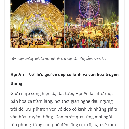
Cảm nhận không khí rộn rịch tại các khu chợ nức tiếng (Ảnh: Sưu tầm)
Hội An – Nơi lưu giữ vẻ đẹp cổ kính và văn hóa truyền
thống
Giữa nhịp sống hiện đại tất tưởi, Hội An lại như một
bản hòa ca trầm lắng, nơi thời gian nghe đâu ngừng
trôi để lưu giữ trọn vẹn vẻ đẹp cổ kính và những giá trị
văn hóa truyền thống. Dạo bước qua từng mái ngói
rêu phong, từng con phố đèn lồng rực rỡ, bạn sẽ cảm