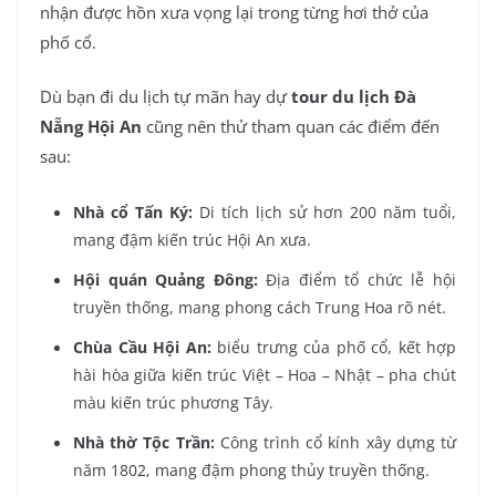
nhận được hồn xưa vọng lại trong từng hơi thở của
phố cổ.
Dù bạn đi du lịch tự mãn hay dự
tour du lịch Đà
Nẵng Hội An
cũng nên thử tham quan các điểm đến
sau:
Nhà cổ Tấn Ký:
Di tích lịch sử hơn 200 năm tuổi,
mang đậm kiến trúc Hội An xưa.
Hội quán Quảng Đông:
Địa điểm tổ chức lễ hội
truyền thống, mang phong cách Trung Hoa rõ nét.
Chùa Cầu Hội An:
biểu trưng của phố cổ, kết hợp
hài hòa giữa kiến trúc Việt – Hoa – Nhật – pha chút
màu kiến trúc phương Tây.
Nhà thờ Tộc Trần:
Công trình cổ kính xây dựng từ
năm 1802, mang đậm phong thủy truyền thống.