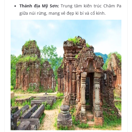
Thánh địa Mỹ Sơn:
Trung tâm kiến trúc Chăm Pa
giữa núi rừng, mang vẻ đẹp kì bí và cổ kính.