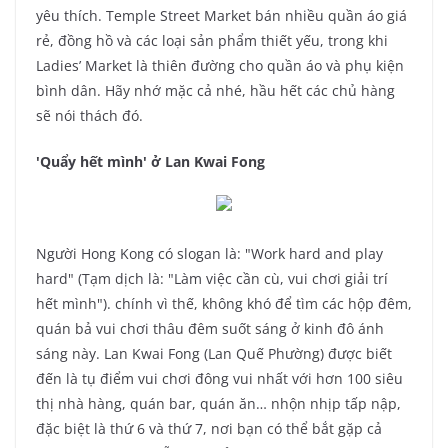
yêu thích. Temple Street Market bán nhiều quần áo giá
rẻ, đồng hồ và các loại sản phẩm thiết yếu, trong khi
Ladies’ Market là thiên đường cho quần áo và phụ kiện
bình dân. Hãy nhớ mặc cả nhé, hầu hết các chủ hàng
sẽ nói thách đó.
'Quẩy hết mình' ở Lan Kwai Fong
Người Hong Kong có slogan là: "Work hard and play
hard" (Tạm dịch là: "Làm việc cần cù, vui chơi giải trí
hết mình"). chính vì thế, không khó để tìm các hộp đêm,
quán bả vui chơi thâu đêm suốt sáng ở kinh đô ánh
sáng này. Lan Kwai Fong (Lan Quế Phường) được biết
đến là tụ điểm vui chơi đông vui nhất với hơn 100 siêu
thị nhà hàng, quán bar, quán ăn… nhộn nhịp tấp nập,
đặc biệt là thứ 6 và thứ 7, nơi bạn có thể bắt gặp cả