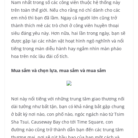
Nam nhất trong số các công viên thuộc hệ thống này
trên toàn thế giới. Nếu cho rằng nó chỉ dành cho các
em nhỏ thì bạn đã lầm. Ngay cả người lớn cũng trở
thành thích mê các trò chơi ở công viên huyền thoại
siêu đáng yêu này. Hơn nữa, hai lần trong ngày, bạn sẽ
được gặp lại các nhân vật hoạt hình ngộ nghĩnh và nổi
tiếng trong màn diễu hành hay ngắm nhìn màn pháo
hoa trên nóc lâu đài cổ tích.
Mua sắm và chọn lựa, mua sắm và mua sắm
Nơi này nổi tiếng với những trung tâm giao thương nối
dài tưởng như bất tận, bạn có khả năng bắt gặp chung
ở bất kỳ nơi nào, con phố nào, ngóc ngách nào từ Tsim
Sha Tsui, Causeway Bay cho tới Time Square, con
đường nào cũng trở thành dẫn bạn đến các trung tâm
thương mại, nơi sẽ rút hầu bao của bạn một cách và