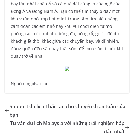
bay lớn nhất châu Á và cả quả đât cùng là cửa ngõ của
Đông Á và Đông Nam Á. Bạn có thể tìm thấy ở đây một
khu vườn nhỏ, rạp hát mini, trung tâm tìm hiểu hàng
cấm đoán các em nhỏ hay khu vui chơi điện tử mô
phỏng các trò chơi như bóng đá, bóng rổ, golf… để du
khách giết thời khắc giữa các chuyến bay. Và dĩ nhiên,
đừng quên đến sân bay thật sớm để mua sắm trước khi
quay trở về nhà.
Nguồn: ngoisao.net
Support du lịch Thái Lan cho chuyến đi an toàn của
bạn
Tư vấn du lịch Malaysia với những trải nghiệm hấp
dẫn nhất