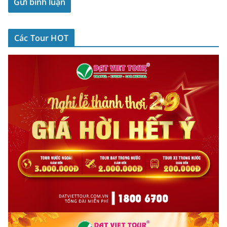
Các Tour HOT