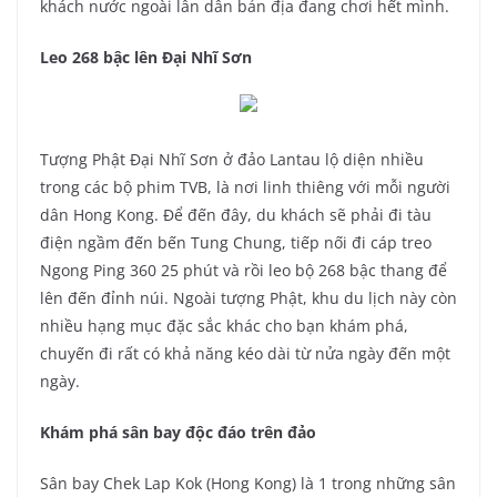
khách nước ngoài lẫn dân bản địa đang chơi hết mình.
Leo 268 bậc lên Đại Nhĩ Sơn
Tượng Phật Đại Nhĩ Sơn ở đảo Lantau lộ diện nhiều
trong các bộ phim TVB, là nơi linh thiêng với mỗi người
dân Hong Kong. Để đến đây, du khách sẽ phải đi tàu
điện ngầm đến bến Tung Chung, tiếp nối đi cáp treo
Ngong Ping 360 25 phút và rồi leo bộ 268 bậc thang để
lên đến đỉnh núi. Ngoài tượng Phật, khu du lịch này còn
nhiều hạng mục đặc sắc khác cho bạn khám phá,
chuyến đi rất có khả năng kéo dài từ nửa ngày đến một
ngày.
Khám phá sân bay độc đáo trên đảo
Sân bay Chek Lap Kok (Hong Kong) là 1 trong những sân