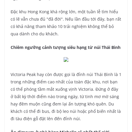
Đặc khu Hong Kong khá rộng lớn, một tuần lễ tìm hiểu
có lẽ vẫn chưa đủ "đã đời". Nếu lần đầu tới đây, bạn rất
có khả năng tham khảo 10 trải nghiệm không thể bỏ
qua dành cho du khách.
Chiêm ngưỡng cảnh tượng siêu hạng từ núi Thái Bình
Victoria Peak hay còn được gọi là đỉnh núi Thái Bình là 1
trong những điểm cao nhất của toàn đặc khu, nơi bạn
có thể phóng tầm mắt xuống vịnh Victoria. Đứng ở đây
ở bất kỳ thời điểm nào trong ngày, từ tinh mơ mờ sáng
hay đêm muộn cũng đem lại ấn tượng khó quên. Du
khách có thể đi bus, đi bộ leo núi hoặc phổ biến nhất là
đi tàu điện gỗ đặt lên đến đỉnh núi.