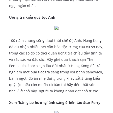
ngọt ngào nhất.
Uống trà kiểu quý tộc Anh
100 năm chung sống dưới thời chế độ Anh, Hong Kong
đã du nhập nhiều nét văn hóa đặc trưng của xứ sở này,
trong các số đó có thói quen uống trà chiều đầy tinh tế
và sắc sảo và đặc sắc. Hãy ghé qua khách sạn The
Peninsula, khách sạn lâu đời nhất ở Hong Kong để trải
nghiệm một bữa tiệc trà sang trọng với bánh sandwich,
bánh ngọt, đồ ăn nhẹ đựng trong khay sắt 3 tầng kiểu
quý tộc. nếu còn muốn có bàn thì hãy đến thật sớm
nhé vì ở chỗ này, người ta không nhận đặt chỗ trước.
Xem 'bản giao hưởng' ánh sáng ở bến tàu Star Ferry