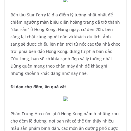
Bến tàu Star Ferry là địa điểm lý tưởng nhất nhất để
chiêm ngưỡng màn biếu diễn hoàng tráng đã trở thành
"đặc sản" ở Hong Kong. Hàng ngày, cứ đến 20h, bến
cảng lại chật cứng người dân và khách du lịch. Ánh
sáng sẽ được chiếu lên nền trời từ nóc các tòa nhà chọc
trời phía bên đảo Hong Kong, đứng từ phía bán đảo
Cửu Long, bạn sẽ có khía cạnh đẹp và lý tưởng nhất.
Đừng quên mang theo chân máy ảnh để khắc ghi
những khoảnh khắc đáng nhớ này nhé.
Đi dạo chợ đêm, ăn quà vặt
Phần Trung Hoa còn lại ở Hong Kong nằm ở những khu
chợ đêm lề đường, nơi bạn rất có thể tìm thấy nhiều
mẫu sản phẩm bình dân, các món ăn đường phố được