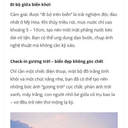
Đi bộ giữa biển khơi
Cảm giác được “đi bộ trên biển” là trải nghiệm độc đáo
nhất ở Mỹ Hòa. Khi thủy triều rút, mực nước chỉ cao
khoảng 5 – 10cm, tạo nên một mặt phẳng nước kéo
dài vô tận. Bạn có thể ung dung dạo bước, chụp ảnh
nghệ thuật mà không cần kỹ xảo.
Check-in gương trời – biển đẹp không góc chết
Chỉ cần một chiếc điện thoại, một bộ đồ trắng tinh
khôi và một chút nắng nhẹ, bạn đã có thể tạo nên
những bức ảnh “gương trời” cực chất. phản ánh trời
xanh, mây trắng, con người nhỏ bé giữa vũ trụ bao la
– vơ đều trở nên thơ mộng lạ kỳ.