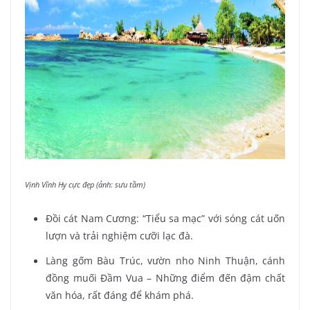
Vịnh Vĩnh Hy cực đẹp (ảnh: sưu tầm)
Đồi cát Nam Cương:
“Tiểu sa mạc” với sóng cát uốn
lượn và trải nghiệm cưỡi lạc đà.
Làng gốm Bàu Trúc, vườn nho Ninh Thuận, cánh
đồng muối Đầm Vua – Những điểm đến đậm chất
văn hóa, rất đáng để khám phá.