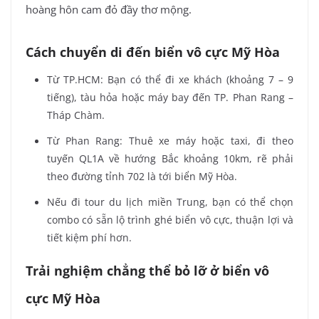
hoàng hôn cam đỏ đầy thơ mộng.
Cách chuyển di đến biển vô cực Mỹ Hòa
Từ TP.HCM: Bạn có thể đi xe khách (khoảng 7 – 9
tiếng), tàu hỏa hoặc máy bay đến TP. Phan Rang –
Tháp Chàm.
Từ Phan Rang: Thuê xe máy hoặc taxi, đi theo
tuyến QL1A về hướng Bắc khoảng 10km, rẽ phải
theo đường tỉnh 702 là tới biển Mỹ Hòa.
Nếu đi tour du lịch miền Trung, bạn có thể chọn
combo có sẵn lộ trình ghé biển vô cực, thuận lợi và
tiết kiệm phí hơn.
Trải nghiệm chẳng thể bỏ lỡ ở biển vô
cực Mỹ Hòa