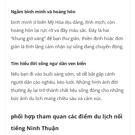
Ngắm bình minh và hoàng hôn
bình minh ở biển Mỹ Hòa dịu dàng, tĩnh mịch, còn
hoàng hôn lại rực rỡ và đầy màu sắc. Đây là hai
“khung giờ vàng” để bạn thư giãn, thiền định hoặc đơn
giản là tĩnh lặng cảm nhận sự sống đang chuyển động.
Tìm hiểu đời sống ngư dân ven biển
Nếu bạn đi vào buổi sáng sớm, sẽ dễ bắt gặp cảnh
người dân cào nghêu, kéo lưới. Những hình ảnh đời
thường ấy lại trở thành chất liệu sống động cho những
bức ảnh du lịch mang chiều sâu và cảm xúc.
phối hợp tham quan các điểm du lịch nổi
tiếng Ninh Thuận