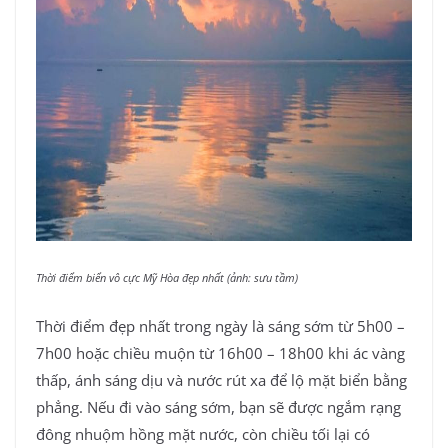
Thời điểm biển vô cực Mỹ Hòa đẹp nhất (ảnh: sưu tầm)
Thời điểm đẹp nhất trong ngày là sáng sớm từ 5h00 –
7h00 hoặc chiều muộn từ 16h00 – 18h00 khi ác vàng
thấp, ánh sáng dịu và nước rút xa để lộ mặt biển bằng
phẳng. Nếu đi vào sáng sớm, bạn sẽ được ngắm rạng
đông nhuộm hồng mặt nước, còn chiều tối lại có