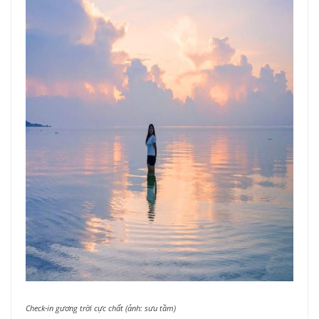
Check-in gương trời cực chất (ảnh: sưu tầm)