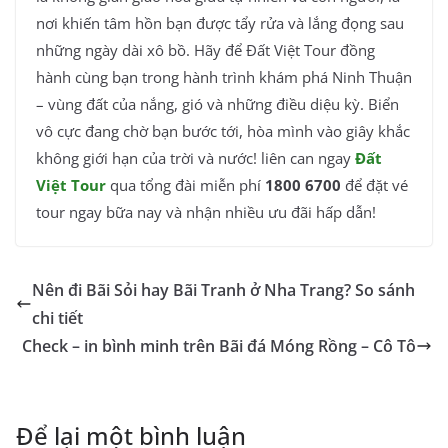
nơi khiến tâm hồn bạn được tẩy rửa và lắng đọng sau
những ngày dài xô bồ. Hãy để Đất Việt Tour đồng
hành cùng bạn trong hành trình khám phá Ninh Thuận
– vùng đất của nắng, gió và những điều diệu kỳ. Biển
vô cực đang chờ bạn bước tới, hòa mình vào giây khắc
không giới hạn của trời và nước! liên can ngay
Đất
Việt Tour
qua tổng đài miễn phí
1800 6700
để đặt vé
tour ngay bữa nay và nhận nhiều ưu đãi hấp dẫn!
Nên đi Bãi Sỏi hay Bãi Tranh ở Nha Trang? So sánh
chi tiết
Check – in bình minh trên Bãi đá Móng Rồng – Cô Tô
Để lại một bình luận