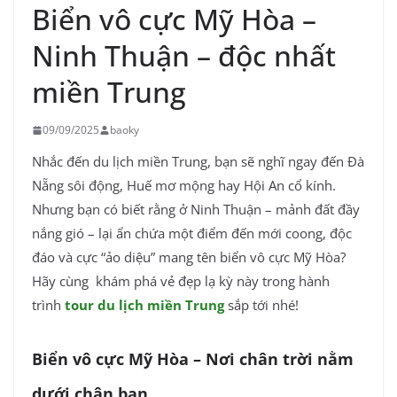
Biển vô cực Mỹ Hòa –
Ninh Thuận – độc nhất
miền Trung
09/09/2025
baoky
Nhắc đến du lịch miền Trung, bạn sẽ nghĩ ngay đến Đà
Nẵng sôi động, Huế mơ mộng hay Hội An cổ kính.
Nhưng bạn có biết rằng ở Ninh Thuận – mảnh đất đầy
nắng gió – lại ẩn chứa một điểm đến mới coong, độc
đáo và cực “ảo diệu” mang tên biển vô cực Mỹ Hòa?
Hãy cùng
khám phá vẻ đẹp lạ kỳ này trong hành
trình
tour du lịch miền Trung
sắp tới nhé!
Biển vô cực Mỹ Hòa – Nơi chân trời nằm
dưới chân bạn