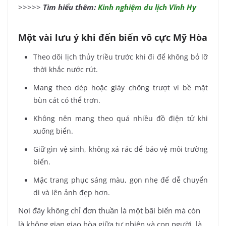
>>>>>
Tìm hiểu thêm:
Kinh nghiệm du lịch Vĩnh Hy
Một vài lưu ý khi đến biển vô cực Mỹ Hòa
Theo dõi lịch thủy triều trước khi đi để không bỏ lỡ
thời khắc nước rút.
Mang theo dép hoặc giày chống trượt vì bề mặt
bùn cát có thể trơn.
Không nên mang theo quá nhiều đồ điện tử khi
xuống biển.
Giữ gìn vệ sinh, không xả rác để bảo vệ môi trường
biển.
Mặc trang phục sáng màu, gọn nhẹ để dễ chuyển
di và lên ảnh đẹp hơn.
Nơi đây không chỉ đơn thuần là một bãi biển mà còn
là không gian giao hòa giữa tự nhiên và con người, là