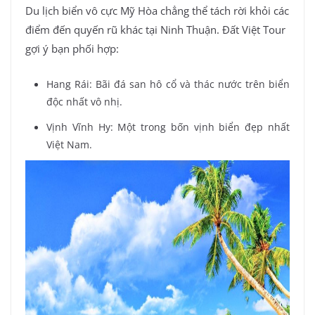
Du lịch biển vô cực Mỹ Hòa chẳng thể tách rời khỏi các
điểm đến quyến rũ khác tại Ninh Thuận. Đất Việt Tour
gợi ý bạn phối hợp:
Hang Rái: Bãi đá san hô cổ và thác nước trên biển
độc nhất vô nhị.
Vịnh Vĩnh Hy: Một trong bốn vịnh biển đẹp nhất
Việt Nam.