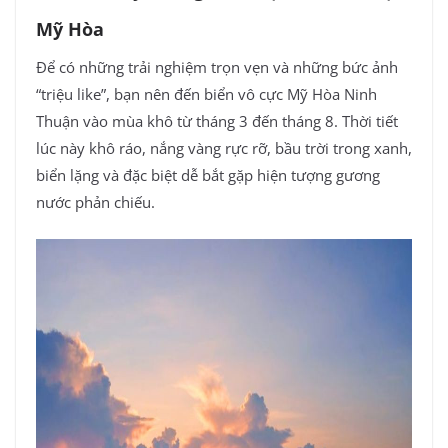
Mỹ Hòa
Để có những trải nghiệm trọn vẹn và những bức ảnh
“triệu like”, bạn nên đến biển vô cực Mỹ Hòa Ninh
Thuận vào mùa khô từ tháng 3 đến tháng 8. Thời tiết
lúc này khô ráo, nắng vàng rực rỡ, bầu trời trong xanh,
biển lặng và đặc biệt dễ bắt gặp hiện tượng gương
nước phản chiếu.