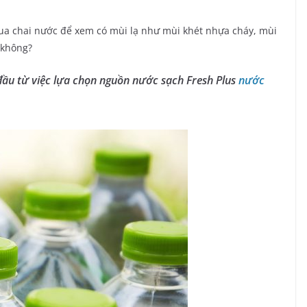
ua chai nước để xem có mùi lạ như mùi khét nhựa cháy, mùi
 không?
ầu từ việc lựa chọn nguồn nước sạch Fresh Plus
nước