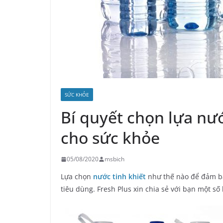
SỨC KHỎE
Bí quyết chọn lựa nướ
cho sức khỏe
05/08/2020
msbich
Lựa chọn
nước tinh khiết
như thế nào để đảm bả
tiêu dùng. Fresh Plus xin chia sẻ với bạn một số 