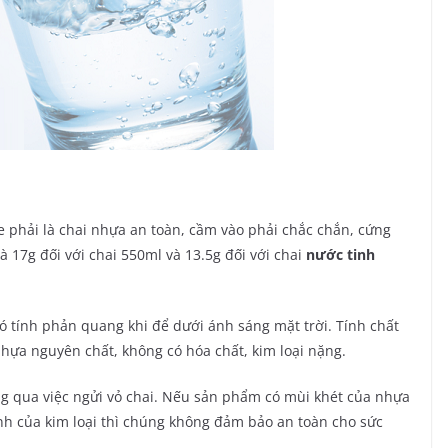
 phải là chai nhựa an toàn, cầm vào phải chắc chắn, cứng
à 17g đối với chai 550ml và 13.5g đối với chai
nước tinh
có tính phản quang khi để dưới ánh sáng mặt trời. Tính chất
hựa nguyên chất, không có hóa chất, kim loại nặng.
g qua việc ngửi vỏ chai. Nếu sản phẩm có mùi khét của nhựa
nh của kim loại thì chúng không đảm bảo an toàn cho sức