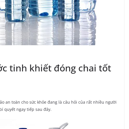
c tinh khiết đóng chai tốt
o an toàn cho sức khỏe đang là câu hỏi của rất nhiều người
bí quyết ngay tiếp sau đây.