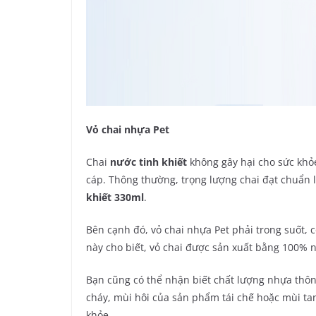
Vỏ chai nhựa Pet
Chai
nước tinh khiết
không gây hại cho sức khỏe
cáp. Thông thường, trọng lượng chai đạt chuẩn l
khiết 330ml
.
Bên cạnh đó, vỏ chai nhựa Pet phải trong suốt, 
này cho biết, vỏ chai được sản xuất bằng 100% n
Bạn cũng có thể nhận biết chất lượng nhựa thôn
cháy, mùi hôi của sản phẩm tái chế hoặc mùi ta
khỏe.