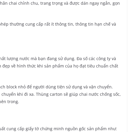
 nhãn chai chỉnh chu, trang trọng và được dán ngay ngắn, gọn
ép thường cung cấp rất ít thông tin, thông tin hạn chế và
hất lượng nước mà bạn đang sử dụng. Đa số các công ty và
m đẹp về hình thức khi sản phẩm của họ đạt tiêu chuẩn chất
h block nhỏ để người dùng tiện sử dụng và vận chuyển.
chuyển khi đi xa. Thùng carton sẽ giúp chai nước chống sốc,
bên trong.
uất cung cấp giấy tờ chứng minh nguồn gốc sản phẩm như: