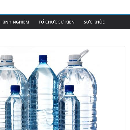
KINH NGHIỆM
TỔ CHỨC SỰ KIỆN
SỨC KHỎE