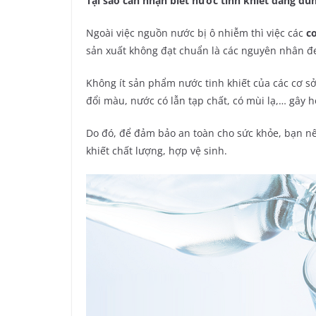
Tại sao cần nhận biết nước tinh khiết đang dù
Ngoài việc nguồn nước bị ô nhiễm thì việc các
c
sản xuất không đạt chuẩn là các nguyên nhân đe
Không ít sản phẩm nước tinh khiết của các cơ sở
đổi màu, nước có lẫn tạp chất, có mùi lạ,… gây
Do đó, để đảm bảo an toàn cho sức khỏe, bạn 
khiết chất lượng, hợp vệ sinh.