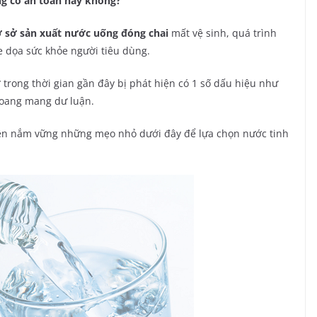
ng có an toàn hay không?
ơ sở sản xuất nước uống đóng chai
mất vệ sinh, quá trình
 dọa sức khỏe người tiêu dùng.
 trong thời gian gần đây bị phát hiện có 1 số dấu hiệu như
 hoang mang dư luận.
nên nắm vững những mẹo nhỏ dưới đây để lựa chọn nước tinh