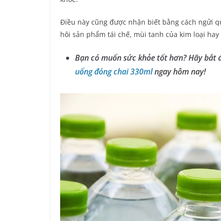
Điều này cũng được nhận biết bằng cách ngửi q
hôi sản phẩm tái chế, mùi tanh của kim loại hay
Bạn có muốn sức khỏe tốt hơn? Hãy bắt đ
uống đóng chai 330ml
ngay hôm nay!