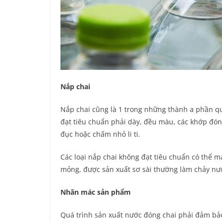
Nắp chai
Nắp chai cũng là 1 trong những thành a phần qu
đạt tiêu chuẩn phải dày, đều màu, các khớp đón
đục hoặc chấm nhỏ li ti.
Các loại nắp chai không đạt tiêu chuẩn có thể
mỏng, được sản xuất sơ sài thường làm chảy nướ
Nhãn mác sản phẩm
Quá trình sản xuất nước đóng chai phải đảm bảo