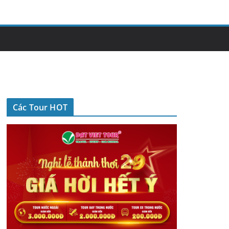
Các Tour HOT