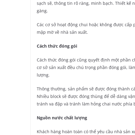
sạch sẽ, thông tin rõ ràng, minh bạch. Thiết kế
gàng.
Các cơ sở hoạt động chui hoặc không được cấp ph
mập mờ về nhà sản xuất.
Cách thức đóng gói
Cách thức đóng gói cũng quyết định một phần c
cơ sở sản xuất đều chú trọng phần đóng gói, là
lượng.
Thông thường, sản phẩm sẽ được đóng thành các
Nhiều block sẽ được đóng thùng để dễ dàng vận 
tránh va đập và tránh làm hỏng chai nước phía 
Nguồn nước chất lượng
Khách hàng hoàn toàn có thể yêu cầu nhà sản x