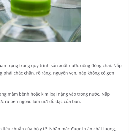
an trọng trong quy trình sản xuất nước uống đóng chai. Nắp
g phải chắc chắn, rõ ràng, nguyên vẹn, nắp không có gợn
 mang mầm bệnh hoặc kim loại nặng vào trong nước. Nắp
c ra bên ngoài, làm ướt đồ đạc của bạn.
 tiêu chuẩn của bộ y tế. Nhãn mác được in ấn chất lượng,