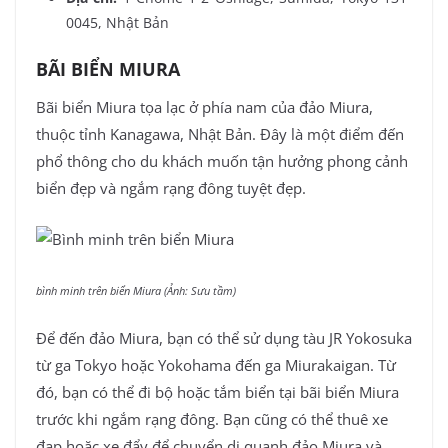
0045, Nhật Bản
BÃI BIỂN MIURA
Bãi biển Miura tọa lạc ở phía nam của đảo Miura,
thuộc tỉnh Kanagawa, Nhật Bản. Đây là một điểm đến
phổ thông cho du khách muốn tận hưởng phong cảnh
biển đẹp và ngắm rạng đông tuyệt đẹp.
bình minh trên biển Miura (Ảnh: Sưu tầm)
Để đến đảo Miura, bạn có thể sử dụng tàu JR Yokosuka
từ ga Tokyo hoặc Yokohama đến ga Miurakaigan. Từ
đó, bạn có thể đi bộ hoặc tắm biển tại bãi biển Miura
trước khi ngắm rạng đông. Bạn cũng có thể thuê xe
đạp hoặc xe đẩy để chuyển di quanh đảo Miura và