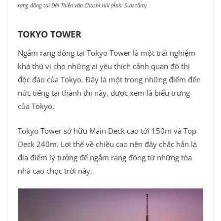
rạng đông tại Đài Thiên văn Choshi Hill (Ảnh: Sưu tầm)
TOKYO TOWER
Ngắm rạng đông tại Tokyo Tower là một trải nghiệm
khá thú vị cho những ai yêu thích cảnh quan đô thị
độc đáo của Tokyo. Đây là một trong những điểm đến
nức tiếng tại thành thị này, được xem là biểu trưng
của Tokyo.
Tokyo Tower sở hữu Main Deck cao tới 150m và Top
Deck 240m. Lợi thế về chiều cao nên đây chắc hẳn là
địa điểm lý tưởng để ngắm rạng đông từ những tòa
nhà cao chọc trời này.