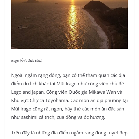
Irago (Ảnh: Sưu tầm)
Ngoài ngắm rạng đông, bạn có thể tham quan các địa
điểm du lịch khác tại Mũi Irago như công viên chủ đề
Legoland Japan, Công viên Quốc gia Mikawa Wan và
Khu vực Chợ cá Toyohama. Các món ăn địa phương tại
Mũi Irago cũng rất ngon, hãy thử các món ăn đặc sản
như sashimi cá trích, cua đồng và ốc hương.
Trên đây là những địa điểm ngắm rạng đông tuyệt đẹp