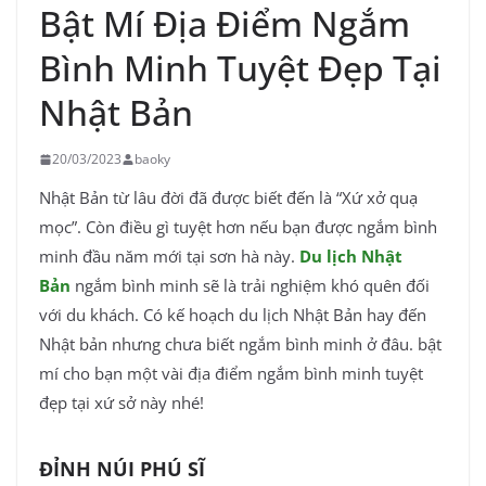
Bật Mí Địa Điểm Ngắm
Bình Minh Tuyệt Đẹp Tại
Nhật Bản
20/03/2023
baoky
Nhật Bản từ lâu đời đã được biết đến là “Xứ xở quạ
mọc”. Còn điều gì tuyệt hơn nếu bạn được ngắm bình
minh đầu năm mới tại sơn hà này.
Du lịch Nhật
Bản
ngắm bình minh sẽ là trải nghiệm khó quên đối
với du khách. Có kế hoạch du lịch Nhật Bản hay đến
Nhật bản nhưng chưa biết ngắm bình minh ở đâu. bật
mí cho bạn một vài địa điểm ngắm bình minh tuyệt
đẹp tại xứ sở này nhé!
ĐỈNH NÚI PHÚ SĨ