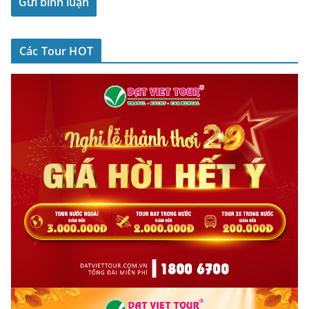
Các Tour HOT