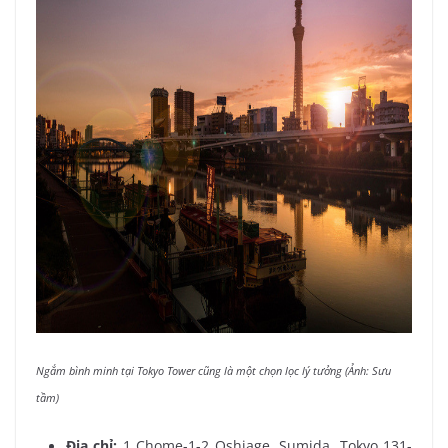
Ngắm bình minh tại Tokyo Tower cũng là một chọn lọc lý tưởng (Ảnh: Sưu
tầm)
Địa chỉ:
1 Chome-1-2 Oshiage, Sumida, Tokyo 131-