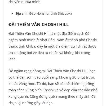
chuyến đi của mình.
Địa chỉ:
Đảo Honshu, tỉnh Shizuoka
ĐÀI THIÊN VĂN CHOSHI HILL
Đài Thiên Văn Choshi Hill là một địa điểm sạch để
ngắm bình minh ở Nhật Bản. Nằm ở thành phố Choshi
thuộc tỉnh Chiba, đây là một địa điểm du lịch rất được
ưa chuộng bởi vẻ đẹp tự nhiên và không khí trong
lành.
Để ngắm rạng đông tại Đài Thiên Văn Choshi Hill, bạn
có thể đến sớm vào buổi sáng, khoảng 30 phút trước
khi ác vàng mọc. Từ đó, bạn sẽ có thể chiêm ngưỡng
toàn cảnh vùng biển Choshi và vẻ đẹp của các đảo nhỏ
xung quanh. Cũng đừng quên mang theo máy ảnh để
chụp lại những giây lát đẹp.