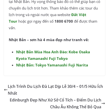
tại Nhật Bản. Hy vọng thông báo đó có thể giúp bạn có
chuyến du lịch trót hơn. Tham khảo thêm các tour du
lịch trong và ngoài nước qua website
Đất Việt
Tour
hoặc gọi ngay đến số
1800 6700
để được tham
vấn.
Nhật Bản – sơn hà 4 mùa đẹp như tranh vẽ:
Nhật Bản Mùa Hoa Anh Đào: Kobe Osaka
Kyoto Yamanashi Fuji Tokyo
Nhật Bản: Tokyo Yamanashi Fuji Narita
Lịch Trình Du Lịch Đà Lạt Dịp Lễ 30/4 – 01/5 Hữu Ích
Nhất
Edinburgh Đẹp Như Xứ Sở Cổ Tích – Điểm Du Lịch
Châu Âu Không Thể Bỏ Qua