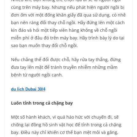
cùng trên máy bay. Nhưng nếu phát hiện người ngồi bị
đơn ốm với một đống khăn giấy đã qua sử dụng, có nhẽ
bạn nên ráng đổi thay chỗ ngồi. Hãy đứng lên một cách
kín đáo và hỏi một tiếp viên hàng không về chỗ ngồi
miễn phí ở đâu đó trên máy bay. Hãy trình bày lý do tại
sao bạn muốn thay đổi chỗ ngồi.
Nếu chẳng thể đổi được chỗ, hãy rửa tay thẳng, đừng
đưa tay lên mặt để tránh truyền nhiễm những mầm
bệnh từ người ngồi cạnh.
du lich Dubai 30/4
Luôn tỉnh trong cả chặng bay
Một số hành khách, vì quá háo hức với chuyến đi, sẽ
chống lại đồng hồ sinh vật học để tỉnh trong cả chặng
bay. Điều này chỉ khiến cơ thể bạn mệt mỏi và găng,