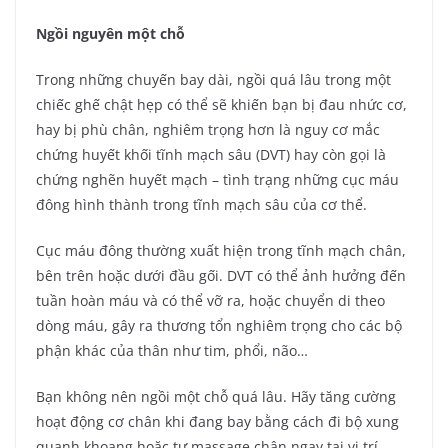
Ngồi nguyên một chỗ
Trong những chuyến bay dài, ngồi quá lâu trong một
chiếc ghế chật hẹp có thể sẽ khiến bạn bị đau nhức cơ,
hay bị phù chân, nghiêm trọng hơn là nguy cơ mắc
chứng huyết khối tĩnh mạch sâu (DVT) hay còn gọi là
chứng nghẽn huyết mạch – tình trạng những cục máu
đông hình thành trong tĩnh mạch sâu của cơ thể.
Cục máu đông thường xuất hiện trong tĩnh mạch chân,
bên trên hoặc dưới đầu gối. DVT có thể ảnh hưởng đến
tuần hoàn máu và có thể vỡ ra, hoặc chuyển di theo
dòng máu, gây ra thương tổn nghiêm trọng cho các bộ
phận khác của thân như tim, phổi, não…
Bạn không nên ngồi một chỗ quá lâu. Hãy tăng cường
hoạt động cơ chân khi đang bay bằng cách đi bộ xung
quanh khoang hoặc tự massage chân ngay tại vị trí