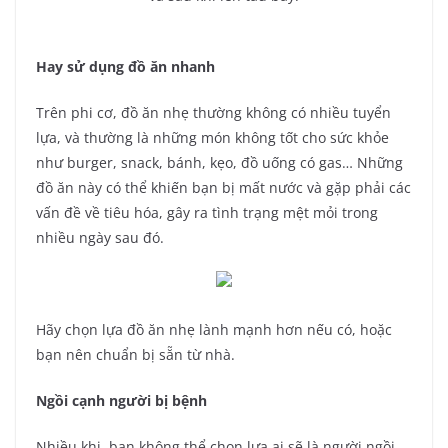
Hay sử dụng đồ ăn nhanh
Trên phi cơ, đồ ăn nhẹ thường không có nhiều tuyển
lựa, và thường là những món không tốt cho sức khỏe
như burger, snack, bánh, kẹo, đồ uống có gas… Những
đồ ăn này có thể khiến bạn bị mất nước và gặp phải các
vấn đề về tiêu hóa, gây ra tình trạng mệt mỏi trong
nhiều ngày sau đó.
Hãy chọn lựa đồ ăn nhẹ lành mạnh hơn nếu có, hoặc
bạn nên chuẩn bị sẵn từ nhà.
Ngồi cạnh người bị bệnh
Nhiều khi, bạn không thể chọn lựa ai sẽ là người ngồi